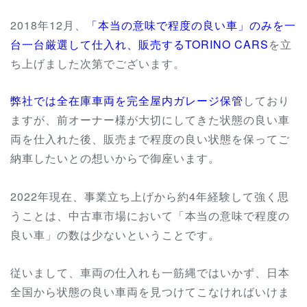
2018年12月、
「本当の意味で程度の良い車」のみを一
台一台厳選して仕入れ、販売するTORINO CARS
を立
ち上げました次第でございます。
弊社では全在庫車両を完全屋内ガレージ保管
しており
ますが、前オーナー様が大切にしてきた状態の良い車
両を仕入れた後、販売まで程度の良い状態を保ってご
納車したいとの想いからで御座います。
2022年現在、事業立ち上げから約4年経験して強く思
うことは、中古車市場において「本当の意味で程度の
良い車」の数は少ないということです。
従いまして、車両の仕入れも一筋縄ではいかず、日本
全国から状態の良い車両を見つけてこなければいけま