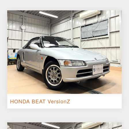
HONDA BEAT VersionZ