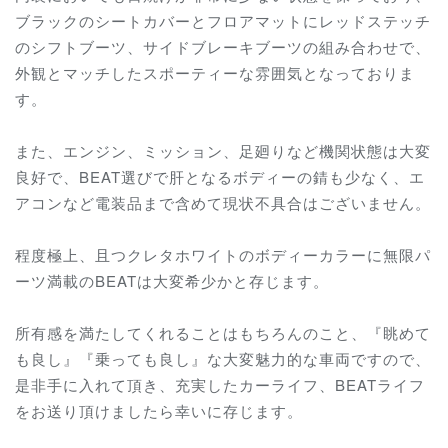
ブラックのシートカバーとフロアマットにレッドステッチ
のシフトブーツ、サイドブレーキブーツの組み合わせで、
外観とマッチしたスポーティーな雰囲気となっておりま
す。
また、エンジン、ミッション、足廻りなど機関状態は大変
良好で、BEAT選びで肝となるボディーの錆も少なく、エ
アコンなど電装品まで含めて現状不具合はございません。
程度極上、且つクレタホワイトのボディーカラーに無限パ
ーツ満載のBEATは大変希少かと存じます。
所有感を満たしてくれることはもちろんのこと、『眺めて
も良し』『乗っても良し』な大変魅力的な車両ですので、
是非手に入れて頂き、充実したカーライフ、BEATライフ
をお送り頂けましたら幸いに存じます。