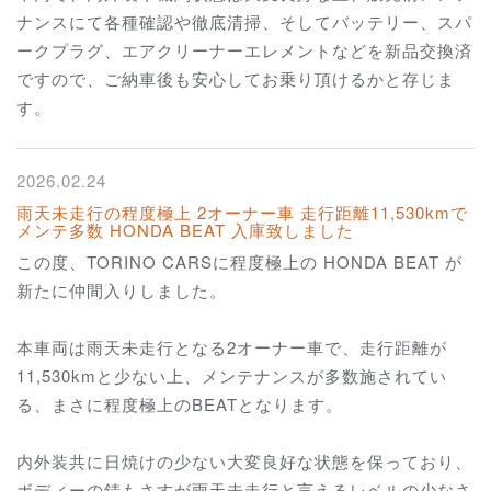
ナンスにて各種確認や徹底清掃、そしてバッテリー、スパ
ークプラグ、エアクリーナーエレメントなどを新品交換済
ですので、ご納車後も安心してお乗り頂けるかと存じま
す。
2026.02.24
雨天未走行の程度極上 2オーナー車 走行距離11,530kmで
メンテ多数 HONDA BEAT 入庫致しました
この度、TORINO CARSに程度極上の HONDA BEAT が
新たに仲間入りしました。
本車両は雨天未走行となる2オーナー車で、走行距離が
11,530kmと少ない上、メンテナンスが多数施されてい
る、まさに程度極上のBEATとなります。
内外装共に日焼けの少ない大変良好な状態を保っており、
ボディーの錆もさすが雨天未走行と言えるレベルの少なさ