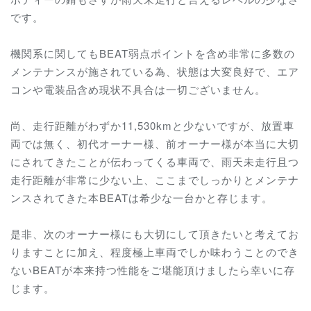
です。
機関系に関してもBEAT弱点ポイントを含め非常に多数の
メンテナンスが施されている為、状態は大変良好で、エア
コンや電装品含め現状不具合は一切ございません。
尚、走行距離がわずか11,530kmと少ないですが、放置車
両では無く、初代オーナー様、前オーナー様が本当に大切
にされてきたことが伝わってくる車両で、雨天未走行且つ
走行距離が非常に少ない上、ここまでしっかりとメンテナ
ンスされてきた本BEATは希少な一台かと存じます。
是非、次のオーナー様にも大切にして頂きたいと考えてお
りますことに加え、程度極上車両でしか味わうことのでき
ないBEATが本来持つ性能をご堪能頂けましたら幸いに存
じます。