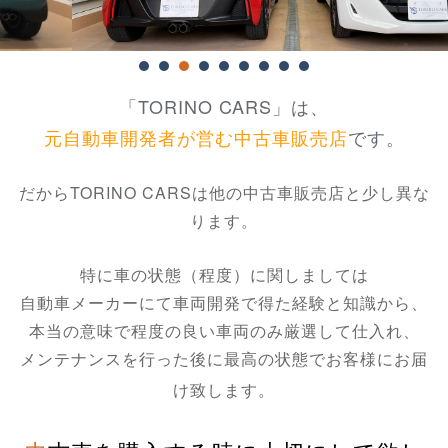
「TORINO CARS」は、
元自動車開発者が営む中古車販売店
です。
だからTORINO CARSは他の中古車販売店と少し異な
ります。
特に車の状態（程度）に関しましては
自動車メーカーにて車両開発で得た
経験と
知識から、
本当の意味で程度の良い車両のみ厳選して仕入れ、
メンテナンスを行った後に最高の状態でお客様にお届
け致します。