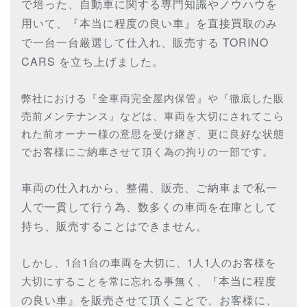
で培った、自動車に関する専門知識やノウハウを
用いて、『本当に程度の良い車』を直接買取のみ
で一台一台厳選して仕入れ、販売する TORINO
CARS を立ち上げました。
弊社における『全車両完全屋内保管』や『徹底した販
売前メンテナンス』などは、車両を大切にされてこら
れた前オーナー様の意思を受け継ぎ、更に良好な状態
でお客様にご納車させて頂く為の拘りの一部です。
車両の仕入れから、整備、販売、ご納車まで私一
人で一貫して行う為、数多くの車両を在庫として
持ち、販売することはできません。
しかし、1台1台の車両を大切に、1人1人のお客様を
本当に程度
大切にすることを常に忘れる事無く、『
の良い車』を販売させて頂くことで、お客様に、