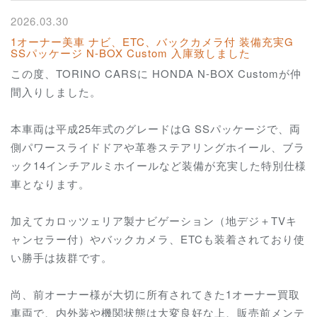
2026.03.30
1オーナー美車 ナビ、ETC、バックカメラ付 装備充実G
SSパッケージ N-BOX Custom 入庫致しました
この度、TORINO CARSに HONDA N-BOX Customが仲
間入りしました。
本車両は平成25年式のグレードはG SSパッケージで、両
側パワースライドドアや革巻ステアリングホイール、ブラ
ック14インチアルミホイールなど装備が充実した特別仕様
車となります。
加えてカロッツェリア製ナビゲーション（地デジ＋TVキ
ャンセラー付）やバックカメラ、ETCも装着されており使
い勝手は抜群です。
尚、前オーナー様が大切に所有されてきた1オーナー買取
車両で、内外装や機関状態は大変良好な上、販売前メンテ