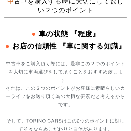
中古車を購入する時に大切にして欲し
い２つのポイント
●
車の状態 『程度』
●
お店の信頼性 『車に関する知識』
中古車をご購入頂く際には、是非この２つのポイント
を大切に車両選びをして頂くことをおすすめ致しま
す。
それは、この２つのポイントが
お客様に素晴らしいカ
ーライフをお送り頂く為の
大切な要素だと考えるから
です。
そして、TORINO CARSはこの2つのポイントに対し
て並々ならぬこだわりと自信があります
。