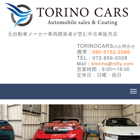
元自動車メーカー車両開発者が営む中古車販売店
TORINOCARS
のお問合せ
携帯 :
090-5152-2066
TEL：072-856-0328
Mail：
ktorino@nifty.com
営業時間：9:00〜18:00
定休日：日曜・祝日