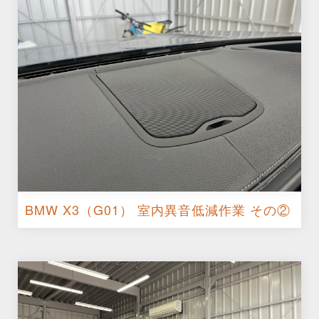
BMW X3（G01） 室内異音低減作業 その②