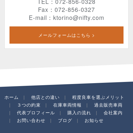
TEL：072-856-0328
Fax：072-856-0327
E-mail：ktorino@nifty.com
メールフォームはこちら >
ホーム
他店との違い
程度良車を選ぶメリット
３つの約束
在庫車両情報
過去販売車両
代表プロフィール
購入の流れ
会社案内
お問い合わせ
ブログ
お知らせ