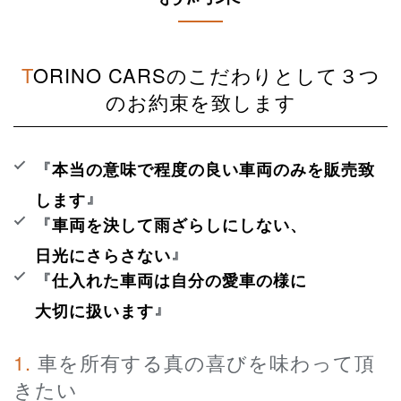
TORINO CARSのこだわりとして３つ
のお約束を致します
『
本当の意味で程度の良い車両のみを販売致
』
します
『
車両を決して雨ざらしにしない、
』
日光にさらさない
『
仕入れた車両は自分の愛車の様に
』
大切に扱います
1. 車を所有する真の喜びを味わって頂
きたい