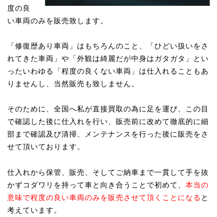
度の良
い車両のみを販売致します。
「修復歴あり車両」はもちろんのこと、「ひどい扱いをさ
れてきた車両」や「外観は綺麗だが中身はガタガタ」とい
ったいわゆる「程度の良くない車両」は仕入れることもあ
りませんし、当然販売も致しません。
そのために、全国へ私が直接買取の為に足を運び、この目
で確認した後に仕入れを行い、販売前に改めて徹底的に細
部まで確認及び清掃、メンテナンスを行った後に販売をさ
せて頂いております。
仕入れから保管、販売、そしてご納車まで一貫して手を抜
かずコダワリを持って車と向き合うことで初めて、
本当の
意味で程度の良い車両のみを販売させて頂くことになる
と
考えています。