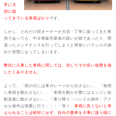
常に大
切に扱
ってきている車両ばかり
です。
しかし、どれだけ前オーナーが大切・丁寧に扱ってきた車
両であっても、中古車販売業者の扱いが雑であったり、間
違ったメンテナンスを行ってしまうと簡単にバランスの崩
れた状態になってしまいます。
弊社に入庫した車両に関しては、決してその良い状態を崩
したくありません。
よって、「雨の日には車ガレージから出さない」、「無用
に車両を動かさない」、「車両を動かす際にはエンジン始
動直後に動かさない」、「乗り降り・ハンドル操作・アク
セル操作は慎重に行う」・・・等々、
車両に良くないと考
えられることは絶対にせず、自分の愛車を大事に扱う様に