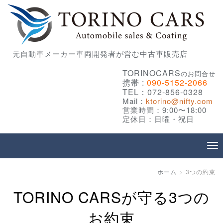
元自動車メーカー車両開発者が営む中古車販売店
TORINOCARS
のお問合せ
携帯 :
090-5152-2066
TEL：072-856-0328
Mail：
ktorino@nifty.com
営業時間：9:00〜18:00
定休日：日曜・祝日
ホーム
3つの約束
TORINO CARSが守る3つの
お約束