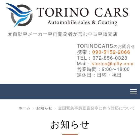
元自動車メーカー車両開発者が営む中古車販売店
TORINOCARS
のお問合せ
携帯 :
090-5152-2066
TEL：072-856-0328
Mail：
ktorino@nifty.com
営業時間：9:00〜18:00
定休日：日曜・祝日
ホーム
お知らせ
全国緊急事態宣言発令に伴う対応について
お知らせ