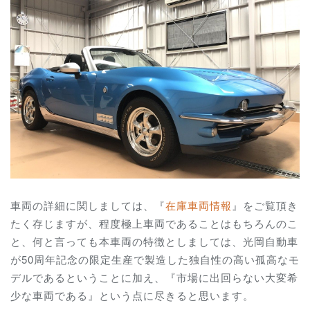
車両の詳細に関しましては、『
在庫車両情報
』をご覧頂き
たく存じますが、程度極上車両であることはもちろんのこ
と、何と言っても本車両の特徴としましては、光岡自動車
が50周年記念の限定生産で製造した独自性の高い孤高なモ
デルであるということに加え、『市場に出回らない大変希
少な車両である』という点に尽きると思います。