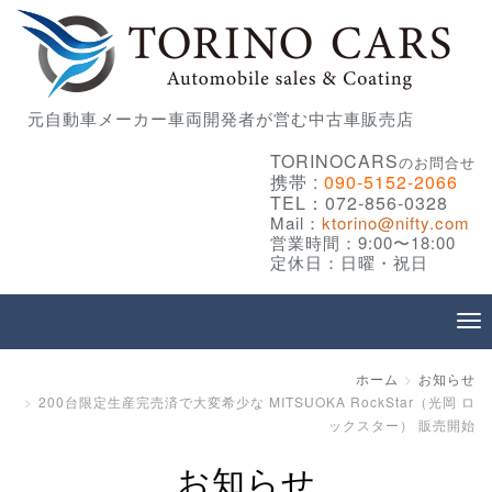
元自動車メーカー車両開発者が営む中古車販売店
TORINOCARS
のお問合せ
携帯 :
090-5152-2066
TEL：072-856-0328
Mail：
ktorino@nifty.com
営業時間：9:00〜18:00
定休日：日曜・祝日
ホーム
お知らせ
200台限定生産完売済で大変希少な MITSUOKA RockStar（光岡 ロ
ックスター） 販売開始
お知らせ