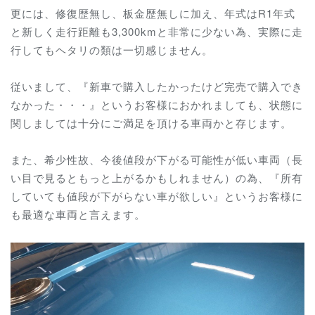
更には、修復歴無し、板金歴無しに加え、年式はR1年式
と新しく走行距離も3,300kmと非常に少ない為、実際に走
行してもヘタリの類は一切感じません。
従いまして、『新車で購入したかったけど完売で購入でき
なかった・・・』というお客様におかれましても、状態に
関しましては十分にご満足を頂ける車両かと存じます。
また、希少性故、今後値段が下がる可能性が低い車両（長
い目で見るともっと上がるかもしれません）の為、『所有
していても値段が下がらない車が欲しい』というお客様に
も最適な車両と言えます。