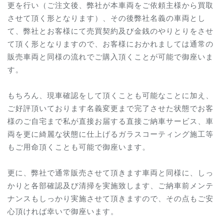
更を行い（ご注文後、弊社が本車両をご依頼主様から買取
させて頂く形となります）、その後弊社名義の車両とし
て、弊社とお客様にて売買契約及び金銭のやりとりをさせ
て頂く形となりますので、お客様におかれましては通常の
販売車両と同様の流れでご購入頂くことが可能で御座いま
す。
もちろん、現車確認をして頂くことも可能なことに加え、
ご好評頂いております名義変更まで完了させた状態でお客
様のご自宅まで私が直接お届する直接ご納車サービス、車
両を更に綺麗な状態に仕上げるガラスコーティング施工等
もご用命頂くことも可能で御座います。
更に、弊社で通常販売させて頂きます車両と同様に、しっ
かりと各部確認及び清掃を実施致します、ご納車前メンテ
ナンスもしっかり実施させて頂きますので、その点もご安
心頂ければ幸いで御座います。