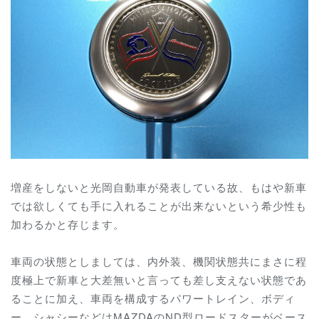
増産をしないと光岡自動車が発表している故、もはや新車
では欲しくても手に入れることが出来ないという希少性も
加わるかと存じます。
車両の状態としましては、内外装、機関状態共にまさに程
度極上で新車と大差無いと言っても差し支えない状態であ
ることに加え、車両を構成するパワートレイン、ボディ
ー、シャシーなどはMAZDAのND型ロードスターがベース