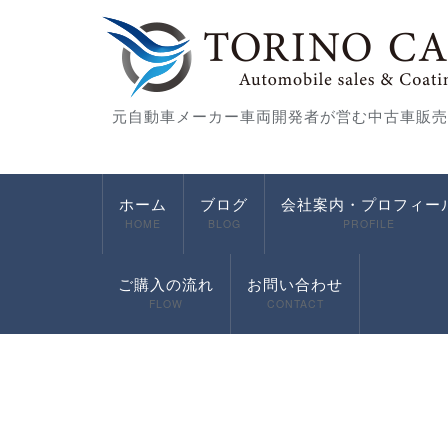
元自動車メーカー車両開発者が営む中古車販売
ホーム
ブログ
会社案内・プロフィー
HOME
BLOG
PROFILE
ご購入の流れ
お問い合わせ
FLOW
CONTACT