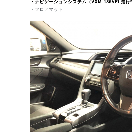
・ナビゲーションシステム（
VXM-185VFi 
・フロアマット