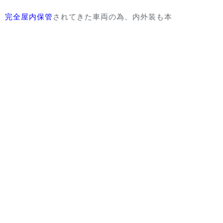
、
完全屋内保管
されてきた車両の為、内外装も本