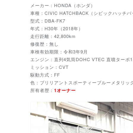
メーカー：HONDA（ホンダ）
車種：CIVIC HATCHBACK（シビックハッチ
型式：DBA-FK7
年式：H30年（2018年）
走行距離：42,800km
修復歴：無し
車検有効期限：令和3年9月
エンジン：直列4気筒DOHC VTEC 直噴ターボ15
ミッション：CVT
駆動方式：FF
色：ブリリアントスポーティーブルーメタリッ
所有者歴：
1オーナー