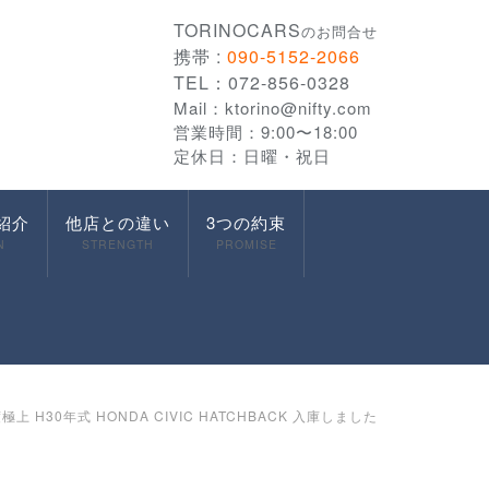
TORINOCARS
のお問合せ
携帯 :
090-5152-2066
TEL：072-856-0328
Mail：
ktorino@nifty.com
営業時間：9:00〜18:00
定休日：日曜・祝日
紹介
他店との違い
3つの約束
N
STRENGTH
PROMISE
 H30年式 HONDA CIVIC HATCHBACK 入庫しました