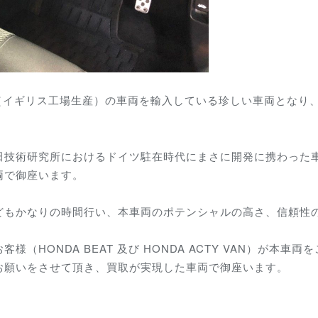
産（イギリス工場生産）の車両を輸入している珍しい車両となり
田技術研究所におけるドイツ駐在時代にまさに開発に携わった
両で御座います。
証などもかなりの時間行い、本車両のポテンシャルの高さ、信頼
（HONDA BEAT 及び HONDA ACTY VAN）が本
お願いをさせて頂き、買取が実現した車両で御座います。
。