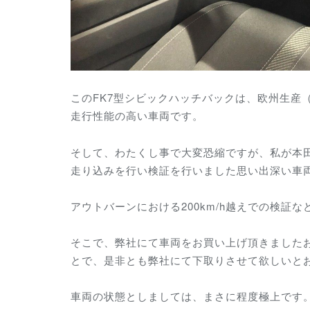
このFK7型シビックハッチバックは、欧州生
走行性能の高い車両です。
そして、わたくし事で大変恐縮ですが、私が本
走り込みを行い検証を行いました思い出深い車
アウトバーンにおける200km/h越えでの検
そこで、弊社にて車両をお買い上げ頂きましたお客様
とで、是非とも弊社にて下取りさせて欲しいと
車両の状態としましては、まさに程度極上です