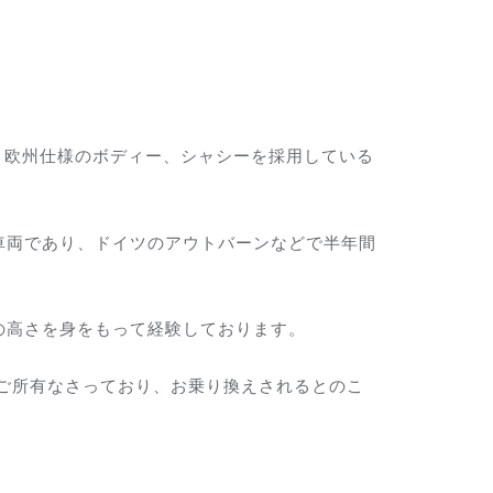
、欧州仕様のボディー、シャシーを採用している
車両であり、ドイツのアウトバーンなどで半年間
性の高さを身をもって経験しております。
車両をご所有なさっており、お乗り換えされるとのこ