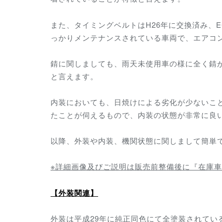
また、タイミングベルトはH26年に交換済み、
っかりメンテナンスされている車両で、エアコ
錆に関しましても、雨天未使用車の様に全く錆
と言えます。
内装においても、日焼けによる劣化が少ないこ
たことが伺えるもので、内装の状態が非常に良
以降、外装や内装、機関状態に関しまして簡単
※詳細画像及びご説明は販売前整備後に『在庫
【外装関連】
外装は平成29年に純正同色にて全塗装されてい