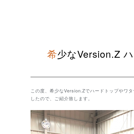
希少なVersion.Z ハードトップ、ワタナベホイール等パーツ多数装着
この度、希少なVersion.Zでハードトップや
したので、ご紹介致します。