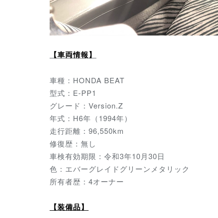
【車両情報】
車種：HONDA BEAT
型式：E-PP1
グレード：Version.Z
年式：H6年（1994年）
走行距離：96,550km
修復歴：無し
車検有効期限：令和3年10月30日
色：エバーグレイドグリーンメタリック
所有者歴：4オーナー
【装備品】