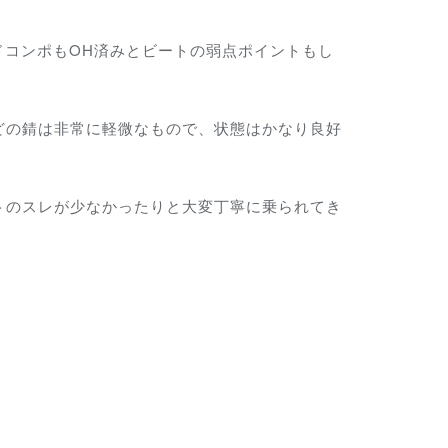
ドコンポもOH済みとビートの弱点ポイントもし
どの錆は非常に軽微なもので、状態はかなり良好
トのスレが少なかったりと大変丁寧に乗られてき