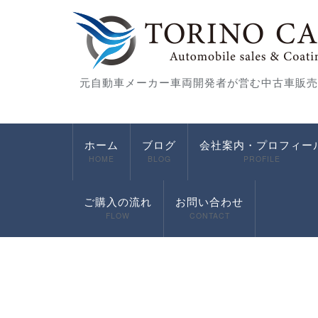
元自動車メーカー車両開発者が営む中古車販売
ホーム
ブログ
会社案内・プロフィー
HOME
BLOG
PROFILE
ご購入の流れ
お問い合わせ
FLOW
CONTACT