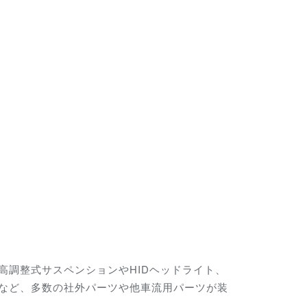
車高調整式サスペンションやHIDヘッドライト、
ンなど、多数の社外パーツや他車流用パーツが装