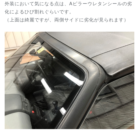
外装において気になる点は、Aピラーウレタンシールの劣
化によるひび割れぐらいです。
（上面は綺麗ですが、両側サイドに劣化が見られます）