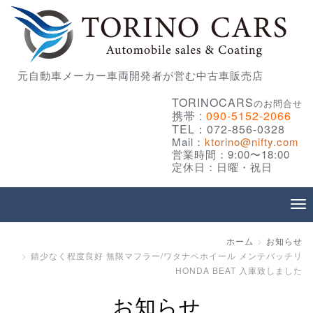
元自動車メーカー車両開発者が営む中古車販売店
TORINOCARS
のお問合せ
携帯 :
090-5152-2066
TEL：072-856-0328
Mail：
ktorino@nifty.com
営業時間：9:00〜18:00
定休日：日曜・祝日
ホーム
お知らせ
錆少なく程度良好 無限マフラー/ワタナベホイール メンテバッチリ
HONDA BEAT 入庫致しました
お知らせ