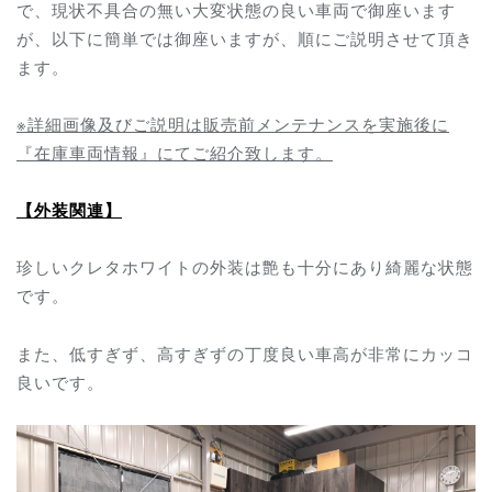
で、現状不具合の無い大変状態の良い車両で御座います
が、以下に簡単では御座いますが、順にご説明させて頂き
ます。
※詳細画像及びご説明は販売前メンテナンスを実施後に
『在庫車両情報』にてご紹介致します。
【外装関連】
珍しいクレタホワイトの外装は艶も十分にあり綺麗な状態
です。
また、低すぎず、高すぎずの丁度良い車高が非常にカッコ
良いです。