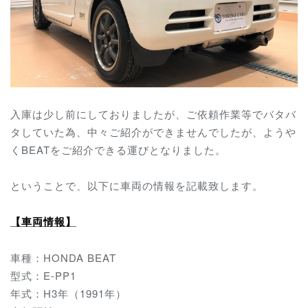
入庫は少し前にしておりましたが、ご依頼作業等でバタバ
タしていた為、中々ご紹介ができませんでしたが、ようや
くBEATをご紹介できる運びとなりました。
ということで、以下に車両の情報を記載致します。
【車両情報】
車種：HONDA BEAT
型式：E-PP1
年式：H3年（1991年）