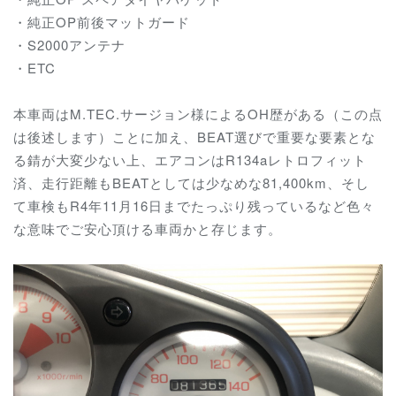
・純正OP前後マットガード
・S2000アンテナ
・ETC
本車両はM.TEC.サージョン様によるOH歴がある（この点
は後述します）ことに加え、BEAT選びで重要な要素とな
る錆が大変少ない上、エアコンはR134aレトロフィット
済、走行距離もBEATとしては少なめな81,400km、そし
て車検もR4年11月16日までたっぷり残っているなど色々
な意味でご安心頂ける車両かと存じます。