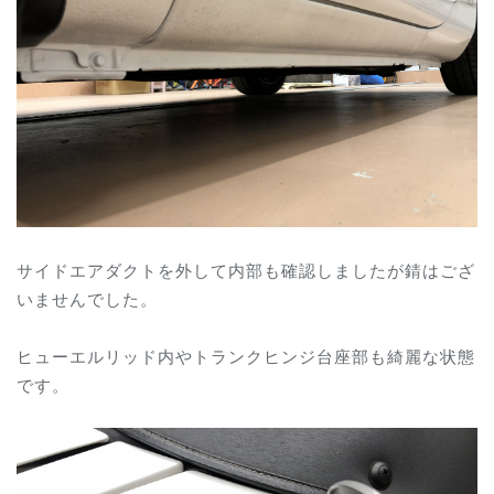
サイドエアダクトを外して内部も確認しましたが錆はござ
いませんでした。
ヒューエルリッド内やトランクヒンジ台座部も綺麗な状態
です。