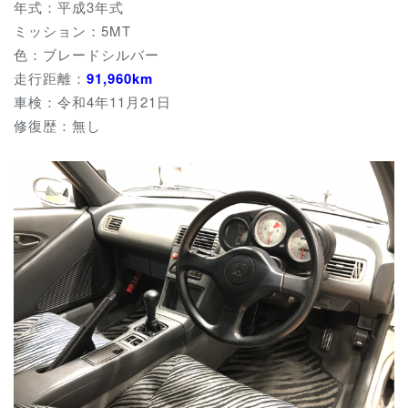
年式：平成3年式
ミッション：5MT
色：ブレードシルバー
走行距離：
91,960km
車検：令和4年11月21日
修復歴：無し