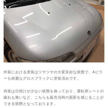
外装における塗装はツヤツヤの大変良好な状態で、Aピラ
ーも綺麗なグロスブラックに塗装済みです。
内装は日焼けが少ない状態を保っており、運転席シートの
破れも無いなど、こちらも販売当時の面影を感じることが
できる状態となっております。