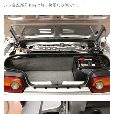
ンジ台座部分も錆は無く綺麗な状態です。