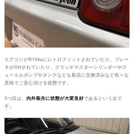
エアコンがR134aにレトロフィットされていたり、ブレー
キがOHされていたり、クラッチマスターシリンダーやフ
ューエルポンプやタンクなども新品に交換済みなど色々な
意味でご安心頂ける状態です。
3つ目は、
内外装共に状態が大変良好
であるという点で
す。