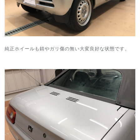
純正ホイールも錆やガリ傷の無い大変良好な状態です。