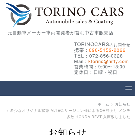
元自動車メーカー車両開発者が営む中古車販売店
TORINOCARS
のお問合せ
携帯 :
090-5152-2066
TEL：072-856-0328
Mail：
ktorino@nifty.com
営業時間：9:00〜18:00
定休日：日曜・祝日
ホーム
お知らせ
希少なオリジナル状態 M.TEC.サージョン様によるOH歴あり メンテ
多数 HONDA BEAT 入庫致しました
お知らせ