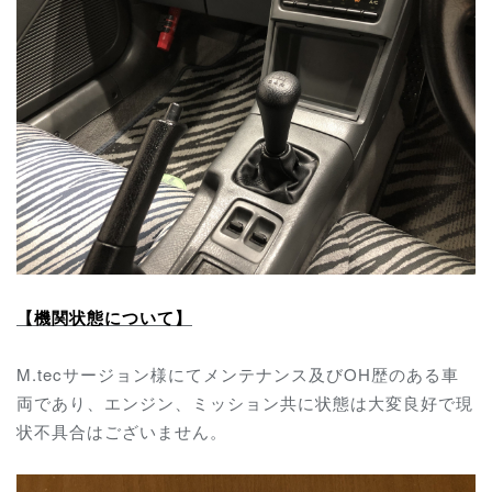
【機関状態について】
M.tecサージョン様にてメンテナンス及びOH歴のある車
両であり、エンジン、ミッション共に状態は大変良好で現
状不具合はございません。