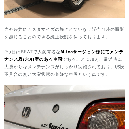
内外装共にカスタマイズの施されていない販売当時の面影
を感じることのできる純正状態を保っております。
2つ目はBEATで大変有名な
M.tecサージョン様にてメンテ
ナンス及びOH歴のある車両
であることに加え、最近時に
大掛かりなメンテナンスがしっかり実施されており、現状
不具合の無い大変状態の良好な車両という点です。