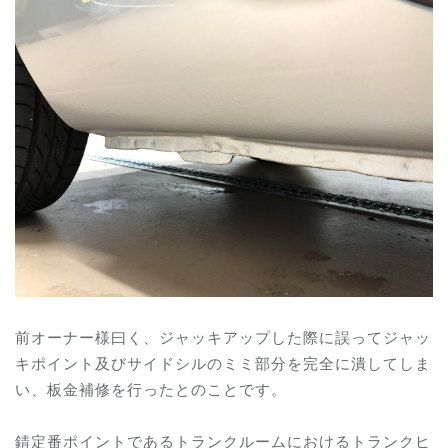
前オーナー様曰く、ジャッキアップした際に誤ってジャッ
キポイント及びサイドシルのミミ部分を完全に潰してしま
い、板金補修を行ったとのことです。
錆定番ポイントであるトランクルームにおけるトランクヒ