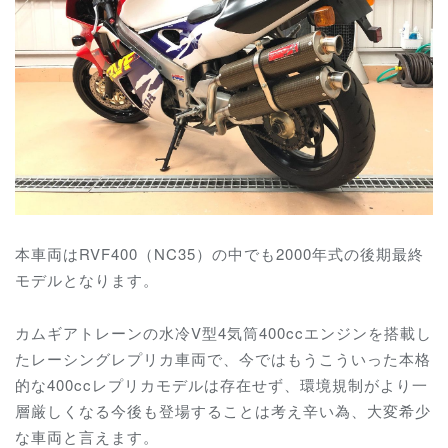
本車両はRVF400（NC35）の中でも2000年式の後期最終
モデルとなります。
カムギアトレーンの水冷V型4気筒400ccエンジンを搭載し
たレーシングレプリカ車両で、今ではもうこういった本格
的な400ccレプリカモデルは存在せず、環境規制がより一
層厳しくなる今後も登場することは考え辛い為、大変希少
な車両と言えます。