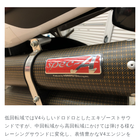
低回転域ではV4らしいドロドロとしたエキゾーストサウ
ンドですが、中回転域から高回転域にかけては弾ける様な
レーシングサウンドに変化し、表情豊かなV4エンジンを