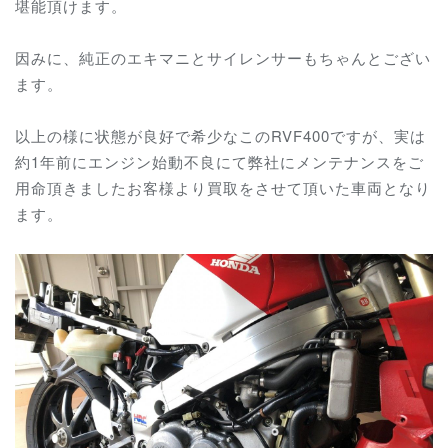
堪能頂けます。
因みに、純正のエキマニとサイレンサーもちゃんとござい
ます。
以上の様に状態が良好で希少なこのRVF400ですが、実は
約1年前にエンジン始動不良にて弊社にメンテナンスをご
用命頂きましたお客様より買取をさせて頂いた車両となり
ます。