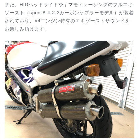
また、HIDヘッドライトやヤマモトレーシングのフルエキ
ゾースト（spec-A 4-2-2カーボンケブラーモデル）が装着
されており、V4エンジン特有のエキゾーストサウンドを
お楽しみ頂けます。