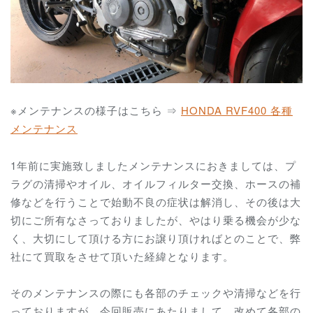
※メンテナンスの様子はこちら ⇒
HONDA RVF400 各種
メンテナンス
1年前に実施致しましたメンテナンスにおきましては、プ
ラグの清掃やオイル、オイルフィルター交換、ホースの補
修などを行うことで始動不良の症状は解消し、その後は大
切にご所有なさっておりましたが、やはり乗る機会が少な
く、大切にして頂ける方にお譲り頂ければとのことで、弊
社にて買取をさせて頂いた経緯となります。
そのメンテナンスの際にも各部のチェックや清掃などを行
っておりますが、今回販売にあたりまして、改めて各部の