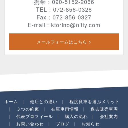
携帯：090-5152-2066
TEL：072-856-0328
Fax：072-856-0327
E-mail：ktorino@nifty.com
メールフォームはこちら >
ホーム
他店との違い
程度良車を選ぶメリット
３つの約束
在庫車両情報
過去販売車両
代表プロフィール
購入の流れ
会社案内
お問い合わせ
ブログ
お知らせ