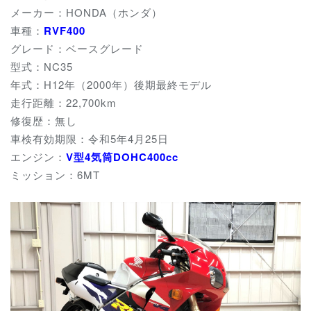
メーカー：HONDA（ホンダ）
車種：
RVF400
グレード：ベースグレード
型式：NC35
年式：H12年（2000年）後期最終モデル
走行距離：22,700km
修復歴：無し
車検有効期限：令和5年4月25日
エンジン：
V型4気筒DOHC400cc
ミッション：6MT