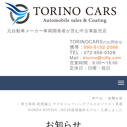
元自動車メーカー車両開発者が営む中古車販売店
TORINOCARS
のお問合せ
携帯 :
090-5152-2066
TEL：072-856-0328
Mail：
ktorino@nifty.com
営業時間：9:00〜18:00
定休日：日曜・祝日
ホーム
お知らせ
希少車両 程度極上 ヤマモトレーシングフルエキゾースト装着
HONDA RVF400（NC35後期最終モデル）入庫しました
お知らせ