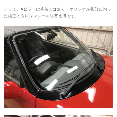
そして、Aピラーは塗装では無く、オリジナル状態に拘っ
た純正のウレタンシール張替え済です。