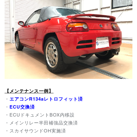
【メンテナンス一例】
・
エアコンR134aレトロフィット済
・
ECU交換済
・ECUドキュメントBOX内移設
・メインリレー半田補強品交換済
・スカイサウンドOH実施済