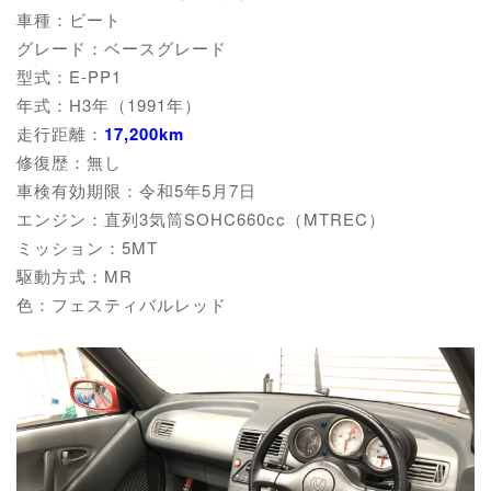
車種：ビート
グレード：ベースグレード
型式：E-PP1
年式：H3年（1991年）
走行距離：
17,200km
修復歴：無し
車検有効期限：令和5年5月7日
エンジン：直列3気筒SOHC660cc（MTREC）
ミッション：5MT
駆動方式：MR
色：フェスティバルレッド