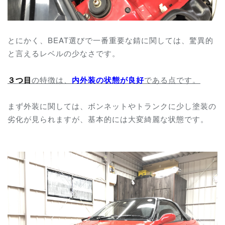
とにかく、BEAT選びで一番重要な錆に関しては、驚異的
と言えるレベルの少なさです。
３つ目
の特徴は、
内外装の状態が良好
である点です。
まず外装に関しては、ボンネットやトランクに少し塗装の
劣化が見られますが、基本的には大変綺麗な状態です。