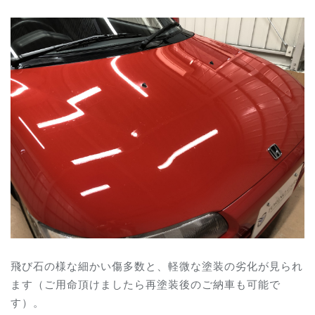
飛び石の様な細かい傷多数と、軽微な塗装の劣化が見られ
ます（ご用命頂けましたら再塗装後のご納車も可能で
す）。