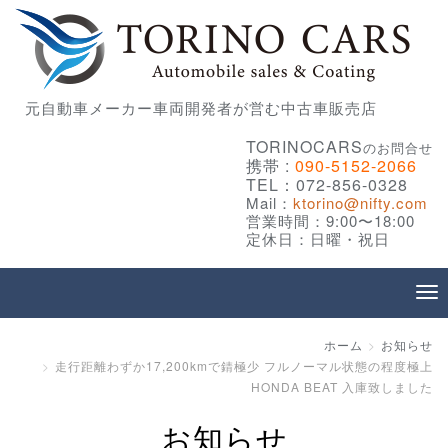
元自動車メーカー車両開発者が営む中古車販売店
TORINOCARS
のお問合せ
携帯 :
090-5152-2066
TEL：072-856-0328
Mail：
ktorino@nifty.com
営業時間：9:00〜18:00
定休日：日曜・祝日
ホーム
お知らせ
走行距離わずか17,200kmで錆極少 フルノーマル状態の程度極上
HONDA BEAT 入庫致しました
お知らせ