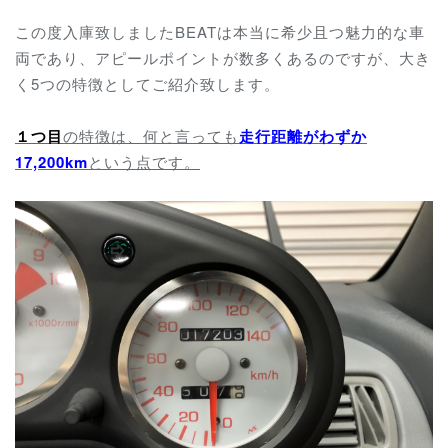
この度入庫致しましたBEATは本当に希少且つ魅力的な車
両であり、アピールポイントが数多くあるのですが、大き
く5つの特徴としてご紹介致します。
１つ目
の特徴は、何と言っても
走行距離がわずか
17,200km
という点です。