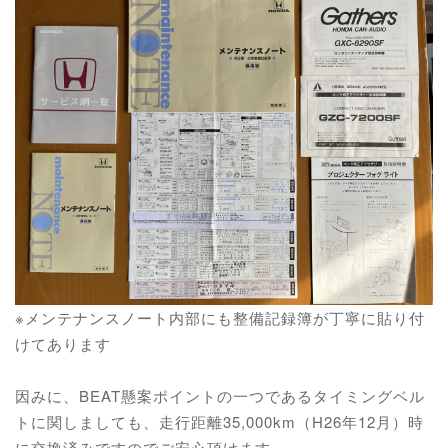
※メンテナンスノート内部にも整備記録簿が丁寧に貼り付
けてあります
因みに、BEAT懸案ポイントの一つであるタイミングベル
トに関しましても、走行距離35,000km（H26年12月）時
に交換済みですのでご安心頂けます。