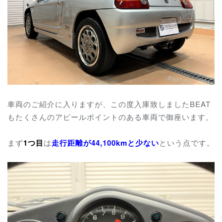
車両のご紹介に入りますが、この度入庫致しましたBEAT
もたくさんのアピールポイントのある車両で御座います。
まず
1つ目
は
走行距離が44,100kmと少ない
という点です。