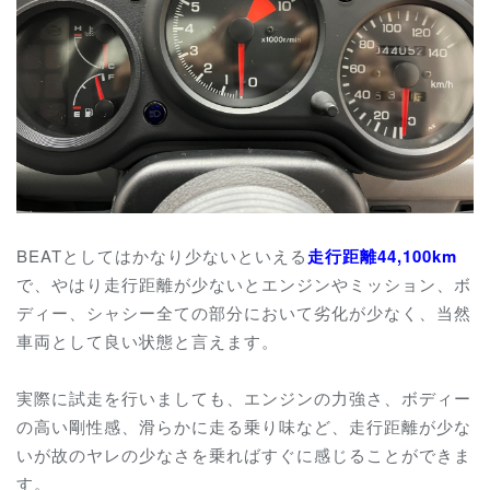
BEATとしてはかなり少ないといえる
走行距離44,100km
で、やはり走行距離が少ないとエンジンやミッション、ボ
ディー、シャシー全ての部分において劣化が少なく、当然
車両として良い状態と言えます。
実際に試走を行いましても、エンジンの力強さ、ボディー
の高い剛性感、滑らかに走る乗り味など、走行距離が少な
いが故のヤレの少なさを乗ればすぐに感じることができま
す。