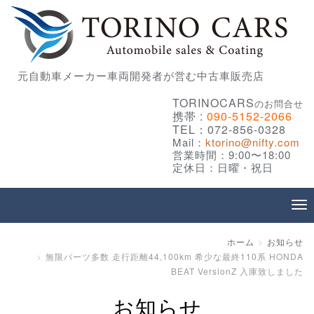
元自動車メーカー車両開発者が営む中古車販売店
TORINOCARS
のお問合せ
携帯 :
090-5152-2066
TEL：072-856-0328
Mail：
ktorino@nifty.com
営業時間：9:00〜18:00
定休日：日曜・祝日
ホーム
お知らせ
無限パーツ多数 走行距離44,100km 希少な最終110系 HONDA
BEAT VersionZ 入庫致しました
お知らせ