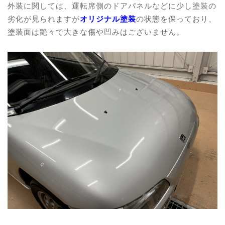
外装に関しては、運転席側のドアパネルなどに少し塗装の
劣化が見られますが
オリジナル塗装
の状態を保っており、
塗装面は艶々で大きな傷や凹みはございません。