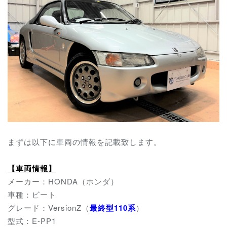
まずは以下に車両の情報を記載致します。
【車両情報】
メーカー：HONDA（ホンダ）
車種：ビート
グレード：VersionZ（
最終型110系
）
型式：E-PP1