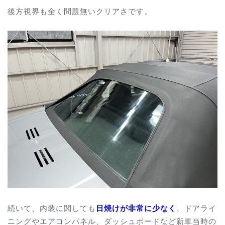
後方視界も全く問題無いクリアさです。
続いて、内装に関しても
日焼けが非常に少なく
、ドアライ
ニングやエアコンパネル、ダッシュボードなど新車当時の