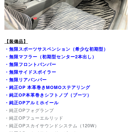
【装備品】
・無限スポーツサスペンション（希少な初期型）
・無限マフラー（初期型センター2本出し）
・無限フロントバンパー
・無限サイドスポイラー
・無限リアバンパー
・純正OP 本革巻きMOMOステアリング
・純正OP本革巻きシフトノブ（ブーツ）
・純正OPアルミホイール
・純正OPフォグランプ
・純正OPフューエルリッド
・純正OPスカイサウンドシステム（120W）