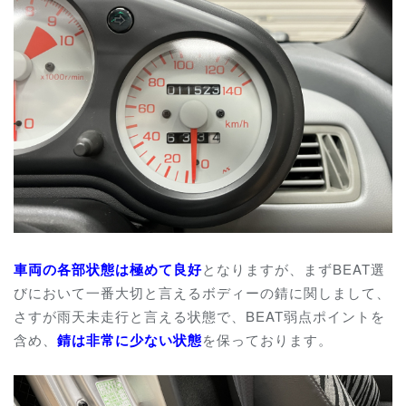
車両の各部状態は極めて良好
となりますが、まずBEAT選
びにおいて一番大切と言えるボディーの錆に関しまして、
さすが雨天未走行と言える状態で、BEAT弱点ポイントを
含め、
錆は非常に少ない状態
を保っております。