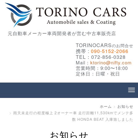
元自動車メーカー車両開発者が営む中古車販売店
TORINOCARS
のお問合せ
携帯 :
090-5152-2066
TEL：072-856-0328
Mail：
ktorino@nifty.com
営業時間：9:00〜18:00
定休日：日曜・祝日
ホーム
お知らせ
雨天未走行の程度極上 2オーナー車 走行距離11,530kmでメンテ多
数 HONDA BEAT 入庫致しました
お知らせ