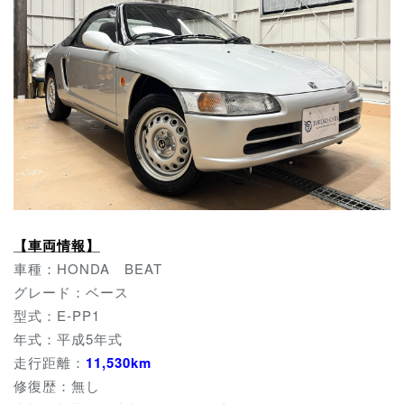
【車両情報】
車種：HONDA BEAT
グレード：ベース
型式：E-PP1
年式：平成5年式
走行距離：
11
,530km
修復歴：無し