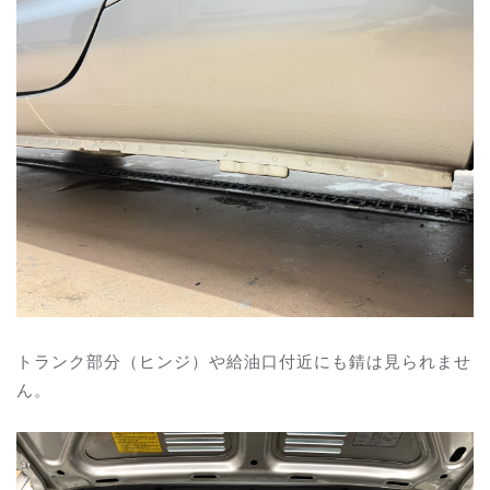
ト
ランク部分（ヒンジ）や給油口付近にも錆は見られませ
ん。