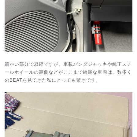
細かい部分で恐縮ですが、車載パンダジャッキや純正スチ
ールホイールの裏側などがここまで綺麗な車両は、数多く
のBEATを見てきた私にとっても驚きです。