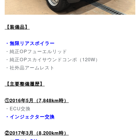
【装備品】
・無限リアスポイラー
・純正OPフューエルリッド
・純正OPスカイサウンドコンポ（120W）
・社外品アームレスト
【主要整備履歴】
①2016年5月（7,848km時）
・ECU交換
・インジェクター交換
②2017年3月
（8,200km時）