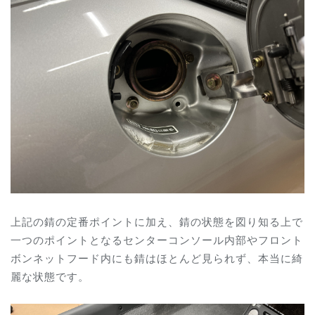
上記の錆の定番ポイントに加え、錆の状態を図り知る上で
一つのポイントとなるセンターコンソール内部やフロント
ボンネットフード内にも錆はほとんど見られず、本当に綺
麗な状態です。