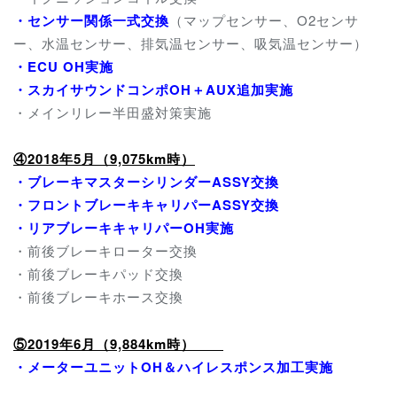
・
センサー関係一式交換
（マップセンサー、O2センサ
ー、水温センサー、排気温センサー、吸気温センサー）
・ECU OH実施
・スカイサウンドコンポOH＋AUX追加実施
・メインリレー半田盛対策実施
④2018年5月（9,075km時）
・ブレーキマスターシリンダーASSY交換
・フロントブレーキキャリパーASSY交換
・リアブレーキキャリパーOH実施
・前後ブレーキローター交換
・前後ブレーキパッド交換
・前後ブレーキホース交換
⑤2019年6月（9,884km時）
・メーターユニットOH＆ハイレスポンス加工実施