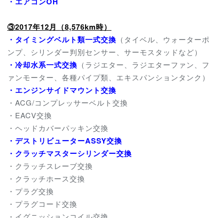
・エアコンOH
③2017年12月（8,576km時）
・タイミングベルト類一式交換
（タイベル、ウォーターポ
ンプ、シリンダー判別センサー、サーモスタッドなど）
・冷却水系一式交換
（ラジエター、ラジエターファン、フ
ァンモーター、各種パイプ類、エキスパンションタンク）
・エンジンサイドマウント交換
・ACG/コンプレッサーベルト交換
・EACV交換
・ヘッドカバーパッキン交換
・デストリビューターASSY交換
・クラッチマスターシリンダー交換
・クラッチスレーブ交換
・クラッチホース交換
・プラグ交換
・プラグコード交換
・イグニッションコイル交換