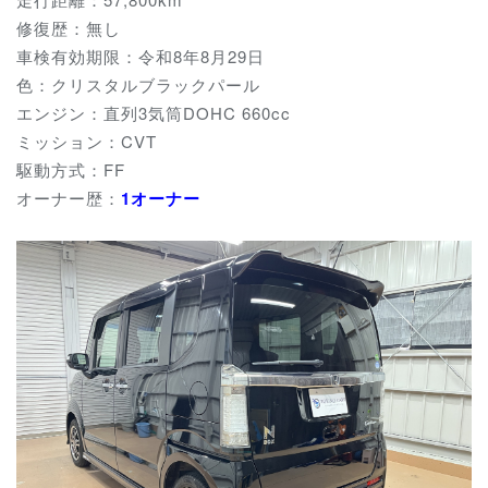
修復歴：無し
車検有効期限：令和8年8月29日
色：クリスタルブラックパール
エンジン：直列3気筒DOHC 660cc
ミッション：CVT
駆動方式：FF
オーナー歴：
1オーナー