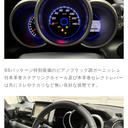
SSパッケージ特別装備の
ピアノブラック調ガーニッシュ
付本革巻ステアリングホイール及び
本革巻セレクトレバー
は共にスレやテカリなど無い良好な状態です。