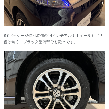
SSパッケージ特別装備の14インチアルミホイールもガリ
傷は無く、ブラック塗装部分も艶々です。