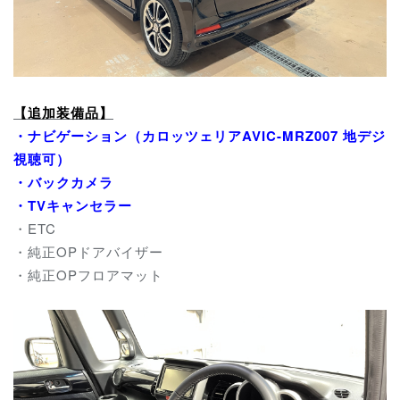
【追加装備品】
・ナビゲーション（カロッツェリアAVIC-MRZ007 地デジ
視聴可）
・バックカメラ
・TVキャンセラー
・ETC
・純正OPドアバイザー
・純正OPフロアマット