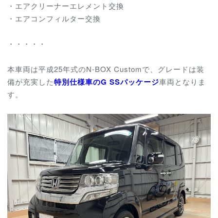
・エアクリーナーエレメント交換
・エアコンフィルター交換
・・・・・
本車両は平成25年式のN-BOX Customで、グレードは装
備が充実した
特別仕様車のG SSパッケージ
車両となりま
す。