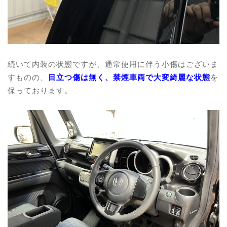
続いて内装の状態ですが、通常使用に伴う小傷はございま
すものの、
目立つ傷は無く、禁煙車両で大変綺麗な状態
を
保っております。