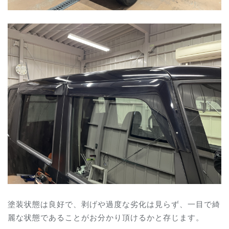
塗装状態は良好で、剥げや過度な劣化は見らず、一目で綺
麗な状態であることがお分かり頂けるかと存じます。