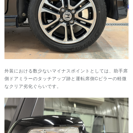
外装における数少ないマイナスポイントとしては、助手席
側ドアミラーのタッチアップ跡と運転席側Cピラーの軽微
なクリア劣化ぐらいです。