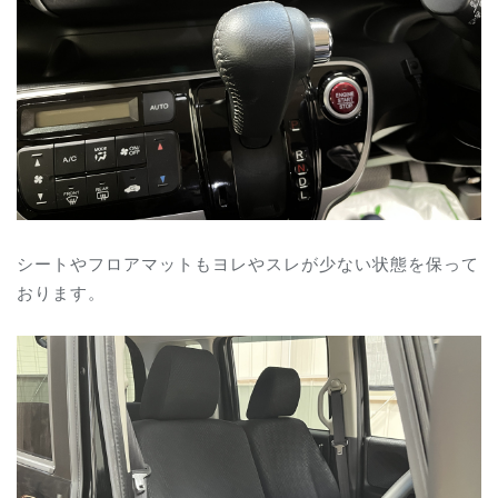
シートやフロアマットもヨレやスレが少ない状態を保って
おります。