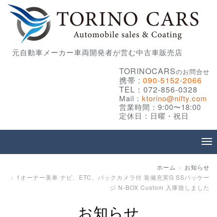
元自動車メーカー車両開発者が営む中古車販売店
TORINOCARS
のお問合せ
携帯 :
090-5152-2066
TEL：072-856-0328
Mail：
ktorino@nifty.com
営業時間：9:00〜18:00
定休日：日曜・祝日
ホーム
お知らせ
1オーナー美車 ナビ、ETC、バックカメラ付 装備充実G SSパッケー
ジ N-BOX Custom 入庫致しました
お知らせ