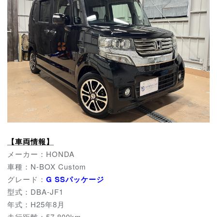
【車両情報】
メーカー：HONDA
車種：N-BOX Custom
グレード：
G SSパッケージ
型式：DBA-JF1
年式：H25年8月
走行距離：57,800km