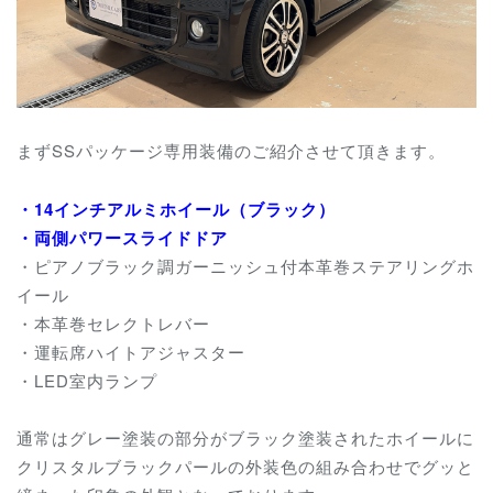
まずSSパッケージ専用装備のご紹介させて頂きます。
・14インチアルミホイール（ブラック）
・両側パワースライドドア
・ピアノブラック調ガーニッシュ付本革巻ステアリングホ
イール
・本革巻セレクトレバー
・運転席ハイトアジャスター
・LED室内ランプ
通常はグレー塗装の部分がブラック塗装されたホイールに
クリスタルブラックパールの外装色の
組み合わせでグッと