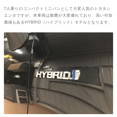
7人乗りのコンパクトミニバンとして大変人気のトヨタシ
エンタですが、本車両は燃費が大変優れており、高い付加
価値もあるHYBRID（ハイブリッド）モデルとなります。