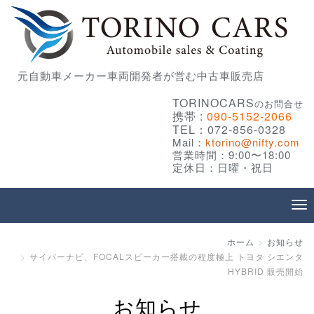
元自動車メーカー車両開発者が営む中古車販売店
TORINOCARS
のお問合せ
携帯 :
090-5152-2066
TEL：072-856-0328
Mail：
ktorino@nifty.com
営業時間：9:00〜18:00
定休日：日曜・祝日
ホーム
お知らせ
サイバーナビ、FOCALスピーカー搭載の程度極上 トヨタ シエンタ
HYBRID 販売開始
お知らせ