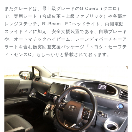
またグレードは、最上級グレードのG Cuero（クエロ）
で、専用シート（合成皮革＋上級ファブリック）や各部オ
レンジステッチ、Bi-Beam LEDヘッドライト、両側電動
スライドドアに加え、安全支援装置である、自動ブレーキ
や、オートマチックハイビーム、レーンディパーチャーア
ラートを含む衝突回避支援パッケージ「トヨタ・セーフテ
ィ・センスC」もしっかりと搭載されております。