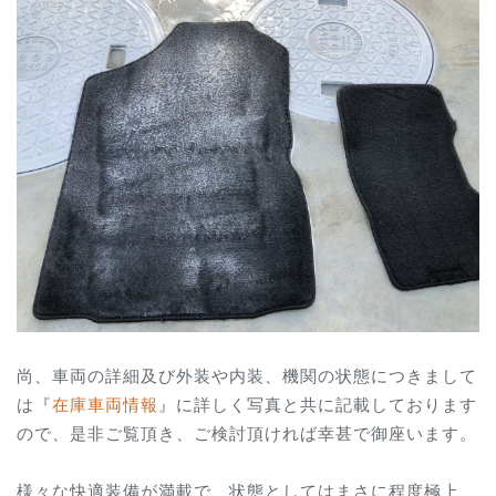
尚、車両の詳細及び外装や内装、機関の状態につきまして
は『
在庫車両情報
』に詳しく写真と共に記載しております
ので、是非ご覧頂き、ご検討頂ければ幸甚で御座います。
様々な快適装備が満載で、状態としてはまさに程度極上、