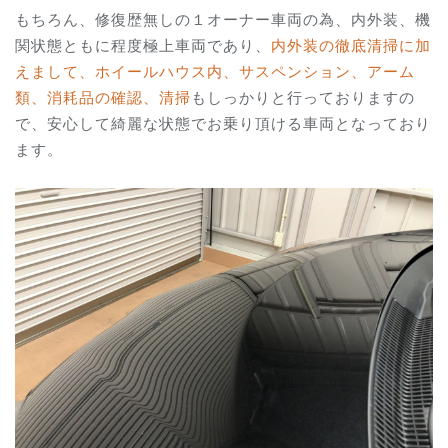
もちろん、修復歴無しの１オーナー車両の為、内外装、機
関状態ともに程度極上車両であり、
内外装の徹底清掃に加
えまして、ホイールハウス内、サスペンション、アーム
類、消耗品の確認、清掃
もしっかりと行っておりますの
で、安心して綺麗な状態でお乗り頂ける車両となっており
ます。