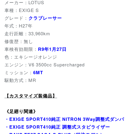
メーカー：LOTUS
車種：EXIGE S
グレード：
クラブレーサー
年式：H27年
走行距離：33,960km
修復歴：無し
車検有効期限：
R9年1月27日
色：エキシージオレンジ
エンジン：V6 3500cc Supercharged
ミッション：
6
MT
駆動方式：MR
【カスタマイズ装備品】
《足廻り関連》
・EXIGE SPORT410純正 NITRON 3Way調整式ダンパ
・EXIGE SPORT410純正 調整式スタビライザー