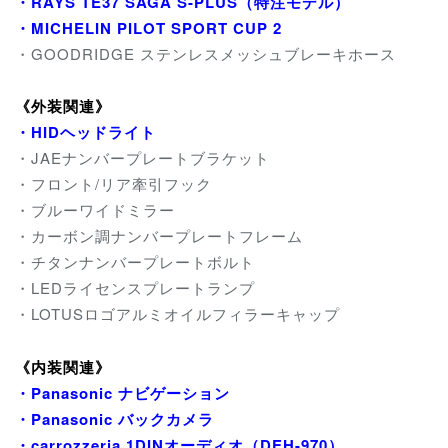
・RAYS TE37 SAGA S-PLUS（特注モデル）
・MICHELIN PILOT SPORT CUP 2
・GOODRIDGE ステンレスメッシュブレーキホース
《外装関連》
・HIDヘッドライト
・JAEナンバープレートブラケット
・フロント/リア牽引フック
・ブルーワイドミラー
・カーボン調ナンバープレートフレーム
・チタンナンバープレートボルト
・LEDライセンスプレートランプ
・LOTUSロゴアルミオイルフィラーキャップ
《内装関連》
・Panasonic ナビゲーション
・Panasonic バックカメラ
・carrozzeria 1DINオーディオ（DEH-970）