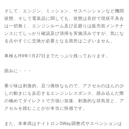
そして、エンジン、ミッション、サスペンションなど機関
状態、そして電装品に関しても、状態は良好で現状不具合
は一切無く、エンジンルーム及び足廻りは販売前メンテナ
ンスにてしっかり確認及び清掃を実施済みですが、気にな
る点やすぐに交換が必要となる箇所はございません。
車検もR9年1月27日までたっぷり残っております。
因みに・・・
乗り味は刺激的、且つ痛快なもので、アクセルのほんの少
しの動きにも反応するエンジンレスポンス、踏み込んだ際
の極めてダイレクトで力強い加速、刺激的な排気音と、ア
クセルを踏むことがが本当に快感です。
また、本車両はナイトロン3Way調整式サスペンションは