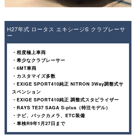
H27年式 ロータス エキシージS クラブレーサ
ー
・程度極上車両
・希少なクラブレーサー
・6MT車両
・カスタマイズ多数
・EXIGE SPORT410純正 NITRON 3Way調整式サ
スペンション
・EXIGE SPORT410純正 調整式スタビライザー
・RAYS TE37 SAGA S-plus（特注モデル）
・ナビ、バックカメラ、ETC装備
・車検R9年1月27日まで