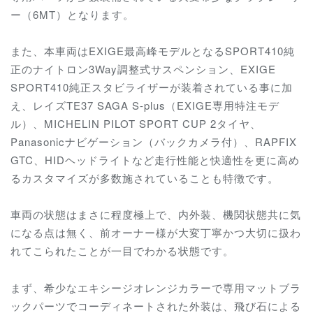
ー（6MT）となります。
また、本車両はEXIGE最高峰モデルとなるSPORT410純
正のナイトロン3Way調整式サスペンション、EXIGE
SPORT410純正スタビライザーが装着されている事に加
え、レイズTE37 SAGA S-plus（EXIGE専用特注モデ
ル）、MICHELIN PILOT SPORT CUP 2タイヤ、
Panasonicナビゲーション（バックカメラ付）、RAPFIX
GTC、HIDヘッドライトなど走行性能と快適性を更に高め
るカスタマイズが多数施されていることも特徴です。
車両の状態はまさに程度極上で、内外装、機関状態共に気
になる点は無く、前オーナー様が大変丁寧かつ大切に扱わ
れてこられたことが一目でわかる状態です。
まず、希少なエキシージオレンジカラーで専用マットブラ
ックパーツでコーディネートされた外装は、飛び石による