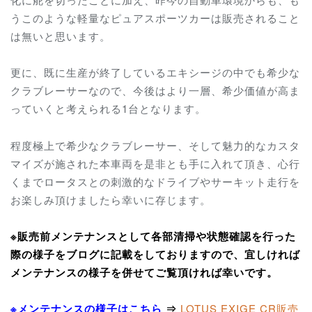
うこのような軽量なピュアスポーツカーは販売されること
は無いと思います。
更に、既に生産が終了しているエキシージの中でも希少な
クラブレーサーなので、今後はより一層、希少価値が高ま
っていくと考えられる1台となります。
程度極上で希少なクラブレーサー、そして魅力的なカスタ
マイズが施された本車両を是非とも手に入れて頂き、心行
くまでロータスとの刺激的なドライブやサーキット走行を
お楽しみ頂けましたら幸いに存じます。
※販売前メンテナンスとして各部清掃や状態確認を行った
際の様子をブログに記載をしておりますので、宜しければ
メンテナンスの様子を併せてご覧頂ければ幸いです。
※メンテナンスの様子はこちら
⇒
LOTUS EXIGE CR
販売