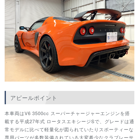
アピールポイント
本車両はV6 3500cc スーパーチャージャーエンジンを搭
載する平成27年式 ロータスエキシージSで、グレードは通
常モデルに比べて軽量化が図られていたりスポーティーな
専用パーツが多数装備されている大変希少なクラブレーサ