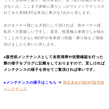
少ない上、ここまで多岐に渡りしっかりとメンテナンスさ
れてきた本BEATは本当に希少な1台かと存じます。
次のオーナー様にも大切にして頂ければ、前オーナー様、
私共々大変嬉しいですし、是非、程度極上車両でしか味わ
うことのできないBEATが本来持つ性能・乗り味をご堪能
頂けましたら幸いに存じます。
※販売前メンテナンスとして各部清掃や状態確認を行った
際の様子をブログに記載をしておりますので、宜しければ
メンテナンスの様子を併せてご覧頂ければ幸いです。
※メンテナンスの様子はこちら
⇒
雨天未走行BEAT販売前
メンテナンス