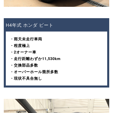
H4年式 ホンダ ビート
・雨天未走行車両
・程度極上
・2オーナー車
・走行距離わずか11,530km
・交換部品多数
・オーバーホール箇所多数
・現状不具合無し