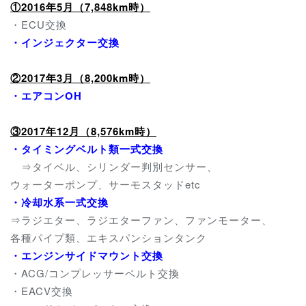
①2016年5月（7,848km時）
・ECU交換
・インジェクター交換
②2017年3月
（8,200km時）
・エアコンOH
③2017年12月（8,576km時）
・タイミングベルト類一式交換
⇒タイベル、シリンダー判別センサー、
ウォーターポンプ、サーモスタッドetc
・冷却水系一式交換
⇒ラジエター、ラジエターファン、ファンモーター、
各種パイプ類、エキスパンションタンク
・エンジンサイドマウント交換
・ACG/コンプレッサーベルト交換
・EACV交換