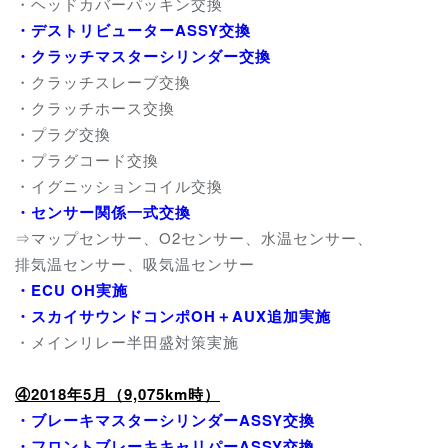
・ヘッドカバーパッキン交換
・デストリビューターASSY交換
・クラッチマスターシリンダー交換
・クラッチスレーブ交換
・クラッチホース交換
・プラグ交換
・プラグコード交換
・イグニッションコイル交換
・
センサー関係一式交換
⇒マップセンサー、O2センサー、水温センサー、
排気温センサー、吸気温センサー
・ECU OH実施
・スカイサウンドコンポOH＋AUX追加実施
・メインリレー半田盛対策実施
④2018年5月（9,075km時）
・ブレーキマスターシリンダーASSY交換
・フロントブレーキキャリパーASSY交換