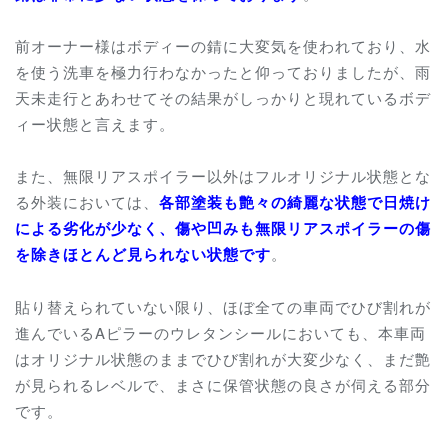
前オーナー様はボディーの錆に大変気を使われており、水
を使う洗車を極力行わなかったと仰っておりましたが、雨
天未走行とあわせてその結果がしっかりと現れているボデ
ィー状態と言えます。
また、無限リアスポイラー以外はフルオリジナル状態とな
る外装においては、
各部塗装も艶々の綺麗な状態で日焼け
による劣化が少なく、傷や凹みも無限リアスポイラーの傷
を除きほとんど見られない状態です
。
貼り替えられていない限り、ほぼ全ての車両でひび割れが
進んでいるAピラーのウレタンシールにおいても、本車両
はオリジナル状態のままでひび割れが大変少なく、まだ艶
が見られるレベルで、まさに保管状態の良さが伺える部分
です。