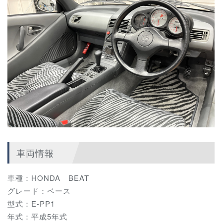
車両情報
車種：HONDA BEAT
グレード：ベース
型式：E-PP1
年式：平成5年式