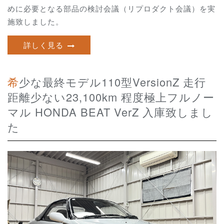
めに必要となる部品の検討会議（リプロダクト会議）を実
施致しました。
詳しく見る
希少な最終モデル110型VersionZ 走行
距離少ない23,100km 程度極上フルノー
マル HONDA BEAT VerZ 入庫致しまし
た