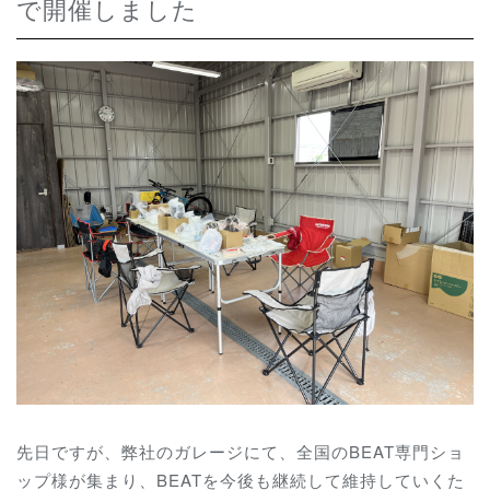
で開催しました
先日ですが、弊社のガレージにて、全国のBEAT専門ショ
ップ様が集まり、BEATを今後も継続して維持していくた