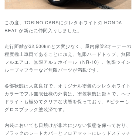
この度、TORINO CARSにクレタホワイトの HONDA
BEAT が新たに仲間入りしました。
走行距離が32,500kmと大変少なく、屋内保管2オーナーの
程度極上車両であることに加え、
無限ハードトップ、
無限
フルエアロ、無限アルミホイール（NR-10）、無限ツイン
ループマフラーなど無限パーツが満載です。
各部状態は大変良好で、オリジナル塗装のクレタホワイト
カラーでフル無限仕様の外装は、塗装状態は艶々で、ヘッ
ドライトも極めてクリアな状態を保っており、Aピラーも
グロスブラック塗装済です。
内装においても日焼けが非常に少ない状態を保っており、
ブラックのシートカバーとフロアマットにレッドステッチ