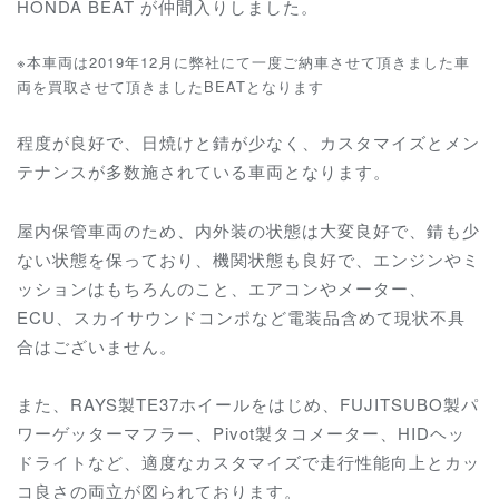
HONDA BEAT が仲間入りしました。
※本車両は2019年12月に弊社にて一度ご納車させて頂きました車
両を買取させて頂きましたBEATとなります
程度が良好で、日焼けと錆が少なく、カスタマイズとメン
テナンスが多数施されている車両となります。
屋内保管車両のため、内外装の状態は大変良好で、錆も少
ない状態を保っており、機関状態も良好で、エンジンやミ
ッションはもちろんのこと、エアコンやメーター、
ECU、スカイサウンドコンポなど電装品含めて現状不具
合はございません。
また、RAYS製TE37ホイールをはじめ、FUJITSUBO製パ
ワーゲッターマフラー、Pivot製タコメーター、HIDヘッ
ドライトなど、適度なカスタマイズで
走行性能向上とカッ
コ良さの両立が図られております。