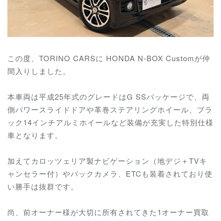
この度、TORINO CARSに HONDA N-BOX Customが仲
間入りしました。
本車両は平成25年式のグレードはG SSパッケージで、両
側パワースライドドアや革巻ステアリングホイール、ブラ
ック14インチアルミホイールなど装備が充実した特別仕様
車となります。
加えてカロッツェリア製ナビゲーション（地デジ＋TVキ
ャンセラー付）やバックカメラ、ETCも装着されており使
い勝手は抜群です。
尚、前オーナー様が大切に所有されてきた1オーナー買取