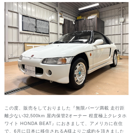
この度、販売をしておりました『
無限パーツ満載 走行距
離少ない32,500km 屋内保管2オーナー 程度極上クレタホ
ワイト HONDA BEAT
』におきまして、アメリカに在住
で、6月に日本に移住されるA様よりご成約を頂きました