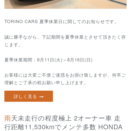
TORINO CARS 夏季休業日に関してのお知らせです。
誠に勝手ながら、下記期間を夏季休業とさせて頂きたく存
じます。
夏季休業期間：8月11日(火)～8月16日(日)
お客様には大変ご不便ご迷惑をお掛け致しますが、何卒ご
理解とご了承の程お願い申し上げます。
詳しく見る
雨天未走行の程度極上 2オーナー車 走
行距離11,530kmでメンテ多数 HONDA