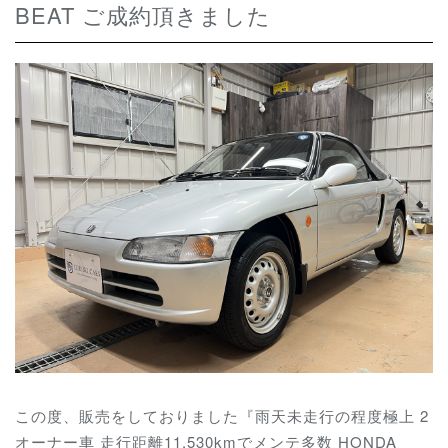
BEAT ご成約頂きました
この度、販売をしておりました『雨天未走行の程度極上 2
オーナー車 走行距離11,530kmでメンテ多数 HONDA