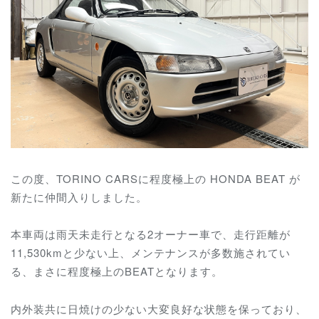
この度、TORINO CARSに程度極上の HONDA BEAT が
新たに仲間入りしました。
本車両は雨天未走行となる2オーナー車で、走行距離が
11,530kmと少ない上、メンテナンスが多数施されてい
る、まさに程度極上のBEATとなります。
内外装共に日焼けの少ない大変良好な状態を保っており、