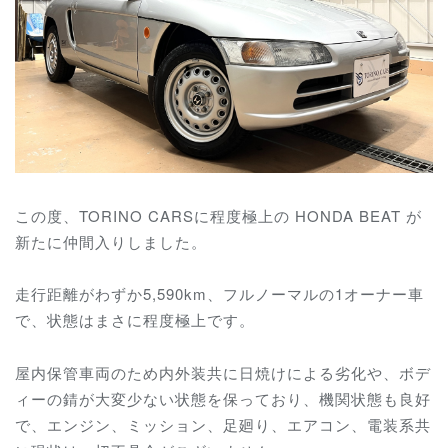
この度、TORINO CARSに程度極上の HONDA BEAT が
新たに仲間入りしました。
走行距離がわずか5,590km、フルノーマルの1オーナー車
で、
状態はまさに程度極上です。
屋内保管車両のため内外装共に日焼けによる劣化や、ボデ
ィーの錆が大変少ない状態を保っており、
機関状態も良好
で、エンジン、ミッション、足廻り、エアコン、電装系共