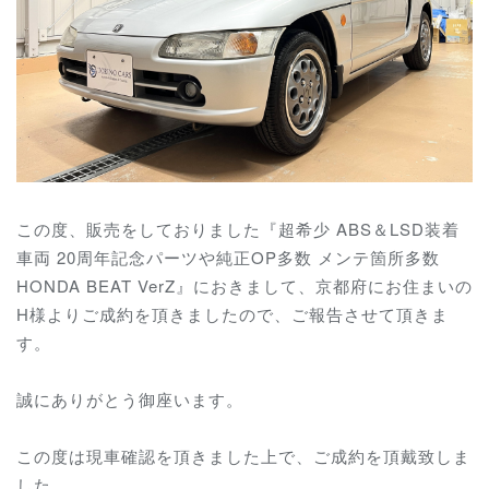
この度、販売をしておりました『超希少 ABS＆LSD装着
車両 20周年記念パーツや純正OP多数 メンテ箇所多数
HONDA BEAT VerZ』におきまして、京都府にお住まいの
H様よりご成約を頂きましたので、ご報告させて頂きま
す。
誠にありがとう御座います。
この度は現車確認を頂きました上で、ご成約を頂戴致しま
した。