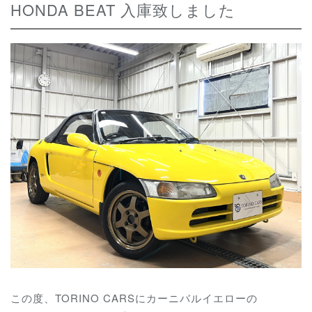
HONDA BEAT 入庫致しました
この度、TORINO CARSにカーニバルイエローの