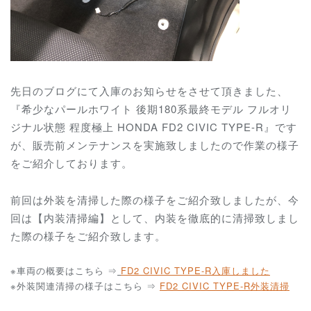
先日のブログにて入庫のお知らせをさせて頂きました、
『希少なパールホワイト 後期180系最終モデル フルオリ
ジナル状態 程度極上 HONDA FD2 CIVIC TYPE-R』です
が、販売前メンテナンスを実施致しましたので作業の様子
をご紹介しております。
前回は外装を清掃した際の様子をご紹介致しましたが、今
回は【内装清掃編】として、内装を徹底的に清掃致しまし
た際の様子をご紹介致します。
※車両の概要はこちら ⇒
FD2 CIVIC TYPE-R
入庫しました
※外装関連清掃の様子はこちら ⇒
FD2 CIVIC TYPE-R外装清掃