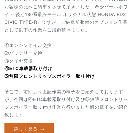
お客様の元へご納車をさせて頂きました『希少パールホワ
イト 後期180系最終モデル オリジナル状態 HONDA FD2
CIVIC TYPE-R』ですが、ご納車前整備のオプション作業
として以下の作業をご用命頂きました。
①エンジンオイル交換
②バッテリー交換
③タイヤ交換
④ETC車載器取り付け
⑤無限フロントリップスポイラー取り付け
そこで、前回より上記作業の様子をご紹介しております
が、今回は
④ETC車載器取り付け及び
⑤無限フロントリッ
プスポイラー取り付け
作業
を行いました際の様子をご紹介
致します。
詳しく見る