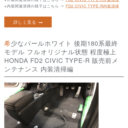
※内装関連清掃の様子はこちら ⇒
FD2 CIVIC TYPE-R内装清掃
詳しく見る
希少なパールホワイト 後期180系最終
モデル フルオリジナル状態 程度極上
HONDA FD2 CIVIC TYPE-R 販売前メ
ンテナンス 内装清掃編