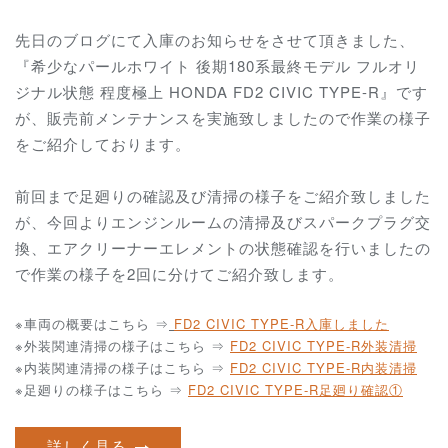
先日のブログにて入庫のお知らせをさせて頂きました、
『希少なパールホワイト 後期180系最終モデル フルオリ
ジナル状態 程度極上 HONDA FD2 CIVIC TYPE-R』です
が、販売前メンテナンスを実施致しましたので作業の様子
をご紹介しております。
前回まで足廻りの確認及び清掃の様子をご紹介致しました
が、今回よりエンジンルームの清掃及びスパークプラグ交
換、エアクリーナーエレメントの状態確認を行いましたの
で作業の様子を2回に分けてご紹介致します。
※車両の概要はこちら ⇒
FD2 CIVIC TYPE-R
入庫しました
※外装関連清掃の様子はこちら ⇒
FD2 CIVIC TYPE-R外装清掃
※内装関連清掃の様子はこちら ⇒
FD2 CIVIC TYPE-R内装清掃
※足廻りの様子はこちら ⇒
FD2 CIVIC TYPE-R足廻り確認①
詳しく見る