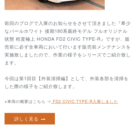
前回のブログで入庫のお知らせをさせて頂きました『希少
なパールホワイト 後期180系最終モデル フルオリジナル
状態 程度極上 HONDA FD2 CIVIC TYPE-R』ですが、販
売前に必ず全車両において行います販売前メンテナンスを
実施致しましたので、作業の様子をシリーズでご紹介致し
ます。
今回は第1回目【外装清掃編】として、外装各部を清掃を
した際の様子をご紹介致します。
※車両の概要はこちら ⇒
FD2 CIVIC TYPE-R
入庫しました
詳しく見る