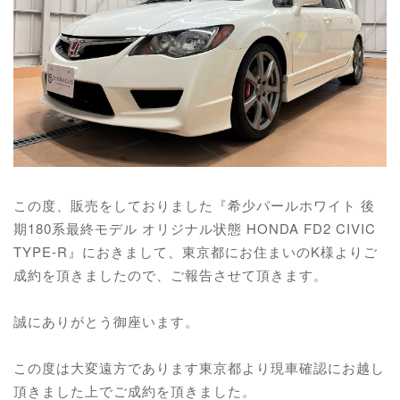
この度、販売をしておりました『希少パールホワイト 後
期180系最終モデル オリジナル状態 HONDA FD2 CIVIC
TYPE-R』におきまして、東京都にお住まいのK様よりご
成約を頂きましたので、ご報告させて頂きます。
誠にありがとう御座います。
この度は大変遠方であります東京都より現車確認にお越し
頂きました上でご成約を頂きました。