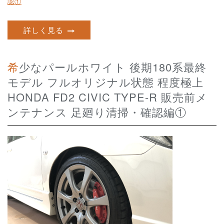
認①
詳しく見る
希少なパールホワイト 後期180系最終
モデル フルオリジナル状態 程度極上
HONDA FD2 CIVIC TYPE-R 販売前メ
ンテナンス 足廻り清掃・確認編①