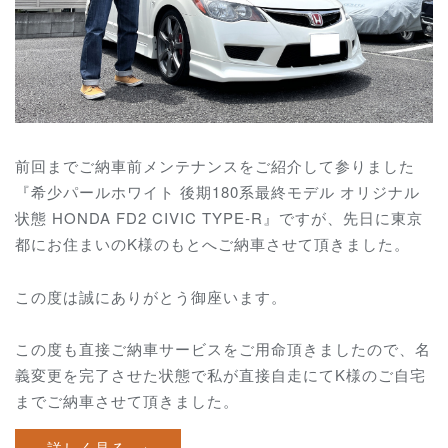
前回までご納車前メンテナンスをご紹介して参りました
『希少パールホワイト 後期180系最終モデル オリジナル
状態 HONDA FD2 CIVIC TYPE-R』ですが、先日に東京
都にお住まいのK様のもとへご納車させて頂きました。
この度は誠にありがとう御座います。
この度も直接ご納車サービスをご用命頂きましたので、名
義変更を完了させた状態で私が直接自走にてK様のご自宅
までご納車させて頂きました。
詳しく見る