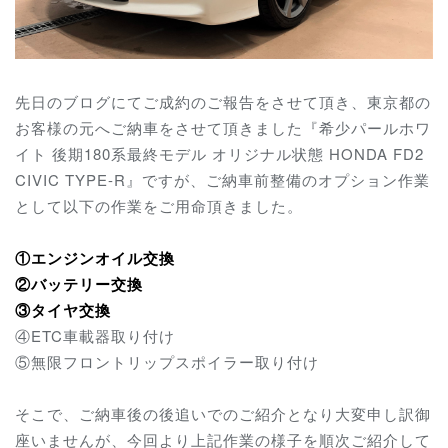
先日のブログにてご成約のご報告をさせて頂き、東京都の
お客様の元へご納車をさせて頂きました『希少パールホワ
イト 後期180系最終モデル オリジナル状態 HONDA FD2
CIVIC TYPE-R』ですが、ご納車前整備のオプション作業
として以下の作業をご用命頂きました。
①エンジンオイル交換
②バッテリー交換
③タイヤ交換
④ETC車載器取り付け
⑤無限フロントリップスポイラー取り付け
そこで、ご納車後の後追いでのご紹介となり大変申し訳御
座いませんが、今回より上記作業の様子を順次ご紹介して