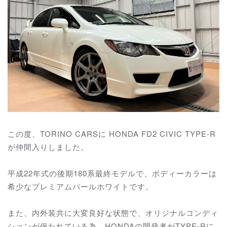
この度、TORINO CARSに HONDA FD2 CIVIC TYPE-R
が仲間入りしました。
平成22年式の後期180系最終モデルで、ボディーカラーは
希少なプレミアムパールホワイトです。
また、内外装共に大変良好な状態で、オリジナルコンディ
ションが保たれている為、HONDAの開発者がTYPE-Rに