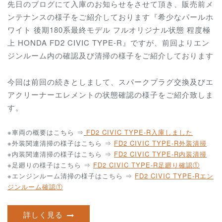
先日のブログにて入庫のお知らせをさせて頂き、販売前メ
ンテナンスの様子をご紹介しております『希少なパールホ
ワイト 後期180系最終モデル フルオリジナル状態 程度極
上 HONDA FD2 CIVIC TYPE-R』ですが、前回よりエン
ジンルーム内の確認及び清掃の様子をご紹介しております
今回は前回の続きとしまして、スパークプラグ交換及びエ
アクリーナーエレメントの状態確認の様子をご紹介致しま
す。
※車両の概要はこちら ⇒
FD2 CIVIC TYPE-R
入庫しました
※外装関連清掃の様子はこちら ⇒
FD2 CIVIC TYPE-R外装清掃
※内装関連清掃の様子はこちら ⇒
FD2 CIVIC TYPE-R内装清掃
※足廻りの様子はこちら ⇒
FD2 CIVIC TYPE-R足廻り確認①
※エンジンルーム清掃の様子はこちら ⇒
FD2 CIVIC TYPE-Rエン
ジンルーム確認①
詳しく見る