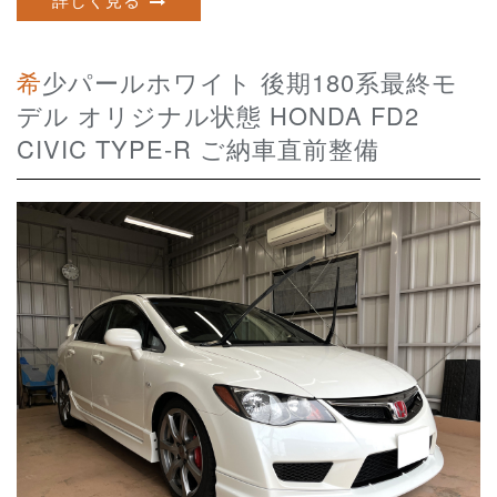
希少パールホワイト 後期180系最終モ
デル オリジナル状態 HONDA FD2
CIVIC TYPE-R ご納車直前整備