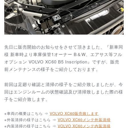
先日に販売開始のお知らせをさせて頂きました、『新車同
様 新車時より車庫保管1オーナー B＆W、エアサス等フル
オプション VOLVO XC60 B5 Inscription』ですが、販売
前メンテナンスの様子をご紹介しております。
前回は足廻り確認と清掃の様子をご紹介致しましたが、今
回はエンジンルームの状態確認及び清掃致しました際の様
子をご紹介致します。
※車両の概要はこちら ⇒
VOLVO XC60販売致します
※外装清掃の様子はこちら ⇒
VOLVO XC60メンテ外装清掃
※内装清掃の様子はこちら ⇒
VOLVO XC60メンテ内装清掃