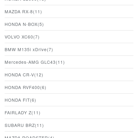
MAZDA RX-8(11)
HONDA N-BOX(5)
VOLVO XC60(7)
BMW M135i xDrive(7)
Mercedes-AMG GLC43(11)
HONDA CR-V(12)
HONDA RVF400(6)
HONDA FIT(6)
FAIRLADY Z(11)
SUBARU BRZ(11)
MAZDA ROADSTER(4)