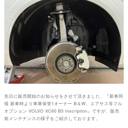
先日に販売開始のお知らせをさせて頂きました、『新車同
様 新車時より車庫保管1オーナー B＆W、エアサス等フル
オプション VOLVO XC60 B5 Inscription』ですが、販売
前メンテナンスの様子をご紹介しております。