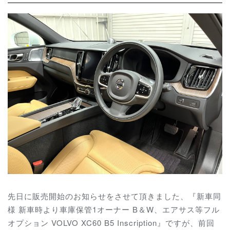
先日に販売開始のお知らせをさせて頂きました、『新車同
様 新車時より車庫保管1オーナー B＆W、エアサス等フル
オプション VOLVO XC60 B5 Inscription』ですが、前回