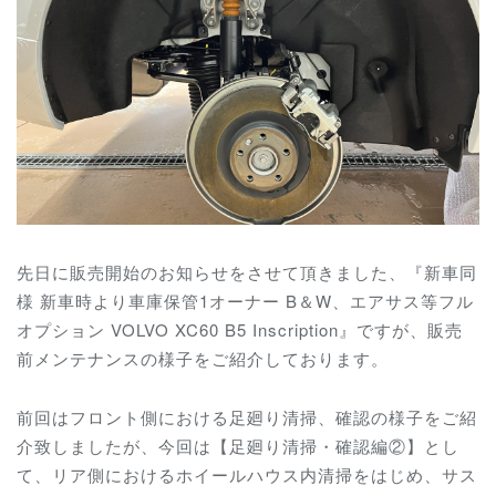
先日に販売開始のお知らせをさせて頂きました、『新車同
様 新車時より車庫保管1オーナー B＆W、エアサス等フル
オプション VOLVO XC60 B5 Inscription』ですが、販売
前メンテナンスの様子をご紹介しております。
前回はフロント側における足廻り清掃、確認の様子をご紹
介致しましたが、今回は【足廻り清掃・確認編②】とし
て、リア側におけるホイールハウス内清掃をはじめ、サス