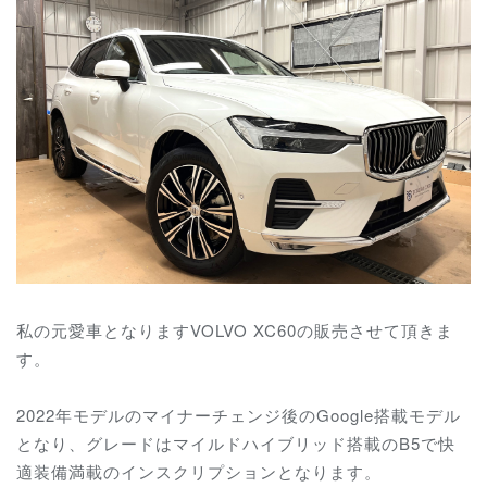
私の元愛車となりますVOLVO XC60の販売させて頂きま
す。
2022年モデルのマイナーチェンジ後のGoogle搭載モデル
となり、グレードはマイルドハイブリッド搭載のB5で快
適装備満載のインスクリプションとなります。