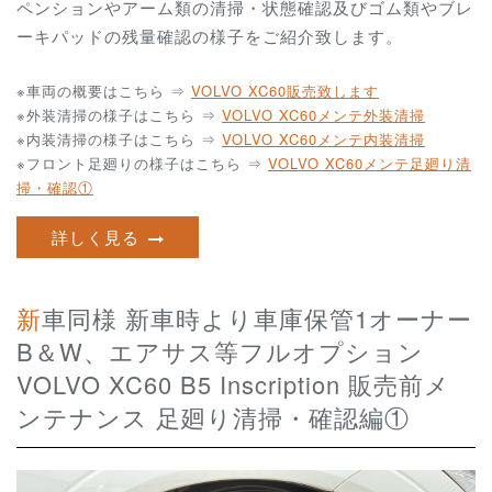
ペンションやアーム類の清掃・状態確認及びゴム類やブレ
ーキパッドの残量確認の様子をご紹介致します。
※車両の概要はこちら ⇒
VOLVO XC60販売致します
※外装清掃の様子はこちら ⇒
VOLVO XC60メンテ外装清掃
※内装清掃の様子はこちら ⇒
VOLVO XC60メンテ内装清掃
※フロント足廻りの様子はこちら ⇒
VOLVO XC60メンテ足廻り清
掃・確認①
詳しく見る
新車同様 新車時より車庫保管1オーナー
B＆W、エアサス等フルオプション
VOLVO XC60 B5 Inscription 販売前メ
ンテナンス 足廻り清掃・確認編①