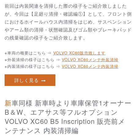
前回は内装関連を清掃した際の様子をご紹介致しました
が、今回は【足廻り清掃・確認編①】として、フロント側
におけるホイールハウス内清掃をはじめ、サスペンション
やアーム類の清掃・状態確認及びゴム類やブレーキパッド
の残量確認の様子をご紹介致します。
※車両の概要はこちら ⇒
VOLVO XC60販売致します
※外装清掃の様子はこちら ⇒
VOLVO XC60メンテ外装清掃
※内装清掃の様子はこちら ⇒
VOLVO XC60メンテ内装清掃
詳しく見る
新車同様 新車時より車庫保管1オーナー
B＆W、エアサス等フルオプション
VOLVO XC60 B5 Inscription 販売前メ
ンテナンス 内装清掃編