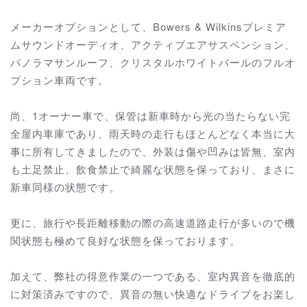
メーカーオプションとして、Bowers & Wilkinsプレミア
ムサウンドオーディオ、アクティブエアサスペンション、
パノラマサンルーフ、クリスタルホワイトパールのフルオ
プション車両です。
尚、1オーナー車で、保管は新車時から光の当たらない完
全屋内車庫であり、雨天時の走行もほとんどなく本当に大
事に所有してきましたので、外装は傷や凹みは皆無、室内
も土足禁止、飲食禁止で綺麗な状態を保っており、まさに
新車同様の状態です。
更に、旅行や長距離移動の際の高速道路走行が多いので機
関状態も極めて良好な状態を保っております。
加えて、弊社の得意作業の一つである、室内異音を徹底的
に対策済みですので、異音の無い快適なドライブをお楽し