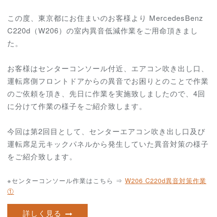
この度、東京都にお住まいのお客様より MercedesBenz
C220d（W206）の室内異音低減作業をご用命頂きまし
た。
お客様はセンターコンソール付近、エアコン吹き出し口、
運転席側フロントドアからの異音でお困りとのことで作業
のご依頼を頂き、先日に作業を実施致しましたので、4回
に分けて作業の様子をご紹介致します。
今回は第2回目として、センターエアコン吹き出し口及び
運転席足元キックパネルから発生していた異音対策の様子
をご紹介致します。
※センターコンソール作業はこちら ⇒
W206 C220d異音対策作業
①
詳しく見る