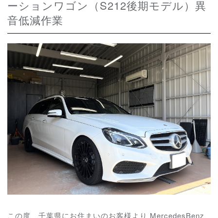
ーションワゴン（S212後期モデル）異
音低減作業
この度、千葉県にお住まいのお客様より MercedesBenz