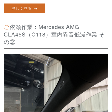
詳しく見る
ご依頼作業：Mercedes AMG
CLA45S（C118）室内異音低減作業 そ
の②