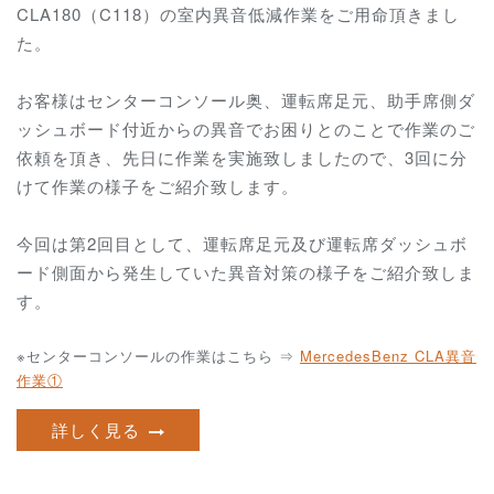
CLA180（C118）の室内異音低減作業をご用命頂きまし
た。
お客様はセンターコンソール奥、運転席足元、助手席側ダ
ッシュボード付近からの異音でお困りとのことで作業のご
依頼を頂き、先日に作業を実施致しましたので、3回に分
けて作業の様子をご紹介致します。
今回は第2回目として、運転席足元及び運転席ダッシュボ
ード側面から発生していた異音対策の様子をご紹介致しま
す。
※センターコンソールの作業はこちら ⇒
MercedesBenz CLA異音
作業①
詳しく見る