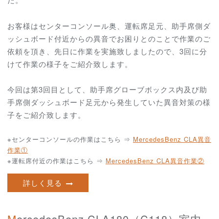
お客様はセンターコンソール奥、運転席足元、助手席側ダ
ッシュボード付近からの異音でお困りとのことで作業のご
依頼を頂き、先日に作業を実施致しましたので、3回に分
けて作業の様子をご紹介致します。
今回は第3回目として、助手席グローブボックス内及び助
手席側ダッシュボード足元から発生していた異音対策の様
子をご紹介致します。
※センターコンソールの作業はこちら ⇒
MercedesBenz CLA異音
作業①
※運転席付近の作業はこちら ⇒
MercedesBenz CLA異音作業②
詳しく見る
MercedesBenz CLA180（C118）室内