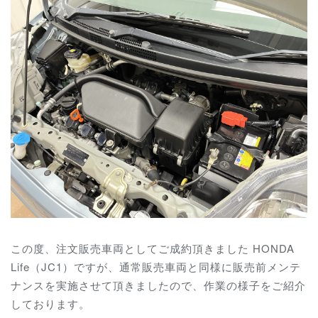
この度、注文販売車両としてご成約頂きました HONDA
Life（JC1）ですが、通常販売車両と同様に販売前メンテ
ナンスを実施させて頂きましたので、作業の様子をご紹介
しております。