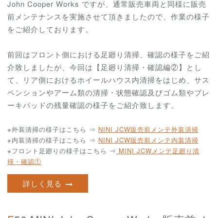
John Cooper Works ですが、通常販売車両と同様に販売
前メンテナンスを実施させて頂きましたので、作業の様子
をご紹介しております。
前回はフロント側における足廻り清掃、確認の様子をご紹
介致しましたが、今回は【足廻り清掃・確認編②】とし
て、リア側におけるホイールハウス内清掃をはじめ、サス
ペンションやアーム類の清掃・状態確認及びゴム類やブレ
ーキパッドの残量確認の様子をご紹介致します。
※外装清掃の様子はこちら ⇒
NINI JCW
販売前メンテ外装清掃
※内装清掃の様子はこちら ⇒
NINI JCW
販売前メンテ内装清掃
※フロント足廻りの様子はこちら ⇒
MINI JCWメンテ足廻り清
掃・確認①
詳しく見る