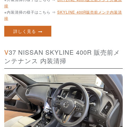
掃
※内装清掃の様子はこちら ⇒
SKYLINE 400R販売前メンテ内装清
掃
詳しく見る
V37 NISSAN SKYLINE 400R 販売前メ
ンテナンス 内装清掃