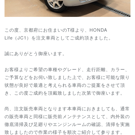
この度、京都府にお住まいのT様より、HONDA
Life（JC1）を注文車両としてご成約頂きました。
誠にありがとう御座います。
お客様よりご希望の車種やグレード、走行距離、カラー、
ご予算などをお伺い致しました上で、お客様に可能な限り
状態が良好で最適と考えられる車両のご提案をさせて頂
き、この度ご成約を頂戴致しました次第で御座います。
尚、注文販売車両となります本車両におきましても、通常
の販売車両と同様に販売前メンテナンスとして、内外装の
徹底清掃及び足廻りやエンジンルームの確認、清掃を実施
致しましたので作業の様子を順次ご紹介して参ります。