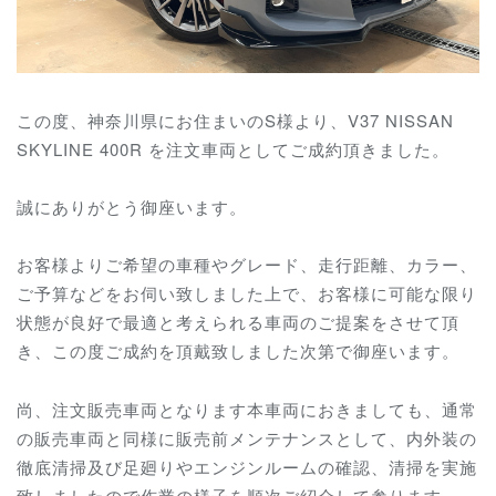
この度、神奈川県にお住まいのS様より、V37 NISSAN
SKYLINE 400R を注文車両としてご成約頂きました。
誠にありがとう御座います。
お客様よりご希望の車種やグレード、走行距離、カラー、
ご予算などをお伺い致しました上で、お客様に可能な限り
状態が良好で最適と考えられる車両のご提案をさせて頂
き、この度ご成約を頂戴致しました次第で御座います。
尚、注文販売車両となります本車両におきましても、通常
の販売車両と同様に販売前メンテナンスとして、内外装の
徹底清掃及び足廻りやエンジンルームの確認、清掃を実施
致しましたので作業の様子を順次ご紹介して参ります。