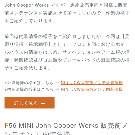
John Cooper Works ですが、通常販売車両と同様に販売
前メンテナンスを実施させて頂きましたので、作業の様子
をご紹介しております。
前回は内装清掃の様子をご紹介致しましたが、今回は【足
廻り清掃・確認編①】として、フロント側におけるホイー
ルハウス内清掃をはじめ、サスペンションやアーム類の清
掃・状態確認及びゴム類やブレーキパッドの残量確認の様
子をご紹介致します。
※外装清掃の様子はこちら ⇒
NINI JCW
販売前メンテ外装清掃
※内装清掃の様子はこちら ⇒
NINI JCW
販売前メンテ内装清掃
詳しく見る
F56 MINI John Cooper Works 販売前メ
ンテナンス 内装清掃