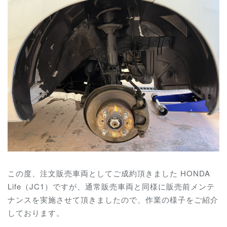
この度、注文販売車両としてご成約頂きました HONDA
Life（JC1）ですが、通常販売車両と同様に販売前メンテ
ナンスを実施させて頂きましたので、作業の様子をご紹介
しております。