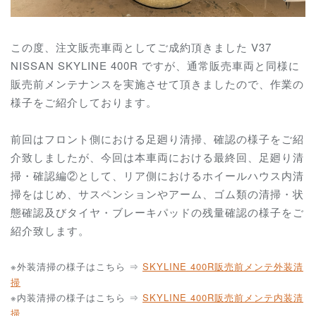
この度、注文販売車両としてご成約頂きました V37
NISSAN SKYLINE 400R ですが、通常販売車両と同様に
販売前メンテナンスを実施させて頂きましたので、作業の
様子をご紹介しております。
前回はフロント側における足廻り清掃、確認の様子をご紹
介致しましたが、今回は本車両における最終回、足廻り清
掃・確認編②として、リア側におけるホイールハウス内清
掃をはじめ、
サスペンションやアーム、ゴム類の清掃・状
態確認及びタイヤ・ブレーキパッドの残量確認の様子をご
紹介致します。
※外装清掃の様子はこちら ⇒
SKYLINE 400R販売前メンテ外装清
掃
※内装清掃の様子はこちら ⇒
SKYLINE 400R販売前メンテ内装清
掃