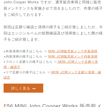
John Cooper Works ですが、通常販売車両と同様に販売
前メンテナンスを実施させて頂きましたので、作業の様子
をご紹介しております。
前回は足廻り確認と清掃の様子をご紹介致しましたが、今
回はエンジンルームの状態確認及び清掃致しました際の様
子をご紹介致します。
※外装清掃の様子はこちら ⇒
NINI JCW
販売前メンテ外装清掃
※内装清掃の様子はこちら ⇒
NINI JCW
販売前メンテ内装清掃
※フロント足廻りの様子はこちら ⇒
MINI JCWメンテ足廻り清
掃・確認①
※リア足廻りの様子はこちら ⇒
MINI JCWメンテ足廻り清掃・確
認②
詳しく見る
F56 MINI John Cooper Works 販売前メ