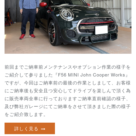
前回までご納車前メンテナンスやオプション作業の様子を
ご紹介して参りました『F56 MINI John Cooper Works』
ですが、今回はご納車前の最後の作業としまして、お客様
にご納車後も安全且つ安心してドライブを楽しんで頂く為
に販売車両全車に行っております
ご納車直前確認の様子、
及び弊社ガレージにてご納車をさせて頂きました際の様子
をご紹介致します。
詳しく見る