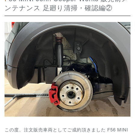
ンテナンス 足廻り清掃・確認編②
この度、注文販売車両としてご成約頂きました F56 MINI