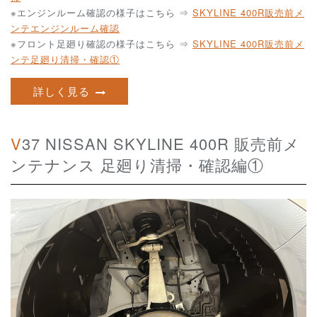
※エンジンルーム確認の様子はこちら ⇒
SKYLINE 400R販売前メ
ンテエンジンルーム確認
※フロント足廻り確認の様子はこちら ⇒
SKYLINE 400R販売前メ
ンテ足廻り清掃・確認①
詳しく見る
V37 NISSAN SKYLINE 400R 販売前メ
ンテナンス 足廻り清掃・確認編①