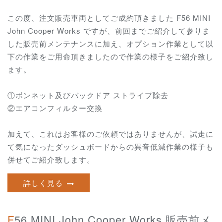
この度、注文販売車両としてご成約頂きました F56 MINI
John Cooper Works ですが、前回までご紹介して参りま
した販売前メンテナンスに加え、オプション作業として以
下の作業をご用命頂きましたので作業の様子をご紹介致し
ます。
①ボンネット及びバックドア ストライプ除去
②エアコンフィルター交換
加えて、これはお客様のご依頼ではありませんが、試走に
て気になったダッシュボードからの異音低減作業の様子も
併せてご紹介致します。
詳しく見る
F56 MINI John Cooper Works 販売前メ