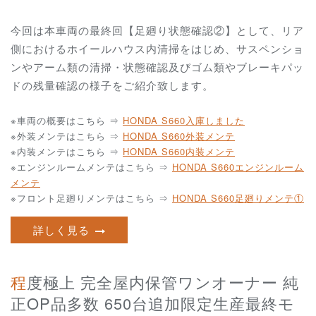
今回は本車両の最終回【足廻り状態確認②】として、リア
側におけるホイールハウス内清掃をはじめ、サスペンショ
ンやアーム類の清掃・状態確認及びゴム類やブレーキパッ
ドの残量確認の様子をご紹介致します。
※車両の概要はこちら ⇒
HONDA S660入庫しました
※外装メンテはこちら ⇒
HONDA S660外装メンテ
※内装メンテはこちら ⇒
HONDA S660内装メンテ
※エンジンルームメンテはこちら ⇒
HONDA S660エンジンルーム
メンテ
※フロント足廻りメンテはこちら ⇒
HONDA S660足廻りメンテ①
詳しく見る
程度極上 完全屋内保管ワンオーナー 純
正OP品多数 650台追加限定生産最終モ