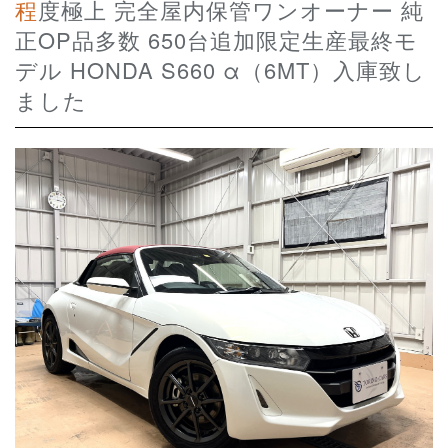
程度極上 完全屋内保管ワンオーナー 純
正OP品多数 650台追加限定生産最終モ
デル HONDA S660 α（6MT）入庫致し
ました