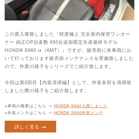
この度入庫致しました『程度極上 完全屋内保管ワンオー
ナー 純正OP品多数 650台追加限定生産最終モデル
HONDA S660 α（6MT）』ですが、販売前に各車両にお
いて行っております販売前メンテナンスを実施致しました
ので、作業の様子をシリーズでご紹介致します。
今回は第2回目【内装清掃編】として、外装各部を清掃致
しました際の様子をご紹介致します。
※車両の概要はこちら ⇒
HONDA S660入庫しました
※外装メンテはこちら ⇒
HONDA S660外装メンテ
詳しく見る