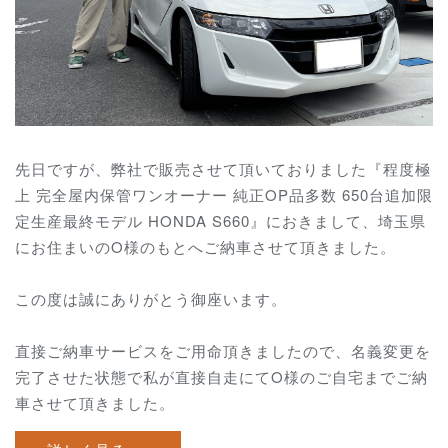
先日ですが、弊社で販売させて頂いておりました『程度極
上 完全屋内保管ワンオーナー 純正OP品多数 650台追加限
定生産最終モデル HONDA S660』におきまして、埼玉県
にお住まいのO様のもとへご納車させて頂きました。
この度は誠にありがとう御座います。
直接ご納車サービスをご用命頂きましたので、名義変更を
完了させた状態で私が直接自走にてO様のご自宅までご納
車させて頂きました。