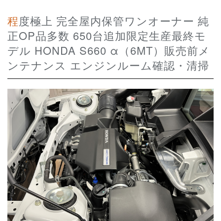
程度極上 完全屋内保管ワンオーナー 純
正OP品多数 650台追加限定生産最終モ
デル HONDA S660 α（6MT）販売前メ
ンテナンス エンジンルーム確認・清掃