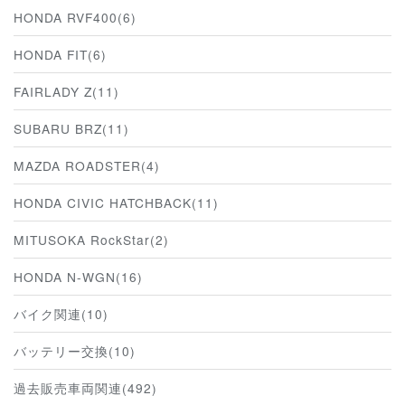
HONDA RVF400(6)
HONDA FIT(6)
FAIRLADY Z(11)
SUBARU BRZ(11)
MAZDA ROADSTER(4)
HONDA CIVIC HATCHBACK(11)
MITUSOKA RockStar(2)
HONDA N-WGN(16)
バイク関連(10)
バッテリー交換(10)
過去販売車両関連(492)