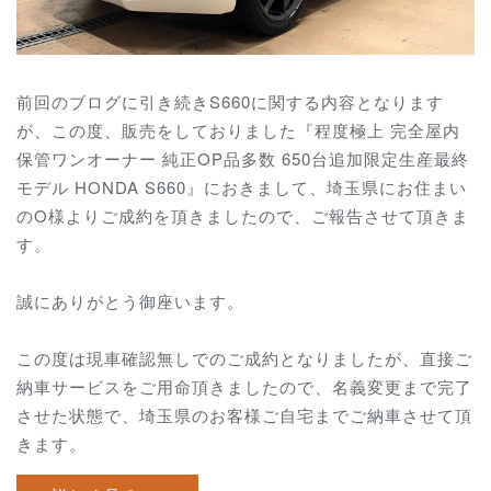
前回のブログに引き続きS660に関する内容となります
が、
この度、販売をしておりました『
程度極上 完全屋内
保管ワンオーナー 純正OP品多数 650台追加限定生産最終
モデル HONDA S660
』におきまして、埼玉県にお住まい
のO様よりご成約を頂きましたので、ご報告させて頂きま
す。
誠にありがとう御座います。
この度は現車確認無しでのご成約となりましたが、直接ご
納車サービスをご用命頂きましたので、名義変更まで完了
させた状態で、埼玉県のお客様ご自宅までご納車させて頂
きます。