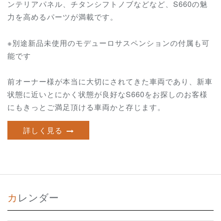
ンテリアパネル、チタンシフトノブなどなど、S660の魅
力を高めるパーツが満載です。
※別途新品未使用の
モデューロサスペンションの付属も可
能です
前オーナー様が本当に大切にされてきた車両であり、新車
状態に近いとにかく状態が良好なS660をお探しのお客様
にもきっとご満足頂ける車両かと存じます。
詳しく見る
カレンダー