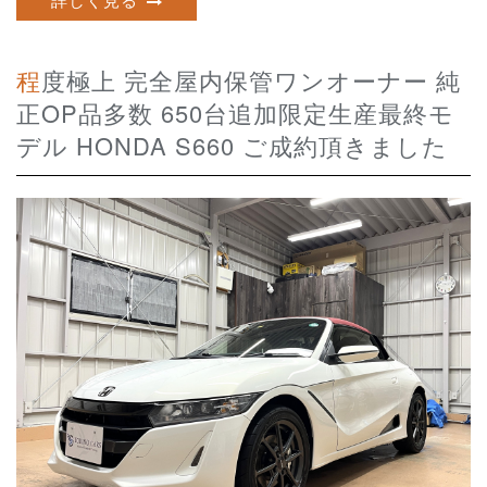
程度極上 完全屋内保管ワンオーナー 純
正OP品多数 650台追加限定生産最終モ
デル HONDA S660 ご成約頂きました