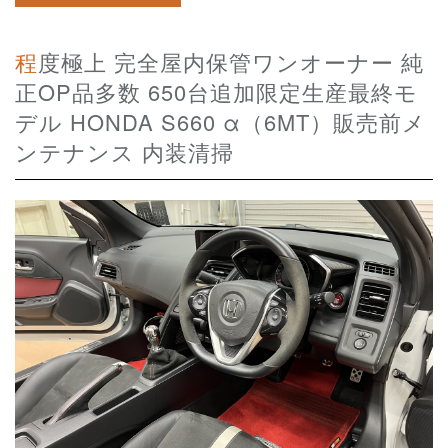
程度極上 完全屋内保管ワンオーナー 純
正OP品多数 650台追加限定生産最終モ
デル HONDA S660 α（6MT）販売前メ
ンテナンス 内装清掃