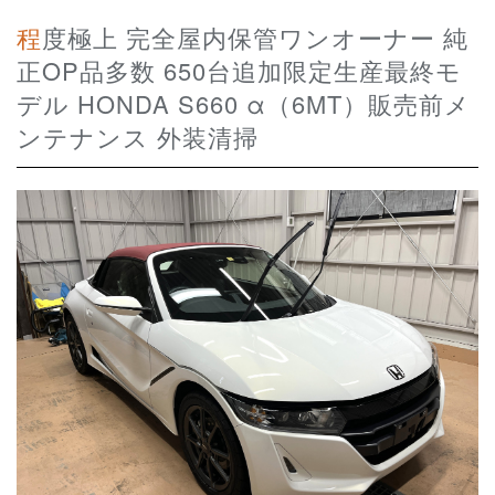
程度極上 完全屋内保管ワンオーナー 純
正OP品多数 650台追加限定生産最終モ
デル HONDA S660 α（6MT）販売前メ
ンテナンス 外装清掃