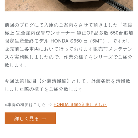
前回のブログにて入庫のご案内をさせて頂きました『程度
極上 完全屋内保管ワンオーナー 純正OP品多数 650台追加
限定生産最終モデル HONDA S660 α（6MT）』ですが、
販売前に各車両において行っております販売前メンテナン
スを実施致しましたので、作業の様子をシリーズでご紹介
致します。
今回は第1回目【外装清掃編】として、外装各部を清掃致
しました際の様子をご紹介致します。
※車両の概要はこちら ⇒
HONDA S660入庫しました
詳しく見る