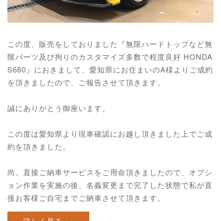
この度、販売をしておりました『無限ハードトップなど無
限パーツ及び拘りのカスタマイズ多数で程度良好 HONDA
S660』におきまして、愛知県にお住まいのA様よりご成約
を頂きましたので、ご報告させて頂きます。
誠にありがとう御座います。
この度は愛知県より現車確認にお越し頂きました上でご成
約を頂きました。
尚、直接ご納車サービスをご用命頂きましたので、オプシ
ョン作業を実施の後、名義変更まで完了した状態で私が直
接お客様ご自宅までご納車させて頂きます。
詳しく見る