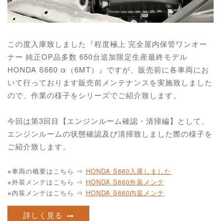
この度入庫致しました『程度極上 完全屋内保管ワンオー
ナー 純正OP品多数 650台追加限定生産最終モデル
HONDA S660 α（6MT）』ですが、販売前に各車両にお
いて行っております販売前メンテナンスを実施致しました
ので、作業の様子をシリーズでご紹介致します。
今回は第3回目【エンジンルーム確認・清掃編】として、
エンジンルームの状態確認及び清掃致しました際の様子を
ご紹介致します。
※車両の概要はこちら ⇒
HONDA S660入庫しました
※外装メンテはこちら ⇒
HONDA S660外装メンテ
※内装メンテはこちら ⇒
HONDA S660内装メンテ
詳しく見る