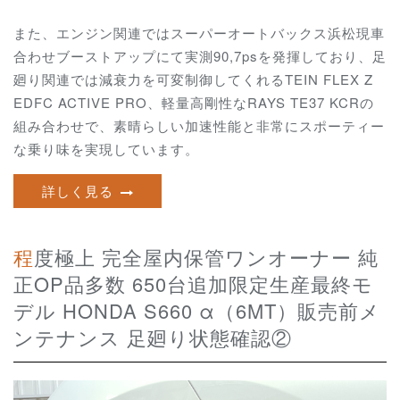
また、エンジン関連ではスーパーオートバックス浜松現車
合わせブーストアップにて実測90,7psを発揮しており、
足
廻り関連では減衰力を可変制御してくれるTEIN FLEX Z
EDFC ACTIVE PRO、軽量高剛性なRAYS TE37 KCRの
組み合わせで、素晴らしい加速性能と非常にスポーティー
な乗り味を実現しています。
詳しく見る
程度極上 完全屋内保管ワンオーナー 純
正OP品多数 650台追加限定生産最終モ
デル HONDA S660 α（6MT）販売前メ
ンテナンス 足廻り状態確認②