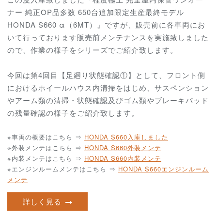
ナー 純正OP品多数 650台追加限定生産最終モデル
HONDA S660 α（6MT）』ですが、販売前に各車両にお
いて行っております販売前メンテナンスを実施致しました
ので、作業の様子をシリーズでご紹介致します。
今回は第4回目【足廻り状態確認①】として、フロント側
におけるホイールハウス内清掃をはじめ、サスペンション
やアーム類の清掃・状態確認及びゴム類やブレーキパッド
の残量確認の様子をご紹介致します。
※車両の概要はこちら ⇒
HONDA S660入庫しました
※外装メンテはこちら ⇒
HONDA S660外装メンテ
※内装メンテはこちら ⇒
HONDA S660内装メンテ
※エンジンルームメンテはこちら ⇒
HONDA S660エンジンルーム
メンテ
詳しく見る