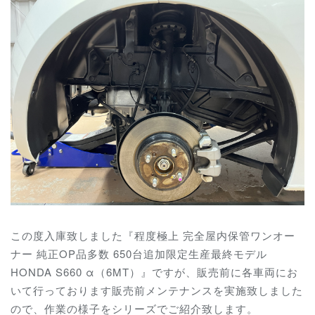
この度入庫致しました『程度極上 完全屋内保管ワンオー
ナー 純正OP品多数 650台追加限定生産最終モデル
HONDA S660 α（6MT）』ですが、販売前に各車両にお
いて行っております販売前メンテナンスを実施致しました
ので、作業の様子をシリーズでご紹介致します。