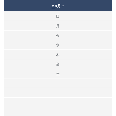
«
»
8月
日
月
火
水
木
金
土