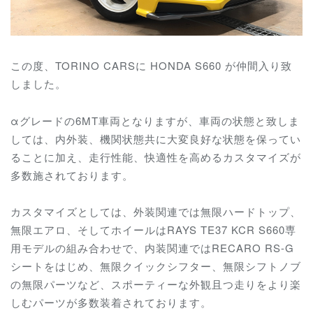
この度、TORINO CARSに HONDA S660 が仲間入り致
しました。
αグレードの6MT車両となりますが、
車両の状態と致しま
しては、内外装、機関状態共に大変良好な状態を保ってい
ることに加え、
走行性能、快適性を高めるカスタマイズが
多数施されております。
カスタマイズとしては、
外装関連では無限ハードトップ、
無限エアロ、そしてホイールはRAYS TE37 KCR S660専
用モデルの組み合わせで、内装関連では
RECARO RS-G
シートをはじめ、無限クイックシフター、無限シフトノブ
の無限パーツなど、スポーティーな外観且つ走りをより楽
しむパーツが多数装着されております。