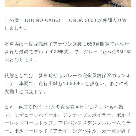
この度、TORINO CARSに HONDA S660 が仲間入り致
しました。
本車両は一度販売終了アナウンス後に650台限定で再生産
された最終モデル（2022年式）で、グレードはαの6MT車
両となります。
状態としては、新車時からガレージ完全屋内保管のワンオ
ーナー車両で、走行距離も13,800kmと少ない、まさに程
度極上と言えます。
また、純正OPパーツが多数装着されていることも特徴
で、モデューロホイール、アクティブスポイラー、ボルド
ーレッドロールトップ、アドバンスドデジタルルームミラ
ー、ボルドーレッドドアライニングパネル、カーボン調イ