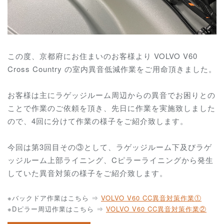
この度、京都府にお住まいのお客様より VOLVO V60
Cross Country の室内異音低減作業をご用命頂きました。
お客様は主にラゲッジルーム周辺からの異音でお困りとの
ことで作業のご依頼を頂き、先日に作業を実施致しました
ので、4回に分けて作業の様子をご紹介致します。
今回は第3回目その③として、ラゲッジルーム下及びラゲ
ッジルーム上部ライニング、Cピラーライニングから発生
していた異音対策の様子をご紹介致します。
※バックドア作業はこちら ⇒
VOLVO V60 CC異音対策作業①
※Dピラー周辺作業はこちら ⇒
VOLVO V60 CC異音対策作業②