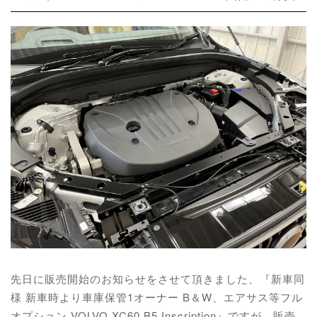
先日に販売開始のお知らせをさせて頂きました、『新車同
様 新車時より車庫保管1オーナー B＆W、エアサス等フル
オプション VOLVO XC60 B5 Inscription』ですが、販売