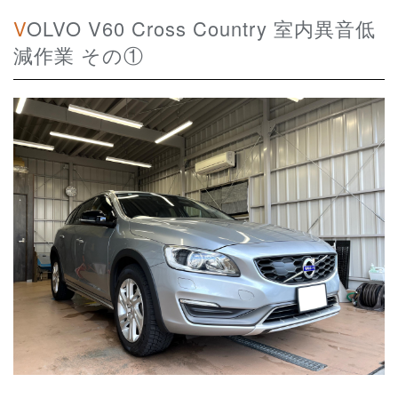
VOLVO V60 Cross Country 室内異音低
減作業 その①