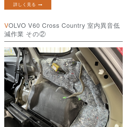
詳しく見る
VOLVO V60 Cross Country 室内異音低
減作業 その②