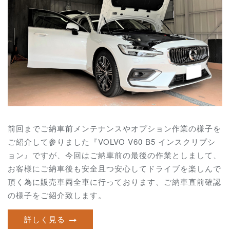
前回までご納車前メンテナンスやオプション作業の様子を
ご紹介して参りました『VOLVO V60 B5 インスクリプシ
ョン』ですが、今回はご納車前の最後の作業としまして、
お客様にご納車後も安全且つ安心してドライブを楽しんで
頂く為に販売車両全車に行っております、ご納車直前確認
の様子をご紹介致します。
詳しく見る