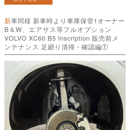
新車同様 新車時より車庫保管1オーナー
B＆W、エアサス等フルオプション
VOLVO XC60 B5 Inscription 販売前メ
ンテナンス 足廻り清掃・確認編①