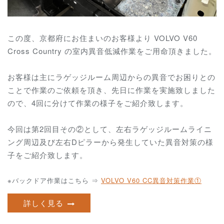
この度、京都府にお住まいのお客様より VOLVO V60
Cross Country の室内異音低減作業をご用命頂きました。
お客様は主にラゲッジルーム周辺からの異音で
お困りとの
ことで作業のご依頼を頂き、先日に作業を実施致しました
ので、4回に分けて作業の様子をご紹介致します。
今回は第2回目その②として、左右ラゲッジルームライニ
ング周辺及び左右Dピラーから発生していた異音対策の様
子をご紹介致します。
※バックドア作業はこちら ⇒
VOLVO V60 CC異音対策作業①
詳しく見る