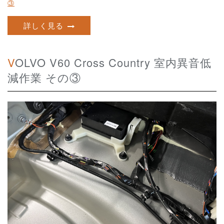
③
詳しく見る
VOLVO V60 Cross Country 室内異音低
減作業 その③