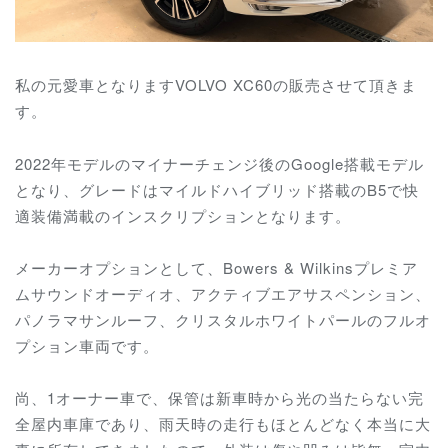
私の元愛車となりますVOLVO XC60の販売させて頂きま
す。
2022年モデルのマイナーチェンジ後のGoogle搭載モデル
となり、グレードはマイルドハイブリッド搭載のB5で快
適装備満載のインスクリプションとなります。
メーカーオプションとして、Bowers & Wilkinsプレミア
ムサウンドオーディオ、アクティブエアサスペンション、
パノラマサンルーフ、クリスタルホワイトパールのフルオ
プション車両です。
尚、1オーナー車で、保管は新車時から光の当たらない完
全屋内車庫であり、雨天時の走行もほとんどなく本当に大