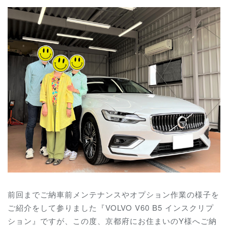
前回までご納車前メンテナンスやオプション作業の様子を
ご紹介をして参りました『VOLVO V60 B5 インスクリプ
ション』ですが、この度、京都府にお住まいのY様へご納