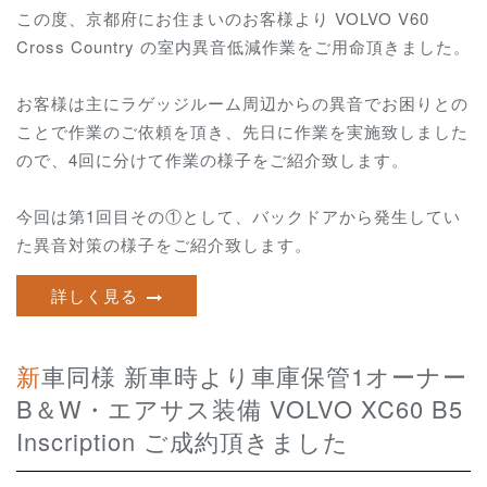
この度、京都府にお住まいのお客様より VOLVO V60
Cross Country の室内異音低減作業をご用命頂きました。
お客様は主にラゲッジルーム周辺からの異音で
お困りとの
ことで作業のご依頼を頂き、先日に作業を実施致しました
ので、4回に分けて作業の様子をご紹介致します。
今回は第1回目その①として、
バックドアから発生してい
た異音対策の様子をご紹介致します。
詳しく見る
新車同様 新車時より車庫保管1オーナー
B＆W・エアサス装備 VOLVO XC60 B5
Inscription ご成約頂きました