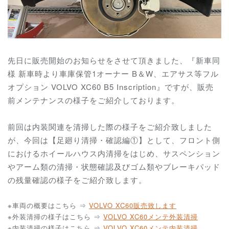
先日に販売開始のお知らせをさせて頂きました、『新車同
様 新車時より車庫保管1オーナー B＆W、エアサス等フル
オプション VOLVO XC60 B5 Inscription』ですが、販売
前メンテナンスの様子をご紹介しております。
前回は内装関連を清掃した際の様子をご紹介致しました
が、今回は【足廻り清掃・確認編①】として、フロント側
におけるホイールハウス内清掃をはじめ、サスペンション
やアーム類の清掃・状態確認及びゴム類やブレーキパッド
の残量確認の様子をご紹介致します。
※車両の概要はこちら ⇒
VOLVO XC60販売致します
※外装清掃の様子はこちら ⇒
VOLVO XC60メンテ外装清掃
※内装清掃の様子はこちら ⇒
VOLVO XC60メンテ内装清掃