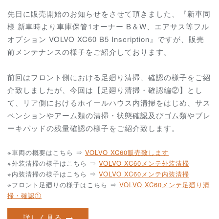
先日に販売開始のお知らせをさせて頂きました、『新車同
様 新車時より車庫保管1オーナー B＆W、エアサス等フル
オプション VOLVO XC60 B5 Inscription』ですが、販売
前メンテナンスの様子をご紹介しております。
前回はフロント側における足廻り清掃、確認の様子をご紹
介致しましたが、今回は【足廻り清掃・確認編②】とし
て、リア側におけるホイールハウス内清掃をはじめ、サス
ペンションやアーム類の清掃・状態確認及びゴム類やブレ
ーキパッドの残量確認の様子をご紹介致します。
※車両の概要はこちら ⇒
VOLVO XC60販売致します
※外装清掃の様子はこちら ⇒
VOLVO XC60メンテ外装清掃
※内装清掃の様子はこちら ⇒
VOLVO XC60メンテ内装清掃
※フロント足廻りの様子はこちら ⇒
VOLVO XC60メンテ足廻り清
掃・確認①
詳しく見る