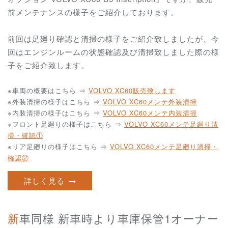
前メンテナンスの様子をご紹介しております。
前回は足廻り確認と清掃の様子をご紹介致しましたが、今
回はエンジンルームの状態確認及び清掃致しました際の様
子をご紹介致します。
※車両の概要はこちら ⇒
VOLVO XC60販売致します
※外装清掃の様子はこちら ⇒
VOLVO XC60メンテ外装清掃
※内装清掃の様子はこちら ⇒
VOLVO XC60メンテ内装清掃
※フロント足廻りの様子はこちら ⇒
VOLVO XC60メンテ足廻り清
掃・確認①
※リア足廻りの様子はこちら ⇒
VOLVO XC60メンテ足廻り清掃・
確認②
詳しく見る
新車同様 新車時より車庫保管1オーナー