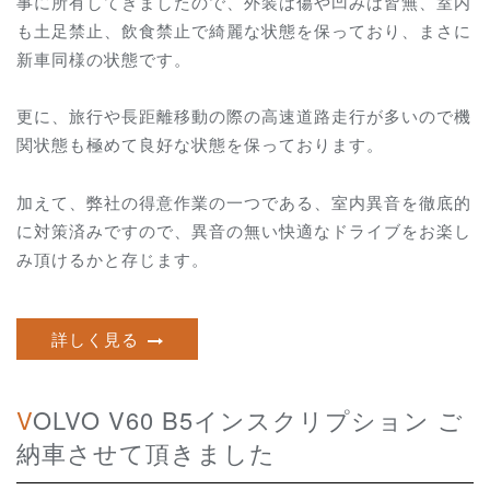
事に所有してきましたので、外装は傷や凹みは皆無、室内
も土足禁止、飲食禁止で綺麗な状態を保っており、まさに
新車同様の状態です。
更に、旅行や長距離移動の際の高速道路走行が多いので機
関状態も極めて良好な状態を保っております。
加えて、弊社の得意作業の一つである、室内異音を徹底的
に対策済みですので、異音の無い快適なドライブをお楽し
み頂けるかと存じます。
詳しく見る
VOLVO V60 B5インスクリプション ご
納車させて頂きました