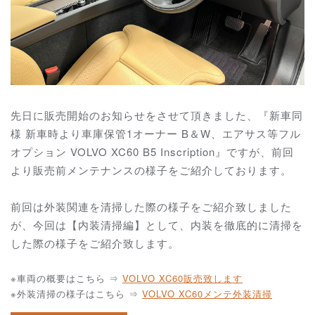
先日に販売開始のお知らせをさせて頂きました、『新車同
様 新車時より車庫保管1オーナー B＆W、エアサス等フル
オプション VOLVO XC60 B5 Inscription』ですが、前回
より販売前メンテナンスの様子をご紹介しております。
前回は外装関連を清掃した際の様子をご紹介致しました
が、今回は【内装清掃編】として、内装を徹底的に清掃を
した際の様子をご紹介致します。
※車両の概要はこちら ⇒
VOLVO XC60販売致します
※外装清掃の様子はこちら ⇒
VOLVO XC60メンテ外装清掃