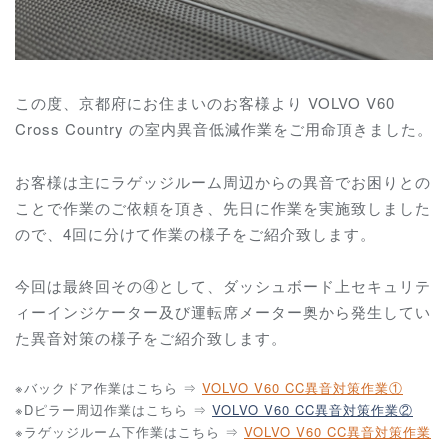
この度、京都府にお住まいのお客様より VOLVO V60
Cross Country の室内異音低減作業をご用命頂きました。
お客様は主にラゲッジルーム周辺からの異音でお困りとの
ことで作業のご依頼を頂き、先日に作業を実施致しました
ので、4回に分けて作業の様子をご紹介致します。
今回は最終回その④として、ダッシュボード上セキュリテ
ィーインジケーター及び運転席メーター奥から発生してい
た異音対策の様子をご紹介致します。
※バックドア作業はこちら ⇒
VOLVO V60 CC異音対策作業①
※Dピラー周辺作業はこちら ⇒
VOLVO V60 CC異音対策作業②
※ラゲッジルーム下作業はこちら ⇒
VOLVO V60 CC異音対策作業