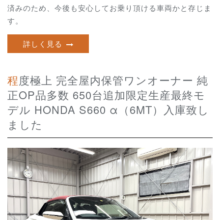
済みのため、今後も安心してお乗り頂ける車両かと存じま
す。
詳しく見る
程度極上 完全屋内保管ワンオーナー 純
正OP品多数 650台追加限定生産最終モ
デル HONDA S660 α（6MT）入庫致し
ました