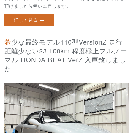
頂けましたら幸いに存じます。
詳しく見る
希少な最終モデル110型VersionZ 走行
距離少ない23,100km 程度極上フルノー
マル HONDA BEAT VerZ 入庫致しまし
た