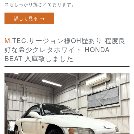
スもしっかり施されております。
詳しく見る
M.TEC.サージョン様OH歴あり 程度良
好な希少クレタホワイト HONDA
BEAT 入庫致しました