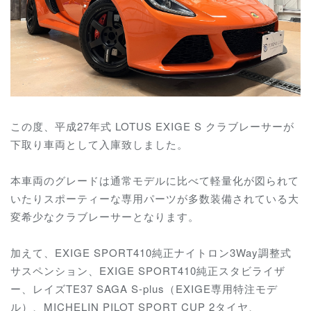
この度、平成27年式 LOTUS EXIGE S クラブレーサーが
下取り車両として入庫致しました。
本車両のグレードは通常モデルに比べて軽量化が図られて
いたりスポーティーな専用パーツが多数装備されている大
変希少なクラブレーサーとなります。
加えて、EXIGE SPORT410純正ナイトロン3Way調整式
サスペンション、EXIGE SPORT410純正スタビライザ
ー、レイズTE37 SAGA S-plus（EXIGE専用特注モデ
ル）、MICHELIN PILOT SPORT CUP 2タイヤ、