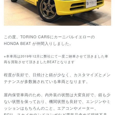
この度、TORINO CARSにカーニバルイエローの
HONDA BEAT が仲間入りしました。
※本車両は2019年12月に弊社にて一度ご納車させて頂きました車
両を買取させて頂きましたBEATとなります
程度が良好で、日焼けと錆が少なく、カスタマイズとメン
テナンスが多数施されている車両となります。
屋内保管車両のため、内外装の状態は大変良好で、錆も少
ない状態を保っており、機関状態も良好で、エンジンやミ
ッションはもちろんのこと、エアコンやメーター、
ECU、スカイサウンドコンポなど電装品含めて現状不具