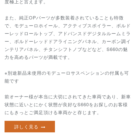
度極上と言えます。
また、純正OPパーツが多数装着されていることも特徴
で、モデューロホイール、アクティブスポイラー、ボルド
ーレッドロールトップ、アドバンスドデジタルルームミラ
ー、ボルドーレッドドアライニングパネル、カーボン調イ
ンテリアパネル、チタンシフトノブなどなど、S660の魅
力を高めるパーツが満載です。
※別途新品未使用の
モデューロサスペンションの付属も可
能です
前オーナー様が本当に大切にされてきた車両であり、新車
状態に近いとにかく状態が良好なS660をお探しのお客様
にもきっとご満足頂ける車両かと存じます。
詳しく見る