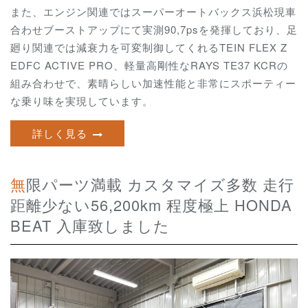
また、エンジン関連ではスーパーオートバックス浜松現車
合わせブーストアップにて実測90,7psを発揮しており、
足
廻り関連では減衰力を可変制御してくれるTEIN FLEX Z
EDFC ACTIVE PRO、軽量高剛性なRAYS TE37 KCRの
組み合わせで、素晴らしい加速性能と非常にスポーティー
な乗り味を実現しています。
詳しく見る
無限パーツ満載 カスタマイズ多数 走行
距離少ない56,200km 程度極上 HONDA
BEAT 入庫致しました