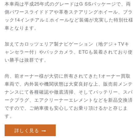
本車両は平成25年式のグレードはG SSパッケージで、両
側パワースライドドアや革巻ステアリングホイール、ブラ
ック14インチアルミホイールなど装備が充実した特別仕様
車となります。
加えてカロッツェリア製ナビゲーション（地デジ＋TVキ
ャンセラー付）やバックカメラ、ETCも装着されており使
い勝手は抜群です。
尚、前オーナー様が大切に所有されてきた1オーナー買取
車両で、内外装や機関状態は大変良好な上、
販売前メンテ
ナンスにて各種確認や徹底清掃、そしてバッテリー、スパ
ークプラグ、エアクリーナーエレメントなどを新品交換済
ですので、ご納車後も安心してお乗り頂けるかと存じま
す。
詳しく見る