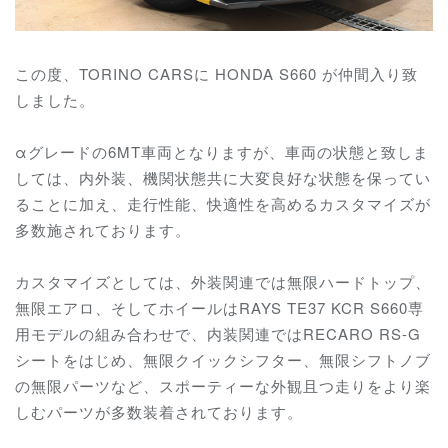
この度、TORINO CARSに HONDA S660 が仲間入り致
しました。
αグレードの6MT車両となりますが、
車両の状態と致しま
しては、内外装、機関状態共に大変良好な状態を保ってい
ることに加え、
走行性能、快適性を高めるカスタマイズが
多数施されております。
カスタマイズとしては、
外装関連では無限ハードトップ、
無限エアロ、そしてホイールはRAYS TE37 KCR S660専
用モデルの組み合わせで、内装関連では
RECARO RS-G
シートをはじめ、無限クイックシフター、無限シフトノブ
の無限パーツなど、スポーティーな外観且つ走りをより楽
しむパーツが多数装着されております。