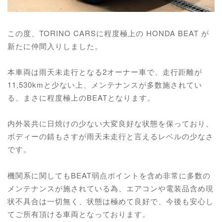
この度、TORINO CARSに程度極上の HONDA BEAT が
新たに仲間入りしました。
本車両は雨天未走行となる2オーナー車で、走行距離が
11,530kmと少ない上、メンテナンスが多数施されてい
る、まさに程度極上のBEATとなります。
内外装共に日焼けの少ない大変良好な状態を保っており、
ボディーの錆もさすが雨天未走行と言えるレベルの少なさ
です。
機関系に関してもBEAT弱点ポイントを含め非常に多数の
メンテナンスが施されている為、
エアコンや電装品含め現
状不具合は一切無く、
状態は極めて良好で、
今後も安心し
てご所有頂ける車両となっております。