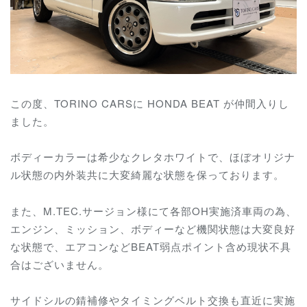
この度、TORINO CARSに HONDA BEAT が仲間入りし
ました。
ボディーカラーは希少なクレタホワイトで、ほぼオリジナ
ル状態の内外装共に大変綺麗な状態を保っております。
また、M.TEC.サージョン様にて各部OH実施済車両の為、
エンジン、ミッション、ボディーなど機関状態は
大変良好
な状態で、エアコンなどBEAT弱点ポイント含め現状不具
合はございません。
サイドシルの錆補修やタイミングベルト交換も直近に実施