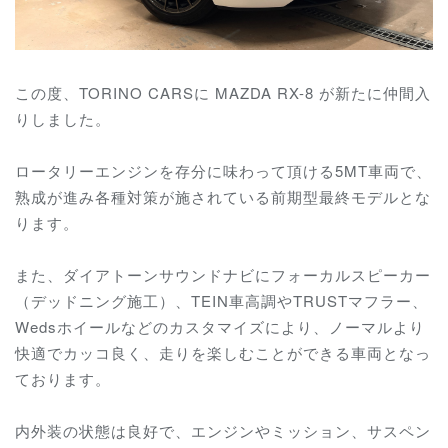
この度、TORINO CARSに MAZDA RX-8 が新たに仲間入
りしました。
ロータリーエンジンを存分に味わって頂ける5MT車両で、
熟成が進み各種対策が施されている
前期型最終モデルとな
ります。
また、ダイアトーンサウンドナビにフォーカルスピーカー
（デッドニング施工）、TEIN車高調やTRUSTマフラー、
Wedsホイールなどのカスタマイズにより、ノーマルより
快適でカッコ良く、走りを楽しむことができる車両となっ
ております。
内外装の状態は良好で、エンジンやミッション、サスペン