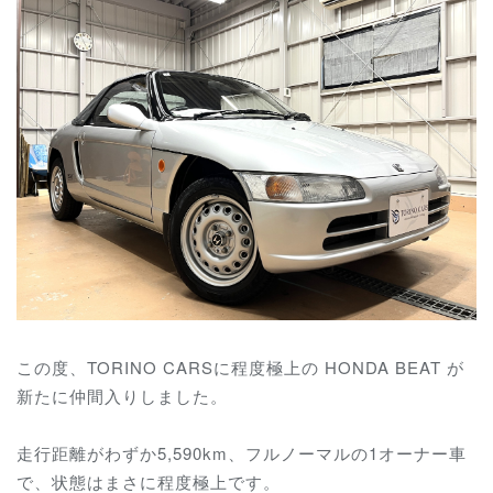
この度、TORINO CARSに程度極上の HONDA BEAT が
新たに仲間入りしました。
走行距離がわずか5,590km、フルノーマルの1オーナー車
で、
状態はまさに程度極上です。