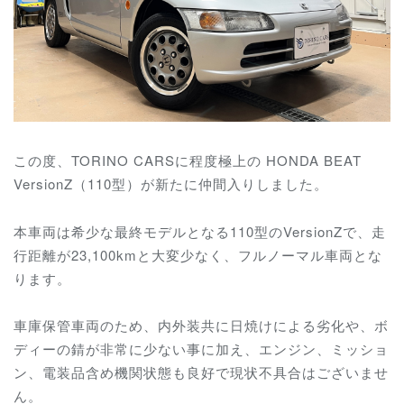
この度、TORINO CARSに程度極上の HONDA BEAT
VersionZ（110型）が新たに仲間入りしました。
本車両は希少な最終モデルとなる110型のVersionZで、走
行距離が23,100kmと大変少なく、フルノーマル車両とな
ります。
車庫保管車両のため、内外装共に日焼けによる劣化や、ボ
ディーの錆が非常に少ない事に加え、
エンジン、ミッショ
ン、電装品含め
機関状態も良好で現状不具合はございませ
ん。