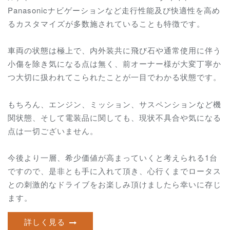
Panasonicナビゲーションなど走行性能及び快適性を高め
るカスタマイズが多数施されていることも特徴です。
車両の状態は極上で、内外装共に飛び石や通常使用に伴う
小傷を除き気になる点は無く、前オーナー様が大変丁寧か
つ大切に扱われてこられたことが一目でわかる状態です。
もちろん、エンジン、ミッション、サスペンションなど機
関状態、そして電装品に関しても、現状不具合や気になる
点は一切ございません。
今後より一層、希少価値が高まっていくと考えられる1台
ですので、是非とも手に入れて頂き、
心行くまでロータス
との刺激的なドライブをお楽しみ頂けましたら幸いに存じ
ます。
詳しく見る