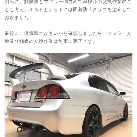
因みに、触媒側とマフラー側含めて車検時の交換作業のこ
とも考え、ボルトとナットには固着防止グリスを塗布して
おきました。
最後に、排気漏れが無いかを確認しましたら、マフラー交
換及び触媒の交換作業は無事に完了です。