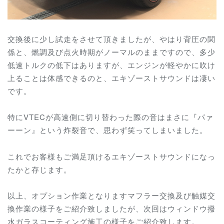
交換後に少し試走をさせて頂きましたが、やはり背圧の関
係と、燃調及び点火時期がノーマルのままですので、多少
低速トルクの低下はありますが、エンジンが軽やかに吹け
上ることは体感できるのと、エキゾーストサウンドは凄い
です。
特にVTECが高速側に切り替わった際の音はまさに『パァ
ーーン』という炸裂音で、思わず笑ってしまいました。
これでお客様もご満足頂けるエキゾーストサウンドになっ
たかと存じます。
以上、オプション作業となりますマフラー交換及び触媒交
換作業の様子をご紹介致しましたが、次回はウィンドウ撥
水ガラスコーティング施工の様子をご紹介致します。