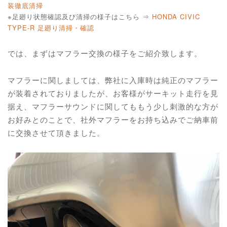
装徹底清掃
※足廻り状態確認及び清掃の様子はこちら ⇒
HONDA CIVIC
TYPE-R 足廻り清掃・確認
では、まずはマフラー交換の様子をご紹介致します。
マフラーに関しましては、弊社に入庫時は純正のマフラー
が装着されておりましたが、お客様がサーキット走行を見
据え、マフラーサウンドに関してももう少し刺激的な方が
お好みとのことで、社外マフラーをお持ち込みでご納車前
に交換させて頂きました。