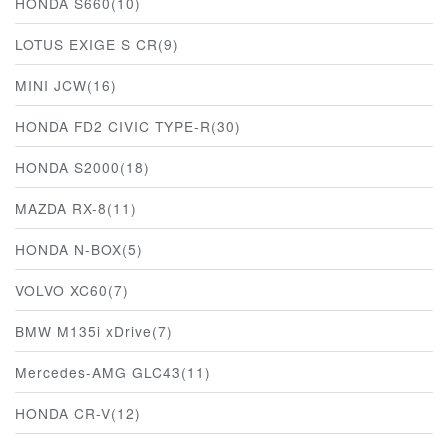
HONDA S660(10)
LOTUS EXIGE S CR(9)
MINI JCW(16)
HONDA FD2 CIVIC TYPE-R(30)
HONDA S2000(18)
MAZDA RX-8(11)
HONDA N-BOX(5)
VOLVO XC60(7)
BMW M135i xDrive(7)
Mercedes-AMG GLC43(11)
HONDA CR-V(12)