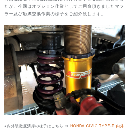
たが、今回はオプション作業としてご用命頂きましたマフ
ラー及び触媒交換作業の様子をご紹介致します。
※内外装徹底清掃の様子はこちら ⇒
HONDA CIVIC TYPE-R 内外