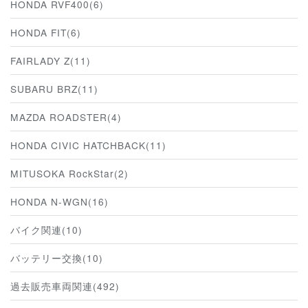
HONDA RVF400(6)
HONDA FIT(6)
FAIRLADY Z(11)
SUBARU BRZ(11)
MAZDA ROADSTER(4)
HONDA CIVIC HATCHBACK(11)
MITUSOKA RockStar(2)
HONDA N-WGN(16)
バイク関連(10)
バッテリー交換(10)
過去販売車両関連(492)