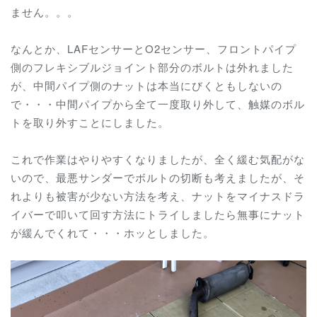
ません。。。
なんとか、LAFセンサーとO2センサー、フロントパイプ
側のフレキシブルジョイント部分のボルトは外れました
が、中間パイプ側のナットは本当にびくともしないの
で・・・中間パイプから全て一度取り外して、触媒のボル
トを取り外すことにしました。
これで作業はやりやすくなりましたが、全く緩む気配がな
いので、最悪サンダーでボルトの切断も考えましたが、そ
れよりも被害が少ない方法を考え、ナットをマイナスドラ
イバーで叩いて回す方法にトライしましたら無事にナット
が緩んでくれて・・・ホッとしました。