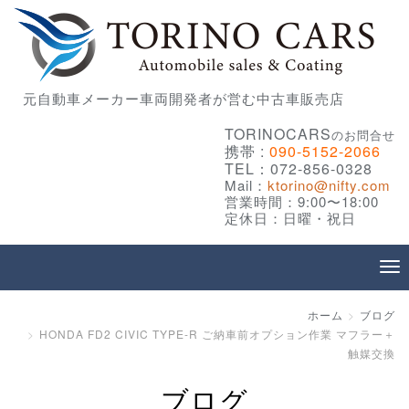
元自動車メーカー車両開発者が営む中古車販売店
TORINOCARS
のお問合せ
携帯 :
090-5152-2066
TEL：072-856-0328
Mail：
ktorino@nifty.com
営業時間：9:00〜18:00
定休日：日曜・祝日
ホーム
ブログ
HONDA FD2 CIVIC TYPE-R ご納車前オプション作業 マフラー＋
触媒交換
ブログ