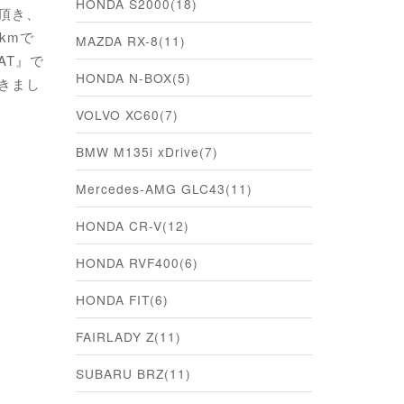
HONDA S2000(18)
頂き、
kmで
MAZDA RX-8(11)
AT』で
HONDA N-BOX(5)
きまし
VOLVO XC60(7)
BMW M135i xDrive(7)
Mercedes-AMG GLC43(11)
HONDA CR-V(12)
HONDA RVF400(6)
HONDA FIT(6)
FAIRLADY Z(11)
SUBARU BRZ(11)