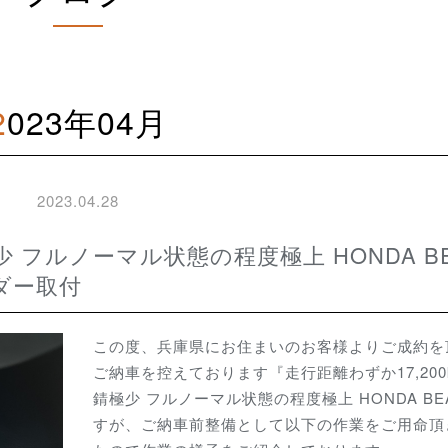
2023年04月
2023.04.28
ダー取付
この度、兵庫県にお住まいのお客様よりご成約を
ご納車を控えております『走行距離わずか17,200
錆極少 フルノーマル状態の程度極上 HONDA BE
すが、ご納車前整備として以下の作業をご用命頂