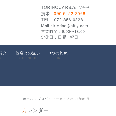
TORINOCARS
のお問合せ
携帯 :
090-5152-2066
TEL：072-856-0328
Mail：
ktorino@nifty.com
営業時間：9:00〜18:00
定休日：日曜・祝日
紹介
他店との違い
3つの約束
N
STRENGTH
PROMISE
ホーム
ブログ
アーカイブ 2023年04月
カレンダー