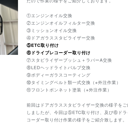
たので作業の様子をご紹介しております。
①エンジンオイル交換
②エンジンオイルフィルター交換
③ミッションオイル交換
④ドアガラススタビライザー交換
⑤ETC取り付け
⑥ドライブレコーダー取り付け
⑦スタビライザーブッシュ＋ラバーA交換
⑧LEDヘッドライトバルブ交換
⑨ボディーガラスコーティング
⑩タイミングベルト類一式交換（※外注作業）
⑪フロントボンネット塗装（※外注作業）
前回はドアガラススタビライザー交換の様子をご
しましたが、今回は⑤ETC取り付け、及び⑥ドラ
コーダー取り付け作業の様子をご紹介致します