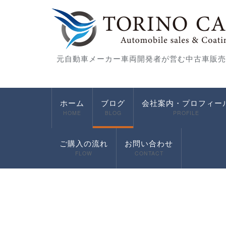
元自動車メーカー車両開発者が営む中古車販売
ホーム
ブログ
会社案内・プロフィー
HOME
BLOG
PROFILE
ご購入の流れ
お問い合わせ
FLOW
CONTACT