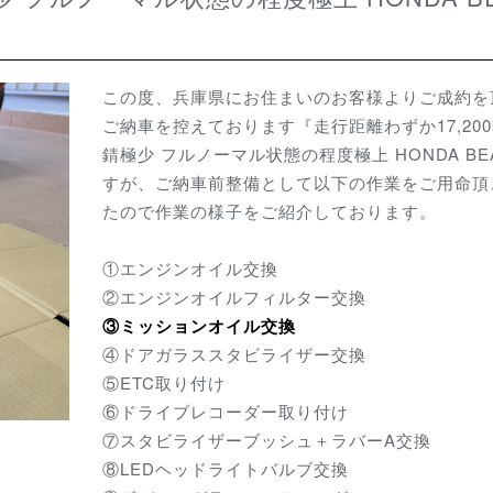
この度、兵庫県にお住まいのお客様よりご成約を
ご納車を控えております『走行距離わずか17,200
錆極少 フルノーマル状態の程度極上 HONDA BE
すが、ご納車前整備として以下の作業をご用命頂
たので作業の様子をご紹介しております。
①エンジンオイル交換
②エンジンオイルフィルター交換
③ミッションオイル交換
④ドアガラススタビライザー交換
⑤ETC取り付け
⑥ドライブレコーダー取り付け
⑦スタビライザーブッシュ＋ラバーA交換
⑧LEDヘッドライトバルブ交換