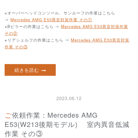
※オーバーヘッドコンソール、サンルーフの作業はこちら
⇒
Mercedes AMG E53異音対策作業 その①
※Bピラーの作業はこちら ⇒
Mercedes AMG E53異音対策作業
その②
※リアシェルフの作業はこちら ⇒
Mercedes AMG E53異音対策
作業 その③
続きを読む
2023.06.12
ご依頼作業：Mercedes AMG
E53(W213後期モデル) 室内異音低減
作業 その③