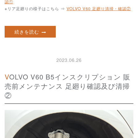
認①
※リア足廻りの様子はこちら ⇒
VOLVO V60 足廻り清掃・確認②
続きを読む
2023.06.26
VOLVO V60 B5インスクリプション 販
売前メンテナンス 足廻り確認及び清掃
②