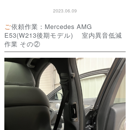
2023.06.09
ご依頼作業：Mercedes AMG
E53(W213後期モデル) 室内異音低減
作業 その②