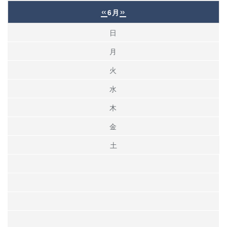
«
»
6月
日
月
火
水
木
金
土