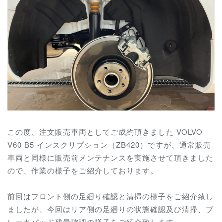
この度、注文販売車両としてご成約頂きました VOLVO
V60 B5 インスクリプション（ZB420）ですが、通常販売
車両と同様に販売前メンテナンスを実施させて頂きました
ので、作業の様子をご紹介しております。
前回はフロント側の足廻り確認と清掃の様子をご紹介致し
ましたが、今回はリア側の足廻りの状態確認及び清掃、ブ
レーキパッド残量確認の様子をご紹介致します。