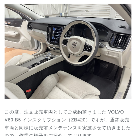
この度、注文販売車両としてご成約頂きました VOLVO
V60 B5 インスクリプション（ZB420）ですが、通常販売
車両と同様に販売前メンテナンスを実施させて頂きました
ので、作業の様子をご紹介しております。