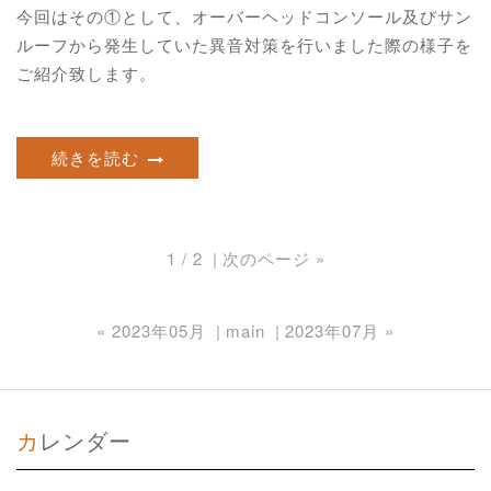
今回はその①として、オーバーヘッドコンソール及びサン
ルーフから発生していた異音対策を行いました際の様子を
ご紹介致します。
続きを読む
1 / 2
次のページ
»
«
2023年05月
main
2023年07月
»
カレンダー