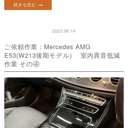
続きを読む
2023.06.14
ご依頼作業：Mercedes AMG
E53(W213後期モデル) 室内異音低減
作業 その④