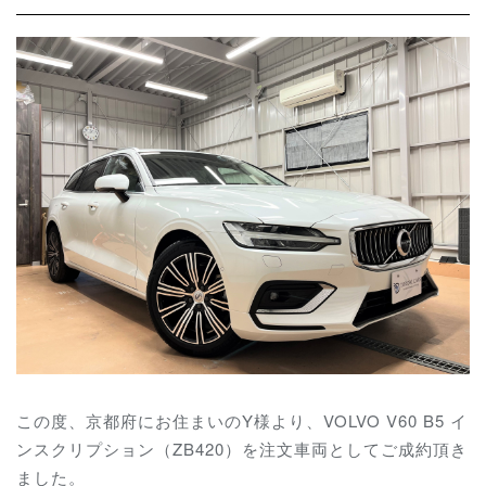
この度、京都府にお住まいのY様より、VOLVO V60 B5 イ
ンスクリプション（ZB420）を注文車両としてご成約頂き
ました。