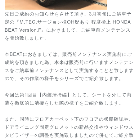
先日ご成約のお知らせをさせて頂き、3月初旬にご納車予
定の『M.TEC.サージョン様OH歴あり 程度極上 HONDA
BEAT Version.F』におきまして、ご納車前メンテナンス
を開始致しました。
本BEATにおきましては、販売前メンテナンス実施前にご
成約を頂きました為、本来は販売前に行いますメンテナン
スをご納車前メンテナンスとして実施することと致します
ので、その作業の様子をシリーズでご紹介致します。
今回は第1回目【内装清掃編】として、シートを外して内
装を徹底的に清掃をした際の様子をご紹介致します。
また、同時にフロアカーペット下のフロアの状態確認や、
ドアライニング固定グロメットの新品交換やウィンドウス
タビライザーの調整も実施致しましたので併せてご紹介致