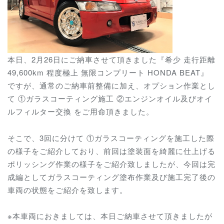
本日、2月26日にご納車させて頂きました『希少 走行距離
49,600km 程度極上 無限コンプリート HONDA BEAT』
ですが、通常のご納車前整備に加え、オプション作業とし
て ①ガラスコーティング施工 ②エンジンオイル及びオイ
ルフィルター交換 をご用命頂きました。
そこで、3回に分けて ①ガラスコーティングを施工した際
の様子をご紹介しており、前回は塗装面を綺麗に仕上げる
ポリッシング作業の様子をご紹介致しましたが、今回は完
成編としてガラスコーティング塗布作業及び施工完了後の
車両の状態をご紹介を致します。
※本車両におきましては、本日ご納車させて頂きましたが