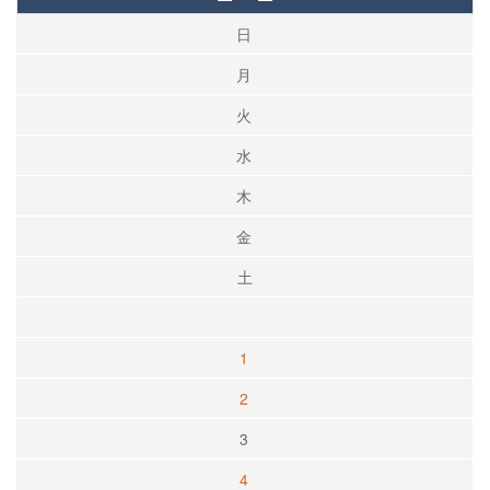
日
月
火
水
木
金
土
1
2
3
4