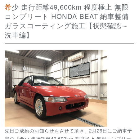
希少 走行距離49,600km 程度極上 無限
コンプリート HONDA BEAT 納車整備
ガラスコーティング施工【状態確認～
洗車編】
先日ご成約のお知らせをさせて頂き、2月26日にご納車予
定の『希少 走行距離49,600km 程度極上 無限コンプリー