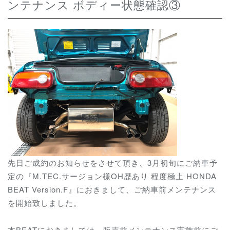
ンテナンス ボディー状態確認③
先日ご成約のお知らせをさせて頂き、3月初旬にご納車予
定の『M.TEC.サージョン様OH歴あり 程度極上 HONDA
BEAT Version.F』におきまして、ご納車前メンテナンス
を開始致しました。
本BEATにおきましては、販売前メンテナンス実施前にご