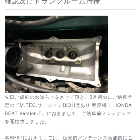
確認及びトランクルーム清掃
先日ご成約のお知らせをさせて頂き、3月初旬にご納車予
定の『M.TEC.サージョン様OH歴あり 程度極上 HONDA
BEAT Version.F』におきまして、ご納車前メンテナンス
を開始致しました。
本BEATにおきましては、販売前メンテナンス実施前にご