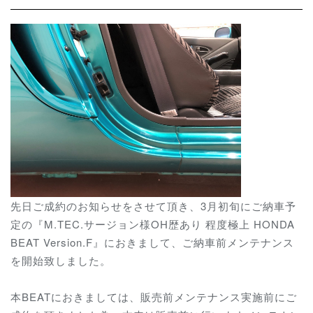
先日ご成約のお知らせをさせて頂き、3月初旬にご納車予
定の『M.TEC.サージョン様OH歴あり 程度極上 HONDA
BEAT Version.F』におきまして、ご納車前メンテナンス
を開始致しました。
本BEATにおきましては、販売前メンテナンス実施前にご