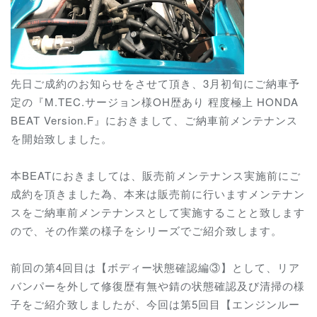
先日ご成約のお知らせをさせて頂き、3月初旬にご納車予
定の『M.TEC.サージョン様OH歴あり 程度極上 HONDA
BEAT Version.F』におきまして、ご納車前メンテナンス
を開始致しました。
本BEATにおきましては、販売前メンテナンス実施前にご
成約を頂きました為、本来は販売前に行いますメンテナン
スをご納車前メンテナンスとして実施することと致します
ので、その作業の様子をシリーズでご紹介致します。
前回の第4回目は【ボディー状態確認編③】として、リア
バンパーを外して修復歴有無や錆の状態確認及び清掃の様
子をご紹介致しましたが、今回は第5回目【エンジンルー