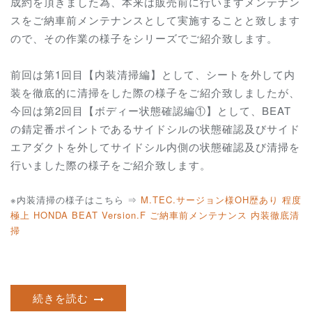
成約を頂きました為、本来は販売前に行いますメンテナン
スをご納車前メンテナンスとして実施することと致します
ので、その作業の様子をシリーズでご紹介致します。
前回は第1回目【内装清掃編】として、シートを外して内
装を徹底的に清掃をした際の様子をご紹介致しましたが、
今回は第2回目【ボディー状態確認編①】として、BEAT
の錆定番ポイントであるサイドシルの状態確認及びサイド
エアダクトを外してサイドシル内側の状態確認及び清掃を
行いました際の様子をご紹介致します。
※内装清掃の様子はこちら ⇒
M.TEC.サージョン様OH歴あり 程度
極上 HONDA BEAT Version.F ご納車前メンテナンス 内装徹底清
掃
続きを読む