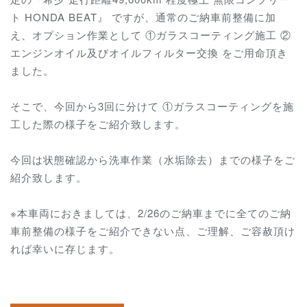
ト HONDA BEAT』 ですが、通常のご納車前整備に加
え、オプション作業として ①ガラスコーティング施工 ②
エンジンオイル及びオイルフィルター交換 をご用命頂き
ました。
そこで、今回から3回に分けて ①ガラスコーティングを施
工した際の様子をご紹介致します。
今回は状態確認から洗車作業（水垢除去）までの様子をご
紹介致します。
※本車両におきましては、2/26のご納車までに全てのご納
車前整備の様子をご紹介できない点、ご理解、ご容赦頂け
れば幸いに存じます。