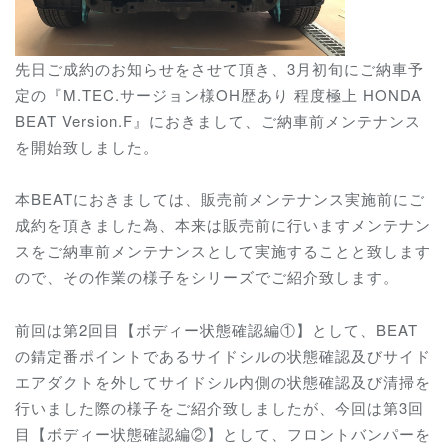
先日ご成約のお知らせをさせて頂き、3月初旬にご納車予
定の『M.TEC.サージョン様OH歴あり 程度極上 HONDA
BEAT Version.F』におきまして、ご納車前メンテナンス
を開始致しました。
本BEATにおきましては、販売前メンテナンス実施前にご
成約を頂きました為、本来は販売前に行いますメンテナン
スをご納車前メンテナンスとして実施することと致します
ので、その作業の様子をシリーズでご紹介致します。
前回は第2回目【ボディー状態確認編①】として、BEAT
の錆定番ポイントであるサイドシルの状態確認及びサイド
エアダクトを外してサイドシル内側の状態確認及び清掃を
行いました際の様子をご紹介致しましたが、今回は第3回
目【ボディー状態確認編②】として、フロントバンパーを