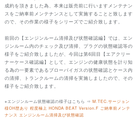
成約を頂きました為、本来は販売前に行いますメンテナン
スをご納車前メンテナンスとして実施することと致します
ので、その作業の様子をシリーズでご紹介致します。
前回の【エンジンルーム清掃及び状態確認編】では、エン
ジンルーム内のチェック及び清掃、プラグの状態確認等の
様子をご紹介致しましたが、今回は第6回目【エアクリー
ナーケース確認編】として、エンジンの健康状態を計り知
る為の一要素であるブローバイガスの状態確認とケース内
の清掃、トランクルームの清掃を実施しましたので、その
様子をご紹介致します。
※エンジンルーム状態確認の様子はこちら ⇒
M.TEC.サージョン
様OH歴あり 程度極上 HONDA BEAT Version.F ご納車前メンテ
ナンス エンジンルーム清掃及び状態確認