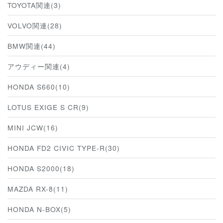
TOYOTA関連(3)
VOLVO関連(28)
BMW関連(44)
アウディー関連(4)
HONDA S660(10)
LOTUS EXIGE S CR(9)
MINI JCW(16)
HONDA FD2 CIVIC TYPE-R(30)
HONDA S2000(18)
MAZDA RX-8(11)
HONDA N-BOX(5)