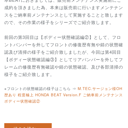
成約を頂きました為、本来は販売前に行いますメンテナン
スをご納車前メンテナンスとして実施することと致します
ので、その作業の様子をシリーズでご紹介致します。
前回の第3回目は【ボディー状態確認編②】として、フロ
ントバンパーを外してフロントの修復歴有無や錆の状態確
認及び清掃の様子をご紹介致しましたが、今回は第4回目
【ボディー状態確認編③】としてリアバンパーを外してフ
レームの修復歴有無確認や錆の状態確認、及び各部清掃の
様子をご紹介致します。
※フロントの状態確認の様子はこちら ⇒
M.TEC.サージョン様OH
歴あり 程度極上 HONDA BEAT Version.F ご納車前メンテナンス
ボディー状態確認②