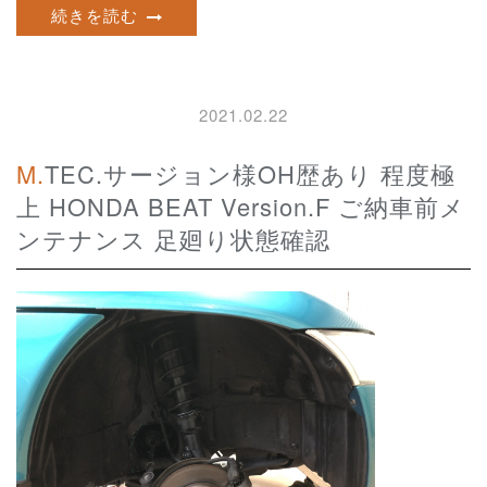
続きを読む
2021.02.22
M.TEC.サージョン様OH歴あり 程度極
上 HONDA BEAT Version.F ご納車前メ
ンテナンス 足廻り状態確認