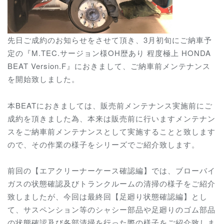
先日ご成約のお知らせをさせて頂き、3月初旬にご納車予
定の『M.TEC.サージョン様OH歴あり 程度極上 HONDA
BEAT Version.F』におきまして、ご納車前メンテナンス
を開始致しました。
本BEATにおきましては、販売前メンテナンス実施前にご
成約を頂きました為、本来は販売前に行いますメンテナン
スをご納車前メンテナンスとして実施することと致します
ので、その作業の様子をシリーズでご紹介致します。
前回の【エアクリーナーケース確認編】では、ブローバイ
ガスの状態確認及びトランクルームの清掃の様子をご紹介
致しましたが、今回は最終回【足廻り状態確認編】とし
て、サスペンション等のシャシー部品や足廻りのゴム部品
の状態確認及び各部清掃を行った際の様子をご紹介致しま