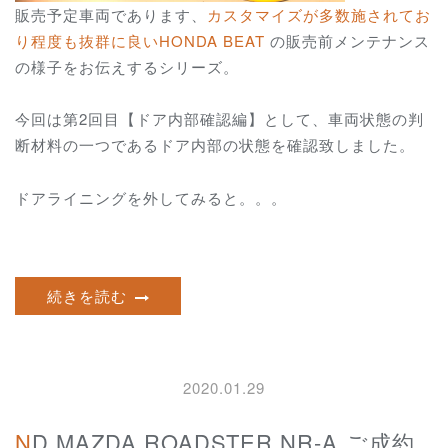
販売予定車両であります、
カスタマイズが多数施されてお
り程度も抜群に良いHONDA BEAT
の販売前メンテナンス
の様子をお伝えするシリーズ。
今回は第2回目【ドア内部確認編】として、車両状態の判
断材料の一つであるドア内部の状態を確認致しました。
ドアライニングを外してみると。。。
続きを読む
2020.01.29
ND MAZDA ROADSTER NR-A ご成約