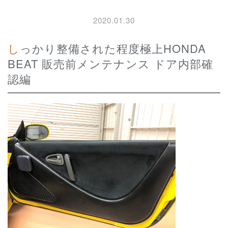
2020.01.30
しっかり整備された程度極上HONDA
BEAT 販売前メンテナンス ドア内部確
認編