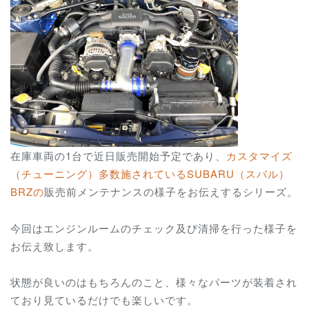
在庫車両の1台で近日販売開始予定であり、
カスタマイズ
（チューニング）多数施されているSUBARU（スバル）
BRZの
販売前メンテナンスの様子をお伝えするシリーズ。
今回はエンジンルームのチェック及び清掃を行った様子を
お伝え致します。
状態が良いのはもちろんのこと、様々なパーツが装着され
ており見ているだけでも楽しいです。