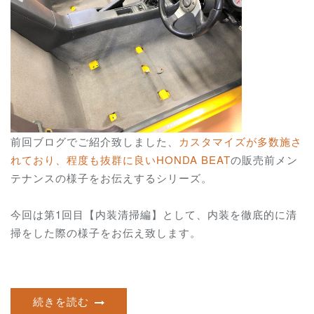
前回ブログでご紹介致しました、
カスタマイズが多数施さ
れており、程度も抜群に良いHONDA BEAT
の販売前メン
テナンスの様子をお伝えするシリーズ。
今回は第1回目【内装清掃編】として、内装を徹底的に清
掃をした際の様子をお伝え致します。
続きを読む