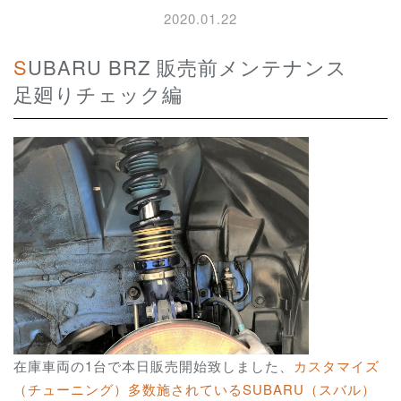
2020.01.22
SUBARU BRZ 販売前メンテナンス
足廻りチェック編
在庫車両の1台で本日販売開始致しました、
カスタマイズ
（チューニング）多数施されているSUBARU（スバル）