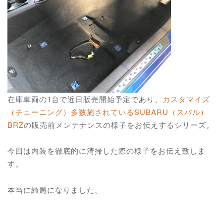
在庫車両の1台で近日販売開始予定であり、
カスタマイズ
（チューニング）多数施されているSUBARU（スバル）
BRZ
の販売前メンテナンスの様子をお伝えするシリーズ。
今回は内装を徹底的に清掃した際の様子をお伝え致しま
す。
本当に綺麗になりました。