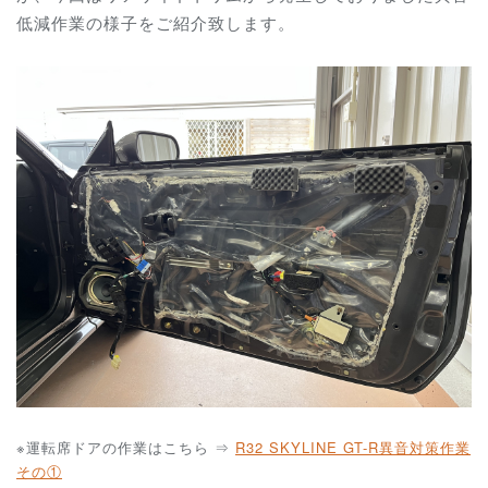
低減作業の様子をご紹介致します。
※運転席ドアの作業はこちら ⇒
R32 SKYLINE GT-R
異音対策作業
その①