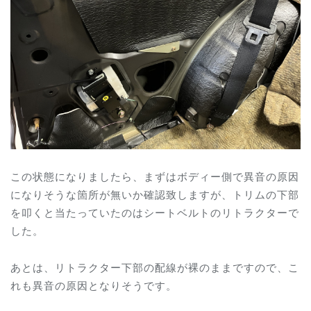
この状態になりましたら、まずはボディー側で異音の原因
になりそうな箇所が無いか確認致しますが、トリムの下部
を叩くと当たっていたのはシートベルトのリトラクターで
した。
あとは、リトラクター下部の配線が裸のままですので、こ
れも異音の原因となりそうです。