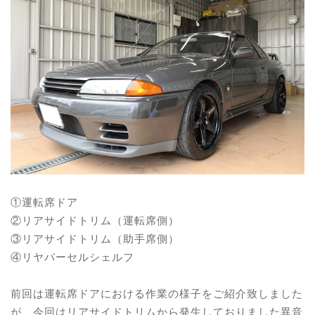
①運転席ドア
②リアサイドトリム（運転席側）
③リアサイドトリム（助手席側）
④リヤパーセルシェルフ
前回は運転席ドアにおける作業の様子をご紹介致しました
が、今回はリアサイドトリムから発生しておりました異音