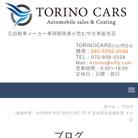
元自動車メーカー車両開発者が営む中古車販売店
TORINOCARS
のお問合せ
携帯 :
090-5152-2066
TEL：072-856-0328
Mail：
ktorino@nifty.com
営業時間：9:00〜18:00
定休日：日曜・祝日
ホーム
ブログ
ご依頼作業：NISSAN R32 SKYLINE GT-R 室内異音低減作業 その
②
ブログ