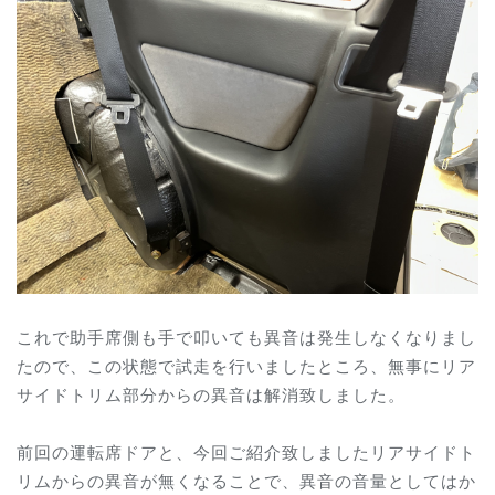
これで助手席側も手で叩いても異音は発生しなくなりまし
たので、この状態で試走を行いましたところ、無事にリア
サイドトリム部分からの異音は解消致しました。
前回の運転席ドアと、今回ご紹介致しましたリアサイドト
リムからの異音が無くなることで、異音の音量としてはか