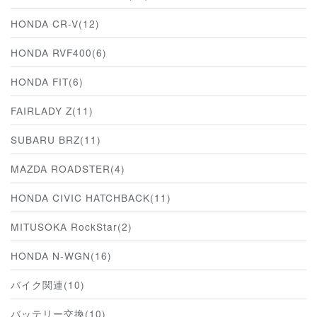
HONDA CR-V(12)
HONDA RVF400(6)
HONDA FIT(6)
FAIRLADY Z(11)
SUBARU BRZ(11)
MAZDA ROADSTER(4)
HONDA CIVIC HATCHBACK(11)
MITUSOKA RockStar(2)
HONDA N-WGN(16)
バイク関連(10)
バッテリー交換(10)