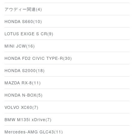
アウディー関連(4)
HONDA S660(10)
LOTUS EXIGE S CR(9)
MINI JCW(16)
HONDA FD2 CIVIC TYPE-R(30)
HONDA S2000(18)
MAZDA RX-8(11)
HONDA N-BOX(5)
VOLVO XC60(7)
BMW M135i xDrive(7)
Mercedes-AMG GLC43(11)