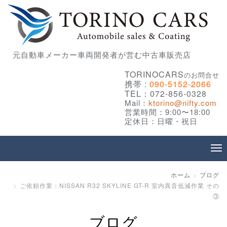
元自動車メーカー車両開発者が営む中古車販売店
TORINOCARS
のお問合せ
携帯 :
090-5152-2066
TEL：072-856-0328
Mail：
ktorino@nifty.com
営業時間：9:00〜18:00
定休日：日曜・祝日
ホーム
ブログ
ご依頼作業：NISSAN R32 SKYLINE GT-R 室内異音低減作業 その
③
ブログ