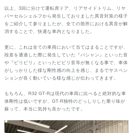
以上、3回に分けて運転席ドア、リアサイドトリム、リヤ
パーセルシェルフから発生しておりました異音対策の様子
をご紹介して参りましたが、全ての箇所における異音が解
消することで、快適な車内となりました。
更に、これは全ての車両において当てはまることですが、
段差を通過した際に発生していた『バシャン』といった音
や『ビリビリ』といったビビリ音等が無くなる事で、車体
がしっかりした様な剛性感の向上を感じ、まるでサスペン
ションが良く動いている様な感じが伝わってきます。
もちろん、R32 GT-Rは現代の車両に比べると絶対的な車
体剛性は低いですが、GT-R独特のどっしりした乗り味が
蘇って、本当に気持ち良かったです。