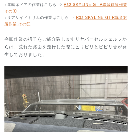
※運転席ドアの作業はこちら ⇒
R32 SKYLINE GT-R
異音対策作業
その①
※リアサイドトリムの作業はこちら ⇒
R32 SKYLINE GT-R異音対
策作業 その②
今回作業の様子をご紹介致しますリヤパーセルシェルフか
らは、荒れた路面を走行した際にビリビリとビビリ音が発
生しておりました。