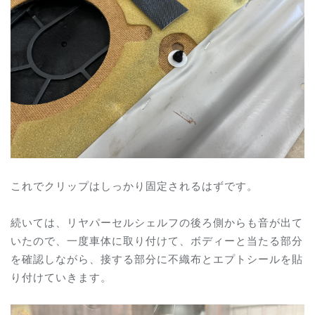
これでクリップはしっかり固定されるはずです。
続いては、リヤパーセルシェルフの後ろ側からも音が出て
いたので、一度車体に取り付けて、ボディーと当たる部分
を確認しながら、接する部分に不織布とエプトシールを貼
り付けていきます。