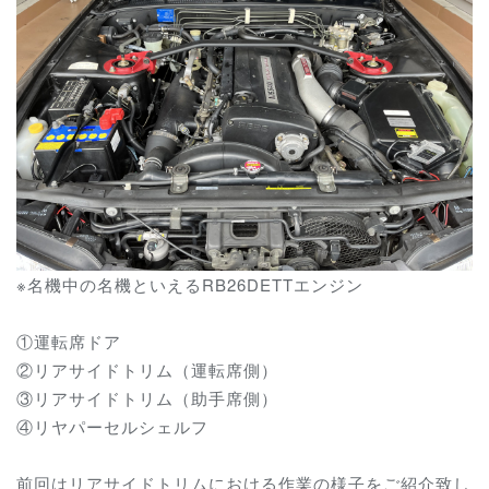
※名機中の名機といえるRB26DETTエンジン
①運転席ドア
②リアサイドトリム（運転席側）
③リアサイドトリム（助手席側）
④リヤパーセルシェルフ
前回はリアサイドトリムにおける作業の様子をご紹介致し