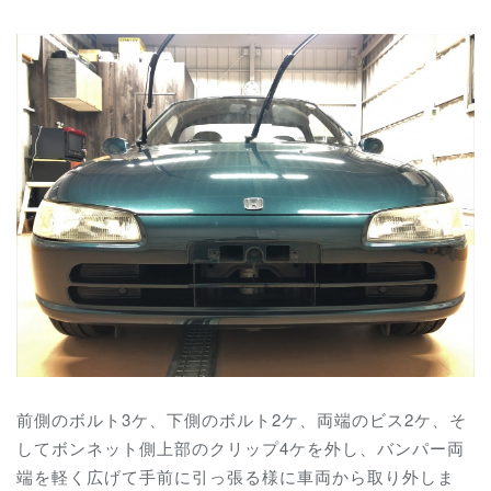
前側のボルト3ケ、下側のボルト2ケ、両端のビス2ケ、そ
してボンネット側上部のクリップ4ケを外し、バンパー両
端を軽く広げて手前に引っ張る様に車両から取り外しま