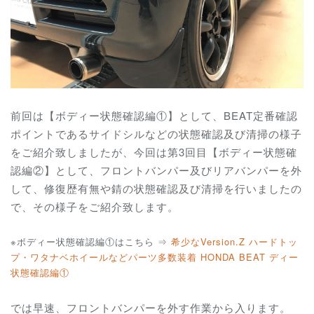
前回は【ボディー状態確認編①】として、BEAT定番確認
ポイントであるサイドシルなどの状態確認及び清掃の様子
をご紹介致しましたが、今回は第3回目【ボディー状態確
認編②】として、フロントバンパー及びリアバンパーを外
して、修復歴有無や錆の状態確認及び清掃を行いましたの
で、その様子をご紹介致します。
※ボディー状態確認編①はこちら ⇒
希少なVersion.Z ハードトッ
プ・ワタナベホイールなどパーツ多数装着 HONDA BEAT
ディー
状態確認編①
では早速、フロントバンパーを外す作業から入ります。