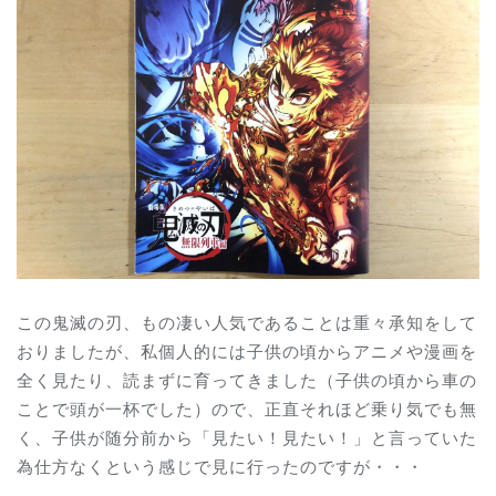
この鬼滅の刃、もの凄い人気であることは重々承知をして
おりましたが、私個人的には子供の頃からアニメや漫画を
全く見たり、読まずに育ってきました（子供の頃から車の
ことで頭が一杯でした）ので、正直それほど乗り気でも無
く、子供が随分前から「見たい！見たい！」と言っていた
為仕方なくという感じで見に行ったのですが・・・