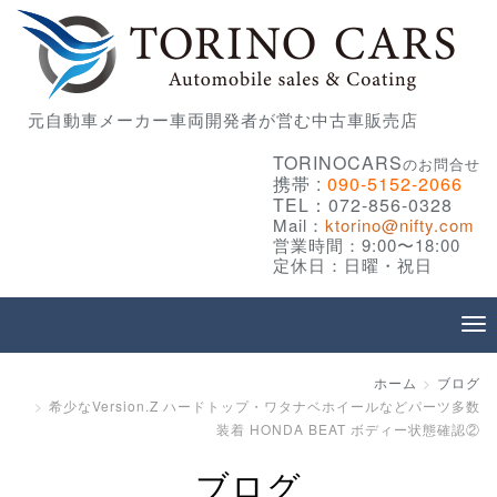
元自動車メーカー車両開発者が営む中古車販売店
TORINOCARS
のお問合せ
携帯 :
090-5152-2066
TEL：072-856-0328
Mail：
ktorino@nifty.com
営業時間：9:00〜18:00
定休日：日曜・祝日
ホーム
ブログ
希少なVersion.Z ハードトップ・ワタナベホイールなどパーツ多数
装着 HONDA BEAT ボディー状態確認②
ブログ