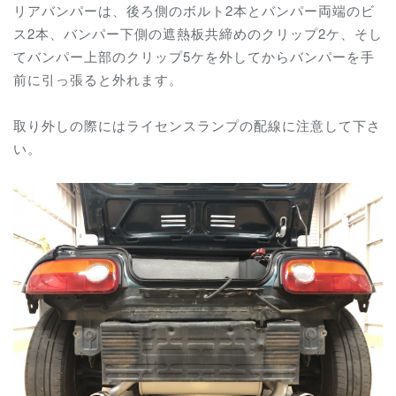
リアバンパーは、後ろ側のボルト2本とバンパー両端のビ
ス2本、バンパー下側の遮熱板共締めのクリップ2ケ、そし
てバンパー上部のクリップ5ケを外してからバンパーを手
前に引っ張ると外れます。
取り外しの際にはライセンスランプの配線に注意して下さ
い。