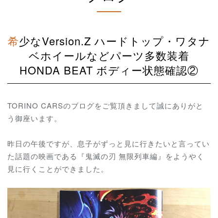
希少なVersion.Z ハードトップ・ワタナ
ベホイールなどパーツ多数装着
HONDA BEAT ボディー状態確認②
TORINO CARSのブログをご覧頂きまして誠にありがと
う御座います。
昨日の午後ですが、息子がずっと見に行きたいと言ってい
た話題の映画である『鬼滅の刃 無限列車編』をようやく
見に行くことができました。