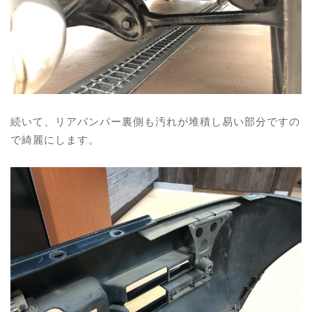
続いて、リアバンパー裏側も汚れが堆積し易い部分ですの
で綺麗にします。