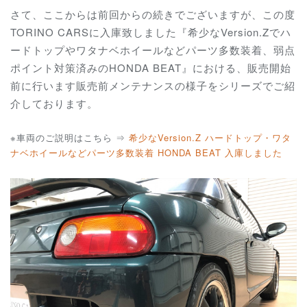
さて、ここからは前回からの続きでございますが、この度
TORINO CARSに入庫致しました『希少なVersion.Zでハ
ードトップやワタナベホイールなどパーツ多数装着、弱点
ポイント対策済みのHONDA BEAT』における、販売開始
前に行います販売前メンテナンスの様子をシリーズでご紹
介しております。
※車両のご説明はこちら ⇒
希少なVersion.Z ハードトップ・ワタ
ナベホイールなどパーツ多数装着 HONDA BEAT 入庫しました