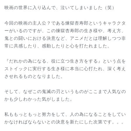
映画の世界に入り込んで、泣いてしまいました（笑）
今回の映画の主人公？である煉獄杏寿郎というキャラクタ
ーがいるのですが、この煉獄杏寿郎の生き様や、考え方、
鬼との闘いにおける決意など、アニメだとは理解しつつ非
常に共感したり、感動したりと心を打たれました。
『だれかの為になる、役に立つ生き方をする』という点を
ストイックに実行する生き様に本当に心打たれ、深く考え
させれるものとなりました。
そして、なぜこの鬼滅の刃というものがここまで人気なの
かも少しわかった気がしました。
私ももっともっと努力をして、人の為になることをしてい
かなければならないとの決意を新たにした次第です。。。