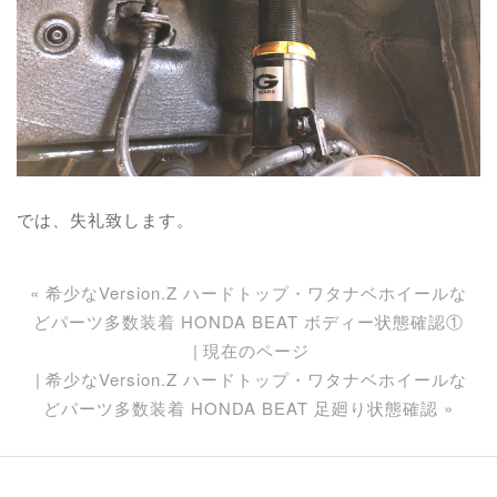
では、失礼致します。
«
希少なVersion.Z ハードトップ・ワタナベホイールな
どパーツ多数装着 HONDA BEAT ボディー状態確認①
現在のページ
希少なVersion.Z ハードトップ・ワタナベホイールな
どパーツ多数装着 HONDA BEAT 足廻り状態確認
»