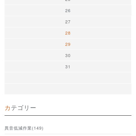
26
27
28
29
30
31
カテゴリー
異音低減作業(149)