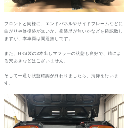
フロントと同様に、エンドパネルやサイドフレームなどに
曲がりや修復跡が無いか、塗装歴が無いかなどを確認致し
ますが、本車両は問題無しです。
また、HKS製の2本出しマフラーの状態も良好で、錆によ
る穴あきなどはございません。
そして一通り状態確認が終わりましたら、清掃を行いま
す。