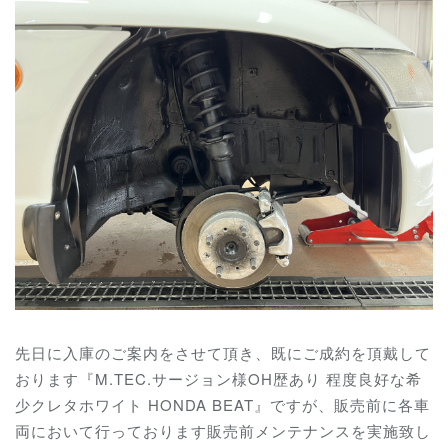
先日に入庫のご案内をさせて頂き、既にご成約を頂戴して
おります『M.TEC.サージョン様OH歴あり 程度良好な希
少クレタホワイト HONDA BEAT』ですが、販売前に各車
両において行っております販売前メンテナンスを実施致し