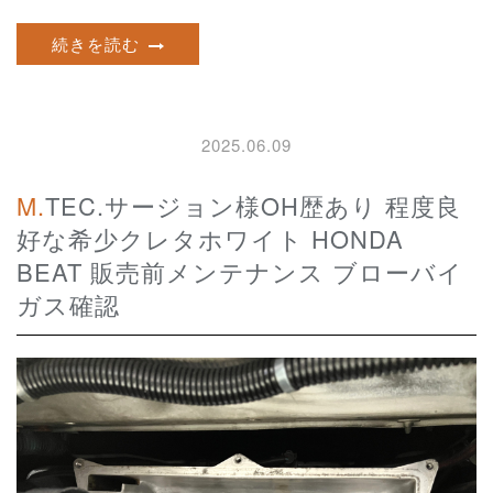
続きを読む
2025.06.09
M.TEC.サージョン様OH歴あり 程度良
好な希少クレタホワイト HONDA
BEAT 販売前メンテナンス ブローバイ
ガス確認