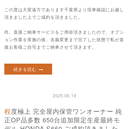
この度は大変遠方であります千葉県より現車確認にお越し
頂きました上でご成約を頂きました。
尚、直接ご納車サービスをご用命頂きましたので、オプシ
ョン作業を実施の後、名義変更まで完了した状態で私が直
接お客様ご自宅までご納車させて頂きます。
続きを読む
2025.06.19
程度極上 完全屋内保管ワンオーナー 純
正OP品多数 650台追加限定生産最終モ
デル HONDA S660 ご成約頂きました