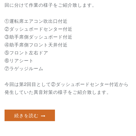
回に分けて作業の様子をご紹介致します。
①運転席エアコン吹出口付近
②ダッシュボードセンター付近
③助手席側ダッシュボード付近
④助手席側フロント天井付近
⑤フロント左右ドア
⑥リアシート
⑦ラゲッジルーム
今回は第2回目として②ダッシュボードセンター付近から
発生していた異音対策の様子をご紹介致します。
続きを読む