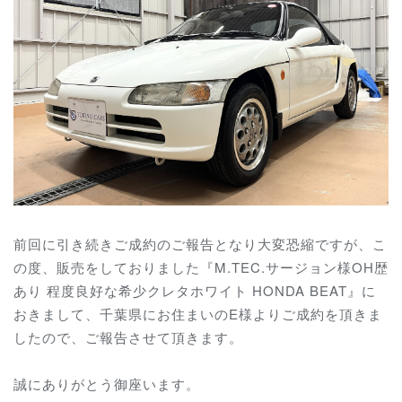
前回に引き続きご成約のご報告となり大変恐縮ですが、こ
の度、販売をしておりました『M.TEC.サージョン様OH歴
あり 程度良好な希少クレタホワイト HONDA BEAT』に
おきまして、千葉県にお住まいのE様よりご成約を頂きま
したので、ご報告させて頂きます。
誠にありがとう御座います。