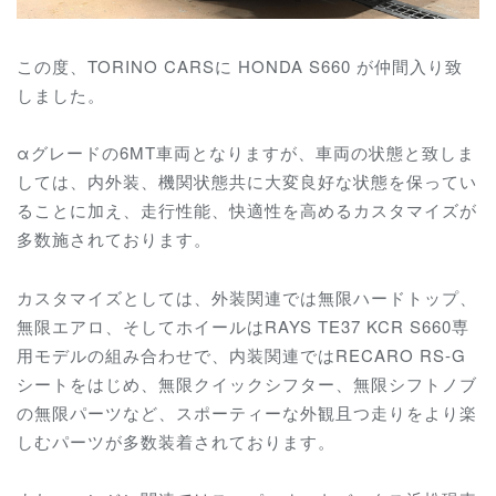
この度、TORINO CARSに HONDA S660 が仲間入り致
しました。
αグレードの6MT車両となりますが、
車両の状態と致しま
しては、内外装、機関状態共に大変良好な状態を保ってい
ることに加え、
走行性能、快適性を高めるカスタマイズが
多数施されております。
カスタマイズとしては、
外装関連では無限ハードトップ、
無限エアロ、そしてホイールはRAYS TE37 KCR S660専
用モデルの組み合わせで、内装関連では
RECARO RS-G
シートをはじめ、無限クイックシフター、無限シフトノブ
の無限パーツなど、スポーティーな外観且つ走りをより楽
しむパーツが多数装着されております。