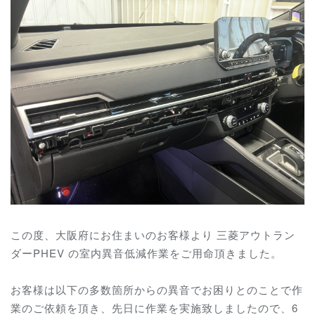
この度、大阪府にお住まいのお客様より 三菱アウトラン
ダーPHEV の室内異音低減作業をご用命頂きました。
お客様は以下の多数箇所からの異音でお困りとのことで作
業のご依頼を頂き、先日に作業を実施致しましたので、6