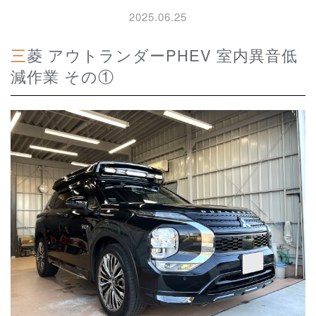
2025.06.25
三菱 アウトランダーPHEV 室内異音低
減作業 その①