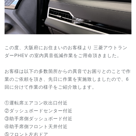
この度、大阪府にお住まいのお客様より 三菱アウトラン
ダーPHEV の室内異音低減作業をご用命頂きました。
お客様は以下の多数箇所からの異音でお困りとのことで作
業のご依頼を頂き、先日に作業を実施致しましたので、6
回に分けて作業の様子をご紹介致します。
①運転席エアコン吹出口付近
②ダッシュボードセンター付近
③助手席側ダッシュボード付近
④助手席側フロント天井付近
⑤フロント左右ドア