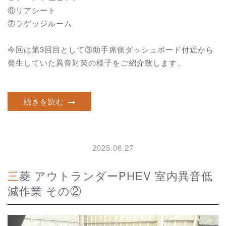
⑥リアシート
⑦ラゲッジルーム
今回は第3回目として③助手席側ダッシュボード付近から
発生していた異音対策の様子をご紹介致します。
続きを読む
2025.06.27
三菱 アウトランダーPHEV 室内異音低
減作業 その②