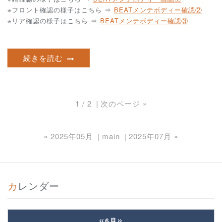
※フロント確認の様子はこちら ⇒
BEATメンテボディー確認②
※リア確認の様子はこちら ⇒
BEATメンテボディー確認③
続きを読む
1 / 2
次のページ
»
«
2025年05月
main
2025年07月
»
カレンダー
«
»
6月