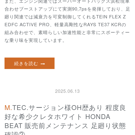
また、エンジン関連ではスーパーオートバックス浜松現車
合わせブーストアップにて実測90,7psを発揮しており、
足
廻り関連では減衰力を可変制御してくれるTEIN FLEX Z
EDFC ACTIVE PRO、軽量高剛性なRAYS TE37 KCRの
組み合わせで、素晴らしい加速性能と非常にスポーティー
な乗り味を実現しています。
続きを読む
2025.06.13
M.TEC.サージョン様OH歴あり 程度良
好な希少クレタホワイト HONDA
BEAT 販売前メンテナンス 足廻り状態
確認②