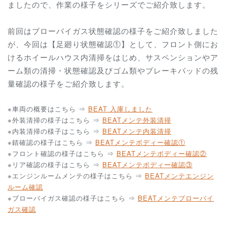
ましたので、作業の様子をシリーズでご紹介致します。
前回はブローバイガス状態確認の様子をご紹介致しました
が、今回は【足廻り状態確認①】として、フロント側にお
けるホイールハウス内清掃をはじめ、サスペンションやア
ーム類の清掃・状態確認及びゴム類やブレーキパッドの残
量確認の様子をご紹介致します。
※車両の概要はこちら ⇒
BEAT 入庫しました
※外装清掃の様子はこちら ⇒
BEATメンテ外装清掃
※内装清掃の様子はこちら ⇒
BEATメンテ内装清掃
※錆確認の様子はこちら ⇒
BEATメンテボディー確認①
※フロント確認の様子はこちら ⇒
BEATメンテボディー確認②
※リア確認の様子はこちら ⇒
BEATメンテボディー確認③
※エンジンルームメンテの様子はこちら ⇒
BEATメンテエンジン
ルーム確認
※ブローバイガス確認の様子はこちら ⇒
BEATメンテブローバイ
ガス確認