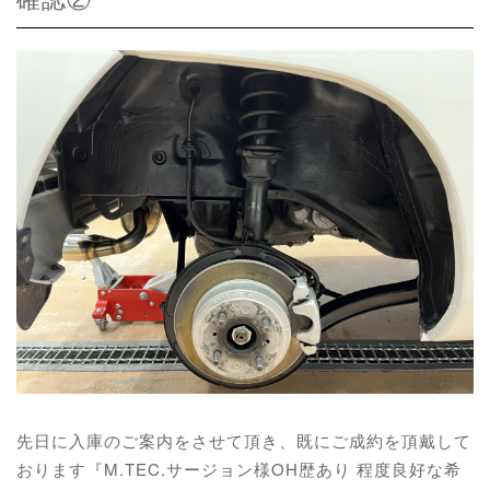
先日に入庫のご案内をさせて頂き、既にご成約を頂戴して
おります『M.TEC.サージョン様OH歴あり 程度良好な希