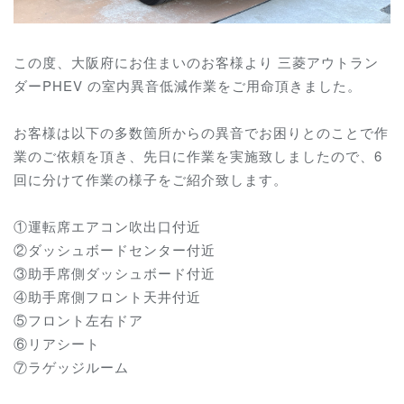
この度、大阪府にお住まいのお客様より 三菱アウトラン
ダーPHEV の室内異音低減作業をご用命頂きました。
お客様は以下の多数箇所からの異音でお困りとのことで作
業のご依頼を頂き、先日に作業を実施致しましたので、6
回に分けて作業の様子をご紹介致します。
①運転席エアコン吹出口付近
②ダッシュボードセンター付近
③助手席側ダッシュボード付近
④助手席側フロント天井付近
⑤フロント左右ドア
⑥リアシート
⑦ラゲッジルーム