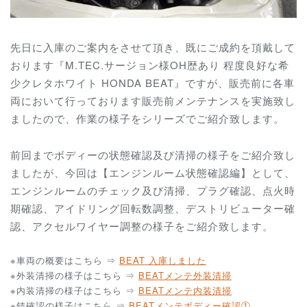
先日に入庫のご案内をさせて頂き、既にご成約を頂戴して
おります『M.TEC.サージョン様OH歴あり 程度良好な希
少クレタホワイト HONDA BEAT』ですが、販売前に各車
両において行っております販売前メンテナンスを実施致し
ましたので、作業の様子をシリーズでご紹介致します。
前回までボディーの状態確認及び清掃の様子をご紹介致し
ましたが、今回は【エンジンルーム状態確認編】として、
エンジンルームのチェック及び清掃、プラグ確認、点火時
期確認、アイドリング回転数調整、デストリビューター確
認、アクセルワイヤー調整の様子をご紹介致します。
※車両の概要はこちら ⇒
BEAT 入庫しました
※外装清掃の様子はこちら ⇒
BEATメンテ外装清掃
※内装清掃の様子はこちら ⇒
BEATメンテ内装清掃
※錆確認の様子はこちら ⇒
BEATメンテボディー確認①