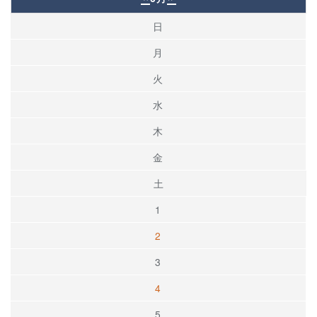
日
月
火
水
木
金
土
1
2
3
4
5