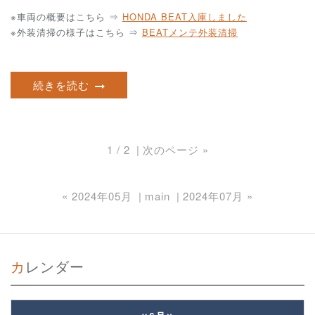
※車両の概要はこちら ⇒
HONDA BEAT入庫しました
※外装清掃の様子はこちら ⇒
BEATメンテ外装清掃
続きを読む
1 / 2
次のページ
»
«
2024年05月
main
2024年07月
»
カレンダー
«
»