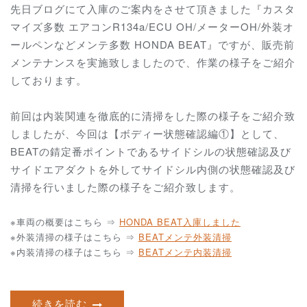
先日ブログにて入庫のご案内をさせて頂きました『カスタ
マイズ多数 エアコンR134a/ECU OH/メーターOH/外装オ
ールペンなどメンテ多数 HONDA BEAT』ですが、販売前
メンテナンスを実施致しましたので、作業の様子をご紹介
しております。
前回は内装関連を徹底的に清掃をした際の様子をご紹介致
しましたが、今回は【ボディー状態確認編①】として、
BEATの錆定番ポイントであるサイドシルの状態確認及び
サイドエアダクトを外してサイドシル内側の状態確認及び
清掃を行いました際の様子をご紹介致します。
※車両の概要はこちら ⇒
HONDA BEAT入庫しました
※外装清掃の様子はこちら ⇒
BEATメンテ外装清掃
※内装清掃の様子はこちら ⇒
BEATメンテ内装清掃
続きを読む