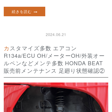
続きを読む
2024.06.21
カスタマイズ多数 エアコン
R134a/ECU OH/メーターOH/外装オー
ルペンなどメンテ多数 HONDA BEAT
販売前メンテナンス 足廻り状態確認②