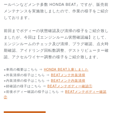
ールペンなどメンテ多数 HONDA BEAT』ですが、販売前
メンテナンスを実施致しましたので、作業の様子をご紹介
しております。
前回までボディーの状態確認及び清掃の様子をご紹介致し
ましたが、今回は【エンジンルーム状態確認編】として、
エンジンルームのチェック及び清掃、プラグ確認、点火時
期確認、アイドリング回転数調整、デストリビューター確
認、アクセルワイヤー調整の様子をご紹介致します。
※車両の概要はこちら ⇒
HONDA BEAT入庫しました
※外装清掃の様子はこちら ⇒
BEATメンテ外装清掃
※内装清掃の様子はこちら ⇒
BEATメンテ内装清掃
※錆確認の様子はこちら ⇒
BEATメンテボディー確認①
※前後ボディー確認の様子はこちら ⇒
BEATメンテボディー確認
②