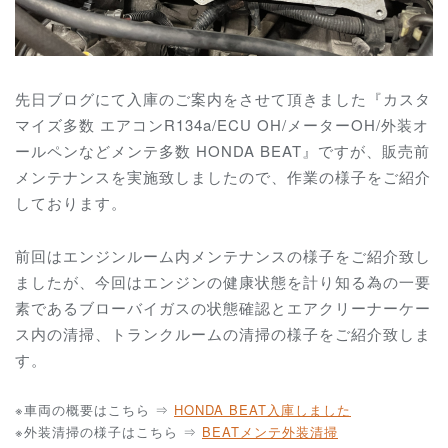
先日ブログにて入庫のご案内をさせて頂きました『カスタ
マイズ多数 エアコンR134a/ECU OH/メーターOH/外装オ
ールペンなどメンテ多数 HONDA BEAT』ですが、販売前
メンテナンスを実施致しましたので、作業の様子をご紹介
しております。
前回はエンジンルーム内メンテナンスの様子をご紹介致し
ましたが、今回はエンジンの健康状態を計り知る為の一要
素であるブローバイガスの状態確認とエアクリーナーケー
ス内の清掃、トランクルームの清掃の様子をご紹介致しま
す。
※車両の概要はこちら ⇒
HONDA BEAT入庫しました
※外装清掃の様子はこちら ⇒
BEATメンテ外装清掃