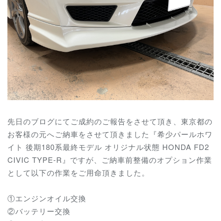
先日のブログにてご成約のご報告をさせて頂き、東京都の
お客様の元へご納車をさせて頂きました『希少パールホワ
イト 後期180系最終モデル オリジナル状態 HONDA FD2
CIVIC TYPE-R』ですが、ご納車前整備のオプション作業
として以下の作業をご用命頂きました。
①エンジンオイル交換
②バッテリー交換