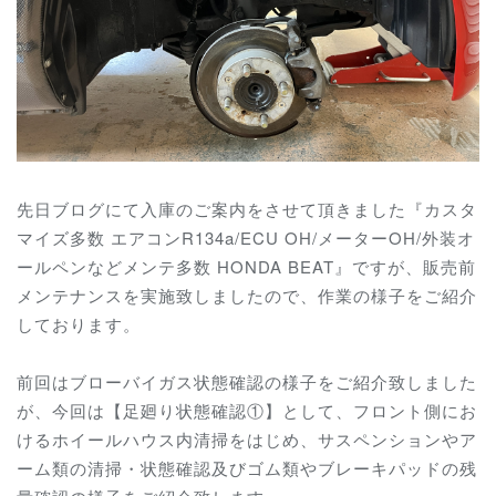
先日ブログにて入庫のご案内をさせて頂きました『カスタ
マイズ多数 エアコンR134a/ECU OH/メーターOH/外装オ
ールペンなどメンテ多数 HONDA BEAT』ですが、販売前
メンテナンスを実施致しましたので、作業の様子をご紹介
しております。
前回はブローバイガス状態確認の様子をご紹介致しました
が、今回は【足廻り状態確認①】として、フロント側にお
けるホイールハウス内清掃をはじめ、サスペンションやア
ーム類の清掃・状態確認及びゴム類やブレーキパッドの残