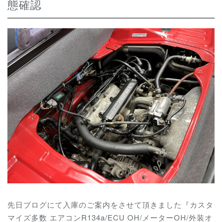
態確認
先日ブログにて入庫のご案内をさせて頂きました『カスタ
マイズ多数 エアコンR134a/ECU OH/メーターOH/外装オ