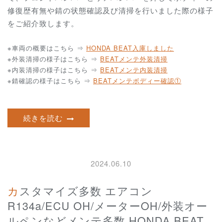
修復歴有無や錆の状態確認及び清掃を行いました際の様子
をご紹介致します。
※車両の概要はこちら ⇒
HONDA BEAT入庫しました
※外装清掃の様子はこちら ⇒
BEATメンテ外装清掃
※内装清掃の様子はこちら ⇒
BEATメンテ内装清掃
※錆確認の様子はこちら ⇒
BEATメンテボディー確認①
続きを読む
2024.06.10
カスタマイズ多数 エアコン
R134a/ECU OH/メーターOH/外装オー
ルペンなどメンテ多数 HONDA BEAT