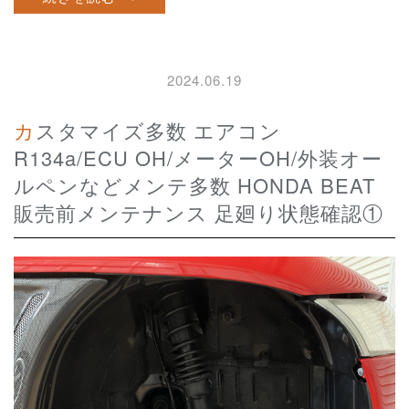
2024.06.19
カスタマイズ多数 エアコン
R134a/ECU OH/メーターOH/外装オー
ルペンなどメンテ多数 HONDA BEAT
販売前メンテナンス 足廻り状態確認①