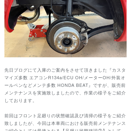
先日ブログにて入庫のご案内をさせて頂きました『カスタ
マイズ多数 エアコンR134a/ECU OH/メーターOH/外装オ
ールペンなどメンテ多数 HONDA BEAT』ですが、販売前
メンテナンスを実施致しましたので、作業の様子をご紹介
しております。
前回はフロント足廻りの状態確認及び清掃の様子をご紹介
致しましたが、今回は本車両における販売前メンテナンス
ご紹介としては最後となる【足廻り状態確認②】として、