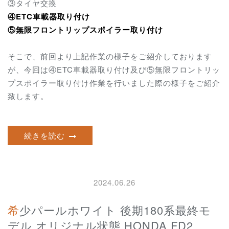
③タイヤ交換
④ETC車載器取り付け
⑤無限フロントリップスポイラー取り付け
そこで、前回より上記作業の様子をご紹介しております
が、今回は
④ETC車載器取り付け及び
⑤無限フロントリッ
プスポイラー取り付け
作業
を行いました際の様子をご紹介
致します。
続きを読む
2024.06.26
希少パールホワイト 後期180系最終モ
デル オリジナル状態 HONDA FD2