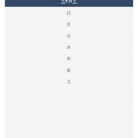
6月
日
月
火
水
木
金
土