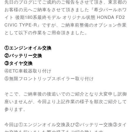
先日のブログにてご成約のご報告をさせて頂き、東京都の
お客様の元へご納車をさせて頂きました『希少パールホワ
イト 後期180系最終モデル オリジナル状態 HONDA FD2
CIVIC TYPE-R』ですが、ご納車前整備のオプション作業
として以下の作業をご用命頂きました。
①エンジンオイル交換
②バッテリー交換
③タイヤ交換
④ETC車載器取り付け
⑤無限フロントリップスポイラー取り付け
そこで、ご納車後の後追いでのご紹介となり大変申し訳御
座いませんが、今回より上記作業の様子を順次ご紹介して
参ります。
今回は①エンジンオイル交換及び②バッテリー交換③タイ
ヤ交換を行いました際の様子をご紹介致します。