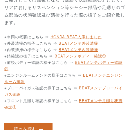
リアにおけるサスペンション等シャシー部品や足廻りのゴ
ム部品の状態確認及び清掃を行った際の様子をご紹介致し
ます。
※車両の概要はこちら ⇒
HONDA BEAT入庫しました
※外装清掃の様子はこちら ⇒
BEATメンテ外装清掃
※内装清掃の様子はこちら ⇒
BEATメンテ内装清掃
※錆確認の様子はこちら ⇒
BEATメンテボディー確認①
※前後ボディー確認の様子はこちら ⇒
BEATメンテボディー確認
②
※エンジンルームメンテの様子はこちら ⇒
BEATメンテエンジン
ルーム確認
※ブローバイガス確認の様子はこちら ⇒
BEATメンテブローバイ
ガス確認
※フロント足廻り確認の様子はこちら ⇒
BEATメンテ足廻り状態
確認①
続きを読む