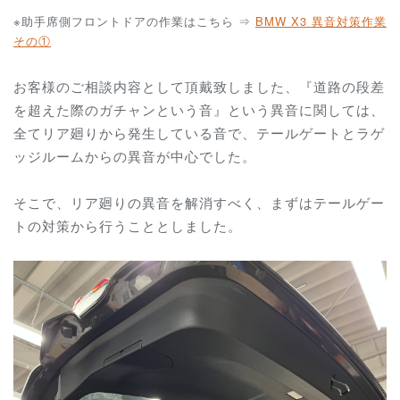
※助手席側フロントドアの作業はこちら ⇒
BMW X3 異音対策作業
その①
お客様のご相談内容として頂戴致しました、『道路の段差
を超えた際のガチャンという音』という異音に関しては、
全てリア廻りから発生している音で、テールゲートとラゲ
ッジルームからの異音が中心でした。
そこで、リア廻りの異音を解消すべく、まずはテールゲー
トの対策から行うこととしました。