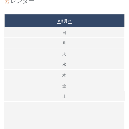
カレンダー
«
»
3月
日
月
火
水
木
金
土