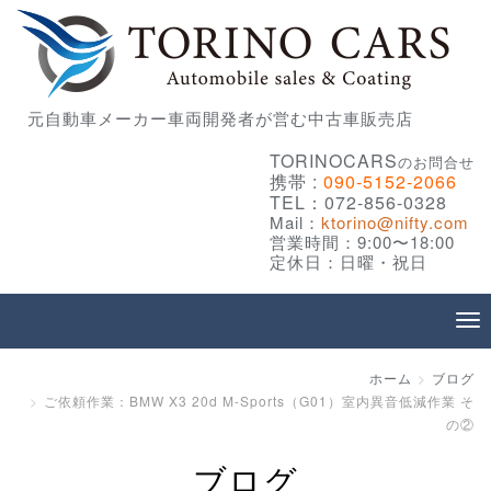
元自動車メーカー車両開発者が営む中古車販売店
TORINOCARS
のお問合せ
携帯 :
090-5152-2066
TEL：072-856-0328
Mail：
ktorino@nifty.com
営業時間：9:00〜18:00
定休日：日曜・祝日
ホーム
ブログ
ご依頼作業：BMW X3 20d M-Sports（G01）室内異音低減作業 そ
の②
ブログ