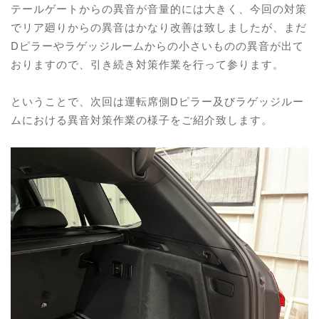
テールゲートからの異音が音量的には大きく、今回の対策
でリア廻りからの異音はかなり改善は致しましたが、まだ
Dピラーやラゲッジルームからの小さいものの異音が出て
おりますので、引き続き対策作業を行って参ります。
ということで、次回は運転席側Dピラー及びラゲッジルー
ムにおける異音対策作業の様子をご紹介致します。