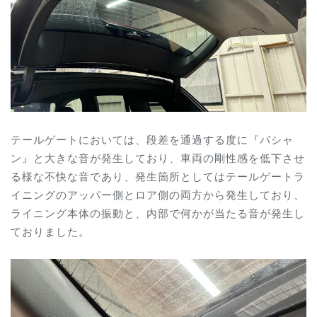
テールゲートにおいては、段差を通過する度に『バシャ
ン』と大きな音が発生しており、車両の剛性感を低下させ
る様な不快な音であり、発生箇所としてはテールゲートラ
イニングのアッパー側とロア側の両方から発生しており、
ライニング本体の振動と、内部で何かが当たる音が発生し
ておりました。