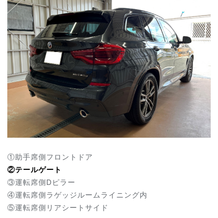
①助手席側フロントドア
②テールゲート
③運転席側Dピラー
④運転席側ラゲッジルームライニング内
⑤運転席側リアシートサイド