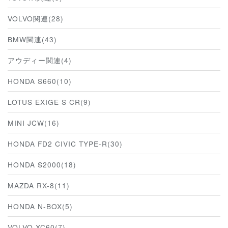
VOLVO関連(28)
BMW関連(43)
アウディー関連(4)
HONDA S660(10)
LOTUS EXIGE S CR(9)
MINI JCW(16)
HONDA FD2 CIVIC TYPE-R(30)
HONDA S2000(18)
MAZDA RX-8(11)
HONDA N-BOX(5)
VOLVO XC60(7)