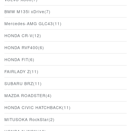
BMW M135i xDrive(7)
Mercedes-AMG GLC43(11)
HONDA CR-V(12)
HONDA RVF400(6)
HONDA FIT(6)
FAIRLADY Z(11)
SUBARU BRZ(11)
MAZDA ROADSTER(4)
HONDA CIVIC HATCHBACK(11)
MITUSOKA RockStar(2)