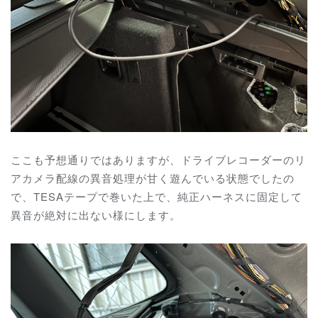
ここも予想通りではありますが、ドライブレコーダーのリ
アカメラ配線の異音処理が甘く遊んでいる状態でしたの
で、TESAテープで巻いた上で、純正ハーネスに固定して
異音が絶対に出ない様にします。