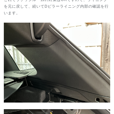
を元に戻して、続いてDピラーライニング内部の確認を行
います。