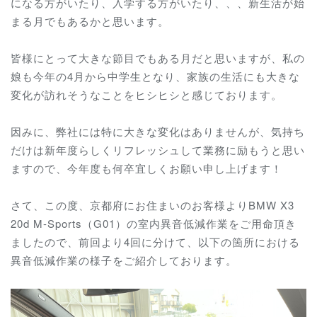
になる方がいたり、入学する方がいたり、、、新生活が始
まる月でもあるかと思います。
皆様にとって大きな節目でもある月だと思いますが、私の
娘も今年の4月から中学生となり、家族の生活にも大きな
変化が訪れそうなことをヒシヒシと感じております。
因みに、弊社には特に大きな変化はありませんが、気持ち
だけは新年度らしくリフレッシュして業務に励もうと思い
ますので、今年度も何卒宜しくお願い申し上げます！
さて、この度、京都府にお住まいのお客様よりBMW X3
20d M-Sports（G01）の室内異音低減作業をご用命頂き
ましたので、前回より4回に分けて、以下の箇所における
異音低減作業の様子をご紹介しております。