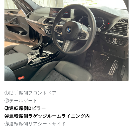
①助手席側フロントドア
②テールゲート
③運転席側Dピラー
④運転席側ラゲッジルームライニング内
⑤運転席側リアシートサイド