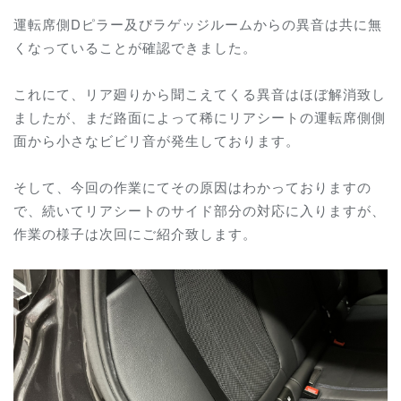
運転席側Dピラー及びラゲッジルームからの異音は共に無
くなっていることが確認できました。
これにて、リア廻りから聞こえてくる異音はほぼ解消致し
ましたが、まだ路面によって稀にリアシートの運転席側側
面から小さなビビリ音が発生しております。
そして、今回の作業にてその原因はわかっておりますの
で、続いてリアシートのサイド部分の対応に入りますが、
作業の様子は次回にご紹介致します。