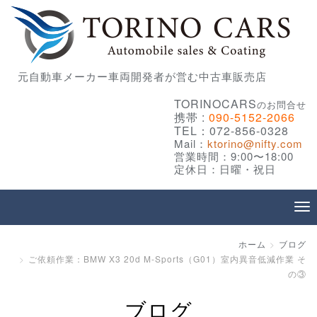
元自動車メーカー車両開発者が営む中古車販売店
TORINOCARS
のお問合せ
携帯 :
090-5152-2066
TEL：072-856-0328
Mail：
ktorino@nifty.com
営業時間：9:00〜18:00
定休日：日曜・祝日
ホーム
ブログ
ご依頼作業：BMW X3 20d M-Sports（G01）室内異音低減作業 そ
の③
ブログ