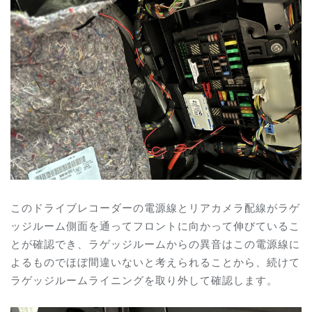
このドライブレコーダーの電源線とリアカメラ配線がラゲ
ッジルーム側面を通ってフロントに向かって伸びているこ
とが確認でき、ラゲッジルームからの異音はこの電源線に
よるものでほぼ間違いないと考えられることから、続けて
ラゲッジルームライニングを取り外して確認します。