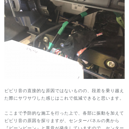
ビビリ音の直接的な原因ではないものの、段差を乗り越え
た際にサワサワした感じはこれで低減できると思います。
ここまで予防的な施工を行った上で、各部に振動を加えて
ビビリ音の原因を探りますが、センターパネルの奥から
『ビーンビーン』と異音が発生していますので、センター