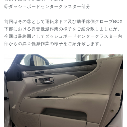
⑤ダッシュボードセンタークラスター部分
前回はその②として運転席ドア及び助手席側グローブBOX
下部における異音低減作業の様子をご紹介致しましたが、
今回は最終回としてダッシュボードセンタークラスター内
部からの異音低減作業の様子をご紹介致します。