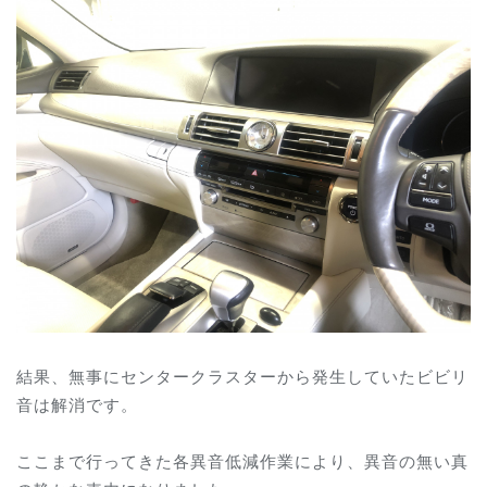
結果、無事にセンタークラスターから発生していたビビリ
音は解消です。
ここまで行ってきた各異音低減作業により、異音の無い真