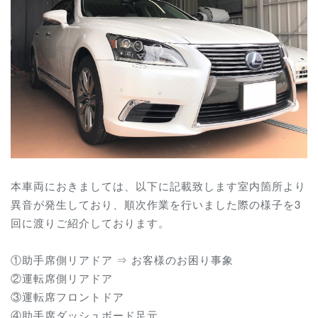
本車両におきましては、以下に記載致します室内箇所より
異音が発生しており、順次作業を行いました際の様子を3
回に渡りご紹介しております。
①助手席側リアドア ⇒ お客様のお困り事象
②運転席側リアドア
③運転席フロントドア
④助手席ダッシュボード足元