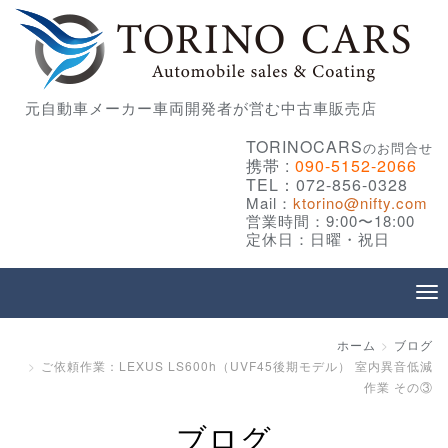
元自動車メーカー車両開発者が営む中古車販売店
TORINOCARS
のお問合せ
携帯 :
090-5152-2066
TEL：072-856-0328
Mail：
ktorino@nifty.com
営業時間：9:00〜18:00
定休日：日曜・祝日
ホーム
ブログ
ご依頼作業：LEXUS LS600h（UVF45後期モデル） 室内異音低減
作業 その③
ブログ