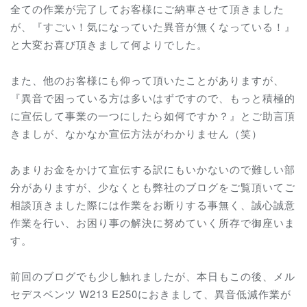
全ての作業が完了してお客様にご納車させて頂きました
が、『すごい！気になっていた異音が無くなっている！』
と大変お喜び頂きまして何よりでした。
また、他のお客様にも仰って頂いたことがありますが、
『異音で困っている方は多いはずですので、もっと積極的
に宣伝して事業の一つにしたら如何ですか？』とご助言頂
きましが、なかなか宣伝方法がわかりません（笑）
あまりお金をかけて宣伝する訳にもいかないので難しい部
分がありますが、少なくとも弊社のブログをご覧頂いてご
相談頂きました際には作業をお断りする事無く、誠心誠意
作業を行い、お困り事の解決に努めていく所存で御座いま
す。
前回のブログでも少し触れましたが、本日もこの後、メル
セデスベンツ W213 E250におきまして、異音低減作業が