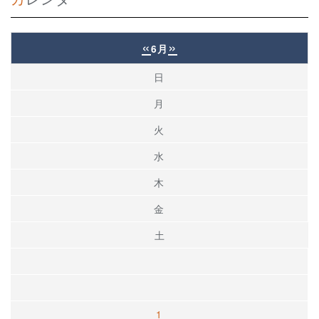
«
»
6月
日
月
火
水
木
金
土
1