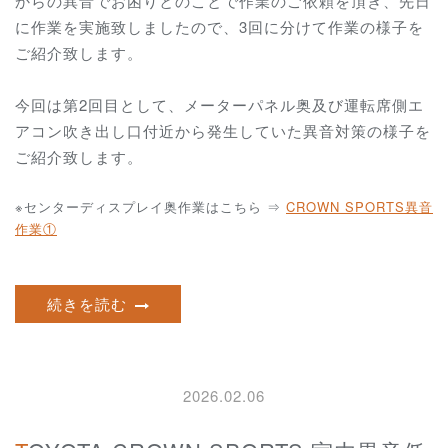
からの異音でお困りとのことで作業のご依頼を頂き、先日
に作業を実施致しましたので、3回に分けて作業の様子を
ご紹介致します。
今回は第2回目として、メーターパネル奥及び運転席側エ
アコン吹き出し口付近から発生していた異音対策の様子を
ご紹介致します。
※センターディスプレイ奥
作業はこちら ⇒
CROWN SPORTS異音
作業①
続きを読む
2026.02.06