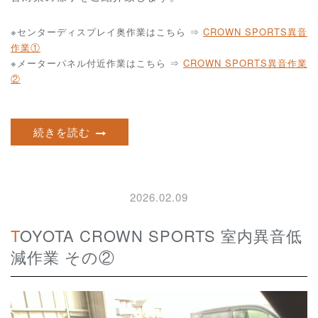
※センターディスプレイ奥
作業はこちら ⇒
CROWN SPORTS異音
作業①
※
メーターパネル付近
作業はこちら ⇒
CROWN SPORTS異音作業
②
続きを読む
2026.02.09
TOYOTA CROWN SPORTS 室内異音低
減作業 その②