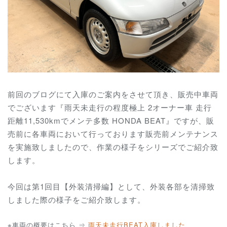
前回のブログにて入庫のご案内をさせて頂き、販売中車両
でございます『雨天未走行の程度極上 2オーナー車 走行
距離11,530kmでメンテ多数 HONDA BEAT』ですが、販
売前に各車両において行っております販売前メンテナンス
を実施致しましたので、作業の様子をシリーズでご紹介致
します。
今回は第1回目【外装清掃編】として、外装各部を清掃致
しました際の様子をご紹介致します。
※車両の概要はこちら ⇒
雨天未走行BEAT入庫しました