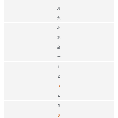
月
火
水
木
金
土
1
2
3
4
5
6