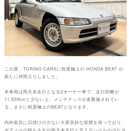
この度、TORINO CARSに程度極上の HONDA BEAT が
新たに仲間入りしました。
本車両は雨天未走行となる2オーナー車で、走行距離が
11,530kmと少ない上、メンテナンスが多数施されてい
る、まさに程度極上のBEATとなります。
内外装共に日焼けの少ない大変良好な状態を保っており、
ボディーの錆もさすが雨天未走行と言えるレベルの少なさ