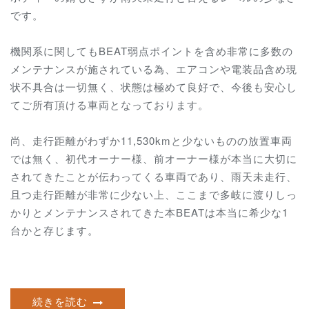
です。
機関系に関してもBEAT弱点ポイントを含め非常に多数の
メンテナンスが施されている為、
エアコンや電装品含め現
状不具合は一切無く、
状態は極めて良好で、
今後も安心し
てご所有頂ける車両となっております。
尚、走行距離がわずか11,530kmと少ないものの放置車両
では無く、初代オーナー様、前オーナー様が本当に大切に
されてきたことが伝わってくる車両であり、雨天未走行、
且つ走行距離が非常に少ない上、ここまで多岐に渡りしっ
かりとメンテナンスされてきた本BEATは本当に希少な1
台かと存じます。
続きを読む