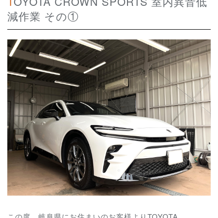
TOYOTA CROWN SPORTS 室内異音低
減作業 その①
この度、岐阜県にお住まいのお客様よりTOYOTA