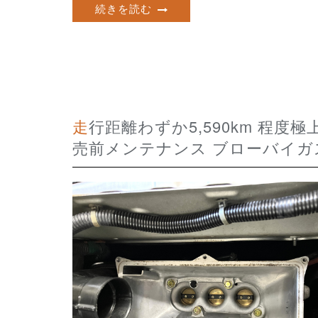
続きを読む
走行距離わずか5,590km 程度極上フルノーマル1オーナー車両 HONDA BEAT 販
売前メンテナンス ブローバイガ