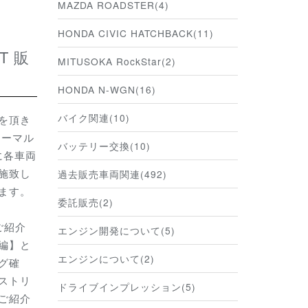
MAZDA ROADSTER(4)
HONDA CIVIC HATCHBACK(11)
MITUSOKA RockStar(2)
HONDA N-WGN(16)
バイク関連(10)
を頂き
ノーマル
バッテリー交換(10)
に各車両
施致し
過去販売車両関連(492)
ます。
委託販売(2)
ご紹介
エンジン開発について(5)
編】と
エンジンについて(2)
グ確
ストリ
ドライブインプレッション(5)
ご紹介