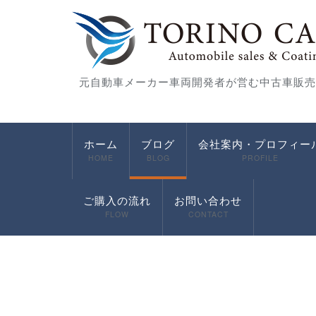
元自動車メーカー車両開発者が営む中古車販売
ホーム
ブログ
会社案内・プロフィー
HOME
BLOG
PROFILE
ご購入の流れ
お問い合わせ
FLOW
CONTACT