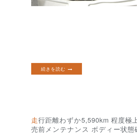
続きを読む
走行距離わずか5,590km 程度極上フルノーマル1オーナー車両 HONDA BEAT 販
売前メンテナンス ボディー状態