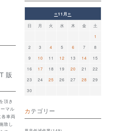
«
»
11月
日
月
火
水
木
金
土
1
2
3
4
5
6
7
8
9
10
11
12
13
14
15
16
17
18
19
20
21
22
23
24
25
26
27
28
29
30
を頂き
ノーマル
カテゴリー
に各車両
施致し
異音低減作業(149)