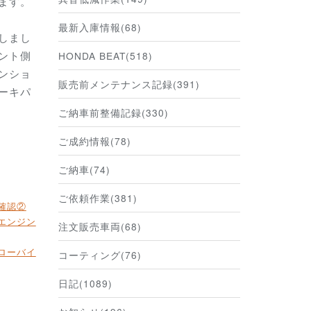
ます。
最新入庫情報(68)
しまし
ント側
HONDA BEAT(518)
ンショ
販売前メンテナンス記録(391)
ーキパ
ご納車前整備記録(330)
ご成約情報(78)
ご納車(74)
ご依頼作業(381)
確認②
テエンジン
注文販売車両(68)
ブローバイ
コーティング(76)
日記(1089)