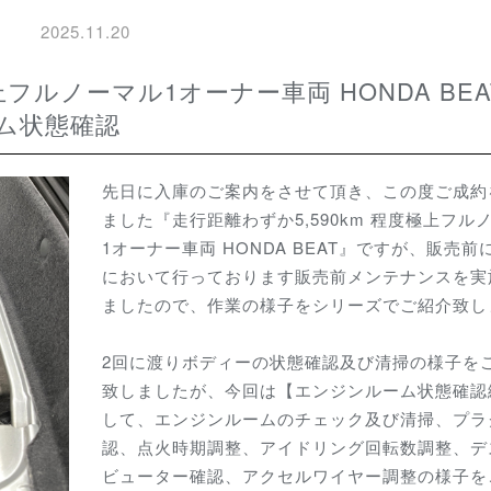
2025.11.20
ム状態確認
先日に入庫のご案内をさせて頂き、この度ご成約
ました『走行距離わずか5,590km 程度極上フル
1オーナー車両 HONDA BEAT』ですが、販売前
において行っております販売前メンテナンスを実
ましたので、作業の様子をシリーズでご紹介致し
2回に渡りボディーの状態確認及び清掃の様子を
致しましたが、今回は【エンジンルーム状態確認
して、エンジンルームのチェック及び清掃、プラ
認、点火時期調整、アイドリング回転数調整、デ
ビューター確認、アクセルワイヤー調整の様子を