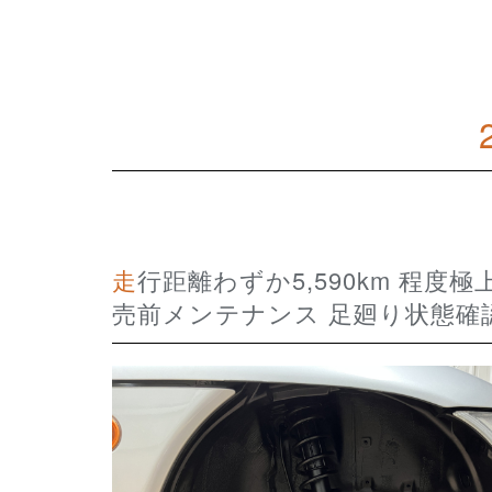
走行距離わずか5,590km 程度極上フルノーマル1オーナー車両 HONDA BEAT 販
売前メンテナンス 足廻り状態確