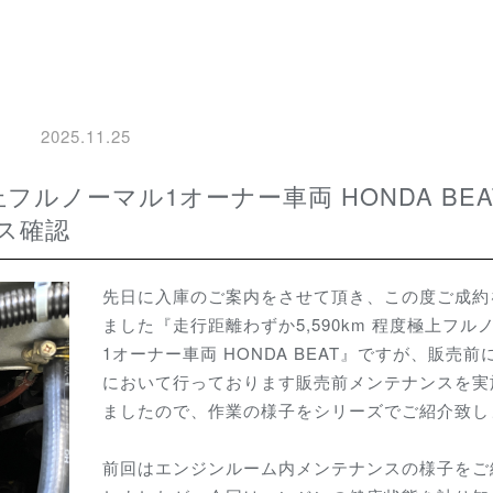
2025.11.25
ス確認
先日に入庫のご案内をさせて頂き、この度ご成約
ました『走行距離わずか5,590km 程度極上フル
1オーナー車両 HONDA BEAT』ですが、販売前
において行っております販売前メンテナンスを実
ましたので、作業の様子をシリーズでご紹介致し
前回はエンジンルーム内メンテナンスの様子をご