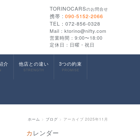
TORINOCARS
のお問合せ
携帯 :
090-5152-2066
TEL：072-856-0328
Mail：
ktorino@nifty.com
営業時間：9:00〜18:00
定休日：日曜・祝日
紹介
他店との違い
3つの約束
N
STRENGTH
PROMISE
ホーム
ブログ
アーカイブ 2025年11月
カレンダー