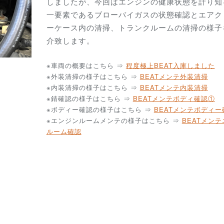
しましたが、今回はエンジンの健康状態を計り知
一要素であるブローバイガスの状態確認とエアク
ーケース内の清掃、トランクルームの清掃の様子
介致します。
※車両の概要はこちら ⇒
程度極上
BEAT入庫しました
※外装清掃の様子はこちら ⇒
BEATメンテ外装清掃
※内装清掃の様子はこちら ⇒
BEATメンテ内装清掃
※錆確認の様子はこちら ⇒
BEATメンテボディ確認①
※ボディー確認の様子はこちら ⇒
BEATメンテボディー
※エンジンルームメンテの様子はこちら ⇒
BEATメン
ルーム確認