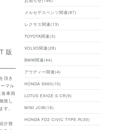
お知らせ(196)
メルセデスベンツ関連(87)
レクサス関連(13)
TOYOTA関連(3)
VOLVO関連(28)
BMW関連(44)
アウディー関連(4)
を頂き
HONDA S660(10)
ノーマル
に各車両
LOTUS EXIGE S CR(9)
施致し
MINI JCW(16)
ます。
HONDA FD2 CIVIC TYPE-R(30)
紹介致