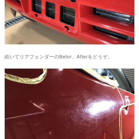
続いてリアフェンダーのBefor、Afterをどうぞ。