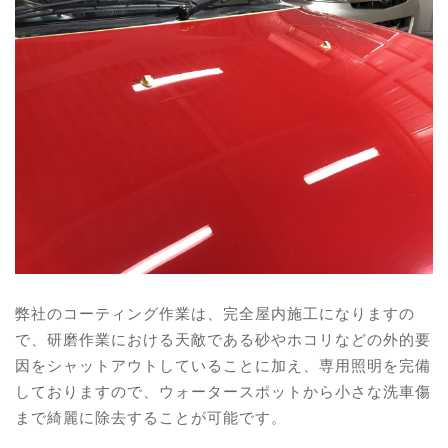
弊社のコーティング作業は、完全屋内施工になりますの
で、研磨作業における天敵である砂やホコリなどの外的要
因をシャットアウトしていることに加え、専用照明を完備
しておりますので、ウォータースポットから小さな洗車傷
まで綺麗に除去することが可能です。