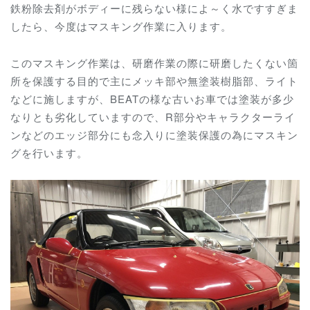
鉄粉除去剤がボディーに残らない様によ～く水ですすぎま
したら、今度はマスキング作業に入ります。
このマスキング作業は、研磨作業の際に研磨したくない箇
所を保護する目的で主にメッキ部や無塗装樹脂部、ライト
などに施しますが、BEATの様な古いお車では塗装が多少
なりとも劣化していますので、R部分やキャラクターライ
ンなどのエッジ部分にも念入りに塗装保護の為にマスキン
グを行います。