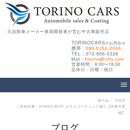
元自動車メーカー車両開発者が営む中古車販売店
TORINOCARS
のお問合せ
携帯 :
090-5152-2066
TEL：072-856-0328
Mail：
ktorino@nifty.com
営業時間：9:00〜18:00
定休日：日曜・祝日
ホーム
ブログ
ご依頼作業：HONDA BEAT ガラスコーティング施工【研磨作業
編】
ブログ