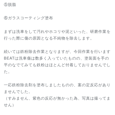
⑤脱脂
⑥ガラスコーティング塗布
まずは洗車をして汚れやホコリや泥といった、研磨作業を
行った際に傷の原因となる不純物を除去します。
続いては鉄粉除去作業となりますが、今回作業を行います
BEATは洗車傷は数多く入っていたものの、塗装面を手の
平のなでてみても鉄粉はほとんど付着しておりませんでし
た。
一応鉄粉除去剤を塗布しましたものの、案の定反応があり
ませんでした。
（すみません、紫色の反応が無かった為、写真は撮ってま
せん）