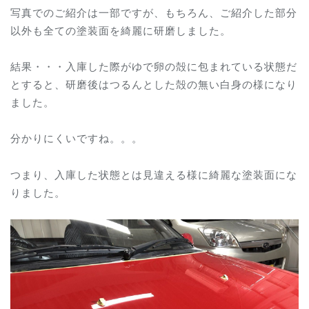
写真でのご紹介は一部ですが、もちろん、ご紹介した部分
以外も全ての塗装面を綺麗に研磨しました。
結果・・・入庫した際がゆで卵の殻に包まれている状態だ
とすると、研磨後はつるんとした殻の無い白身の様になり
ました。
分かりにくいですね。。。
つまり、入庫した状態とは見違える様に綺麗な塗装面にな
りました。