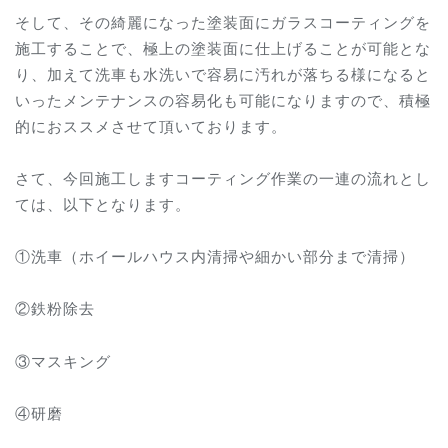
そして、その綺麗になった塗装面にガラスコーティングを
施工することで、極上の塗装面に仕上げることが可能とな
り、加えて洗車も水洗いで容易に汚れが落ちる様になると
いったメンテナンスの容易化も可能になりますので、積極
的におススメさせて頂いております。
さて、今回施工しますコーティング作業の一連の流れとし
ては、以下となります。
①洗車（ホイールハウス内清掃や細かい部分まで清掃）
②鉄粉除去
③マスキング
④研磨