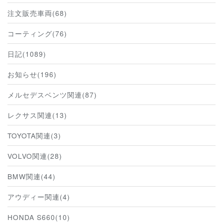
注文販売車両(68)
コーティング(76)
日記(1089)
お知らせ(196)
メルセデスベンツ関連(87)
レクサス関連(13)
TOYOTA関連(3)
VOLVO関連(28)
BMW関連(44)
アウディー関連(4)
HONDA S660(10)