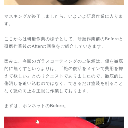
マスキングが終了しましたら、いよいよ研磨作業に入りま
す。
ここからは研磨作業の様子として、研磨作業前のBeforeと
研磨作業後のAfterの画像をご紹介していきます。
因みに、今回のガラスコーティングのご依頼は、傷を徹底
的に無くすというよりは、『艶の復活をメインで費用を抑
えて欲しい』とのリクエストでありましたので、徹底的に
傷消しを追い込むのではなく、できるだけ塗装を削ること
なく艶の向上を主眼に作業しております。
まずは、ボンネットのBefore。