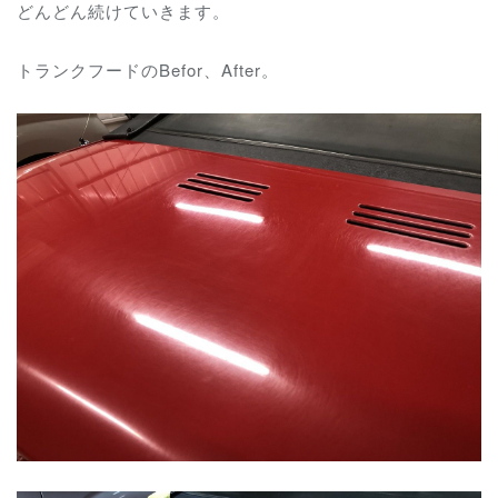
どんどん続けていきます。
トランクフードのBefor、After。