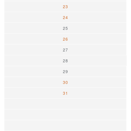
23
24
25
26
27
28
29
30
31