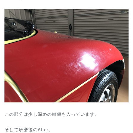
この部分は少し深めの縦傷も入っています。
そして研磨後のAfter。