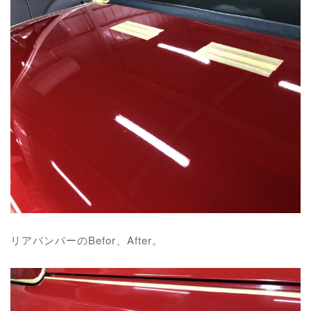
リアバンパーのBefor、After。