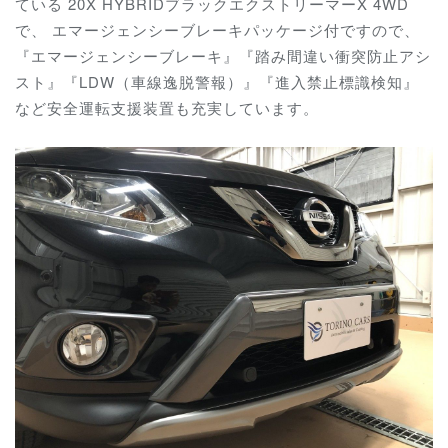
ている 20X HYBRIDブラックエクストリーマーX 4WD
で、 エマージェンシーブレーキパッケージ付ですので、
『エマージェンシーブレーキ』『踏み間違い衝突防止アシ
スト』『LDW（車線逸脱警報）』『進入禁止標識検知』
など安全運転支援装置も充実しています。