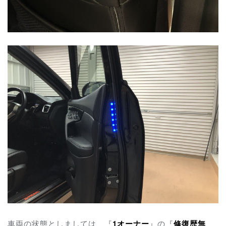
車両の状態としましては、『
1
オーナー
』の『
修復歴無