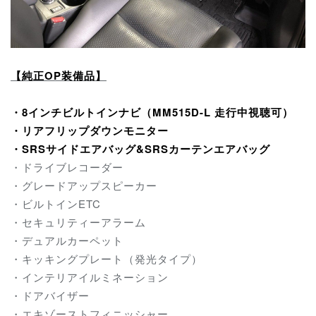
【純正OP装備品】
・8インチビルトインナビ（MM515D-L 走行中視聴可）
・リアフリップダウンモニター
・SRSサイドエアバッグ&SRSカーテンエアバッグ
・ドライブレコーダー
・グレードアップスピーカー
・ビルトインETC
・セキュリティーアラーム
・デュアルカーペット
・キッキングプレート（発光タイプ）
・インテリアイルミネーション
・ドアバイザー
・エキゾーストフィニッシャー