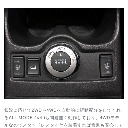
状況に応じて2WD⇒4WDへ自動的に駆動配分をしてくれ
るALL MODE 4×4-iも問題無く動作しており、4WDモデ
ルなのでスタッドレスタイヤを装着すれば雪道も安心して