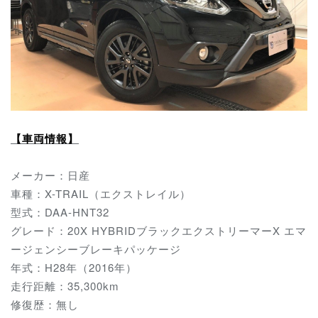
【車両情報】
メーカー：日産
車種：X-TRAIL（エクストレイル）
型式：DAA-HNT32
グレード：20X HYBRIDブラックエクストリーマーX エマ
ージェンシーブレーキパッケージ
年式：H28年（2016年）
走行距離：35,300km
修復歴：無し