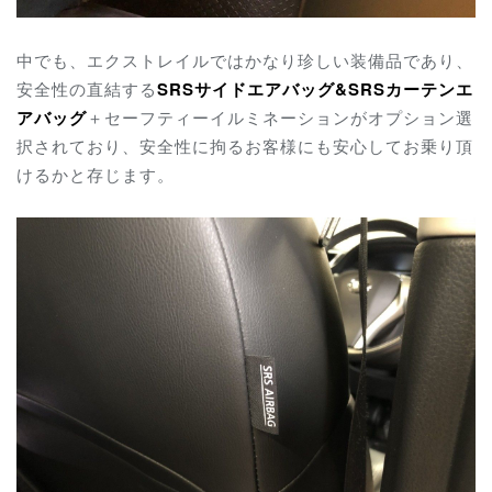
中でも、エクストレイルではかなり珍しい装備品であり、
安全性の直結する
SRSサイドエアバッグ&SRSカーテンエ
アバッグ
＋セーフティーイルミネーションがオプション選
択されており、安全性に拘るお客様にも安心してお乗り頂
けるかと存じます。