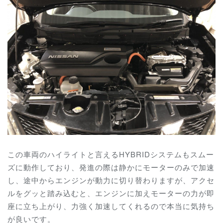
この車両のハイライトと言えるHYBRIDシステムもスムー
ズに動作しており、発進の際は静かにモーターのみで加速
し、途中からエンジンが動力に切り替わりますが、アクセ
ルをグッと踏み込むと、エンジンに加えモーターの力が即
座に立ち上がり、力強く加速してくれるので本当に気持ち
が良いです。