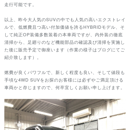
走行可能です。
以上、昨今大人気のSUVの中でも人気の高いエクストレイ
ルで、低燃費且つ高い付加価値を誇るHYBRIDモデル、そ
して純正OP装備多数装着の本車両ですが、内外装の徹底
清掃から、足廻りのなど機能部品の確認及び清掃を実施し
た後に販売予定で御座います（作業の様子はブログにてご
紹介致します）。
燃費が良くパワフルで、新しく程度も良い、そして値段も
手頃な4WD SUVをお探のお客様には必ずやご満足頂ける
車両かと存じますので、何卒宜しくお願い申し上げます。