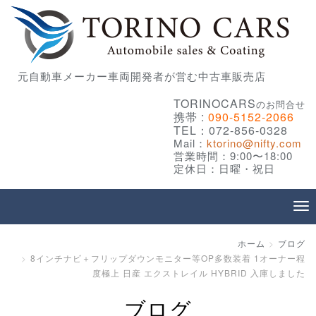
元自動車メーカー車両開発者が営む中古車販売店
TORINOCARS
のお問合せ
携帯 :
090-5152-2066
TEL：072-856-0328
Mail：
ktorino@nifty.com
営業時間：9:00〜18:00
定休日：日曜・祝日
ホーム
ブログ
8インチナビ＋フリップダウンモニター等OP多数装着 1オーナー程
度極上 日産 エクストレイル HYBRID 入庫しました
ブログ