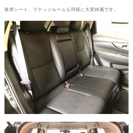
後席シート、ラゲッジルームも同様に大変綺麗です。