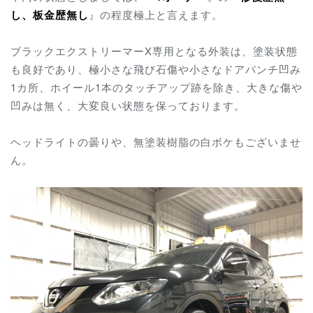
し、板金歴無し
』の程度極上と言えます。
ブラックエクストリーマーX専用となる外装は、塗装状態
も良好であり、極小さな飛び石傷や小さなドアパンチ凹み
1カ所、ホイール1本のタッチアップ跡を除き、大きな傷や
凹みは無く、大変良い状態を保っております。
ヘッドライトの曇りや、無塗装樹脂の白ボケもございませ
ん。