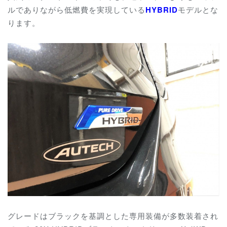
ルでありながら低燃費を実現している
HYBRID
モデルとな
ります。
グレードはブラックを基調とした専用装備が多数装着され