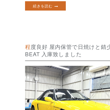
続きを読む
程度良好 屋内保管で日焼けと錆少 カスタマイズ及びメンテナンス多数 HONDA
BEAT 入庫致しました