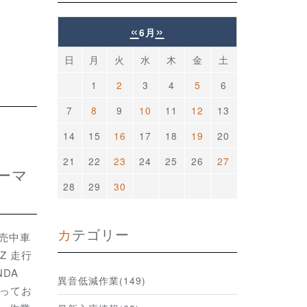
«
»
6月
日
月
火
水
木
金
土
1
2
3
4
5
6
7
8
9
10
11
12
13
14
15
16
17
18
19
20
21
22
23
24
25
26
27
28
29
30
カテゴリー
売中車
Z 走行
NDA
異音低減作業(149)
行ってお