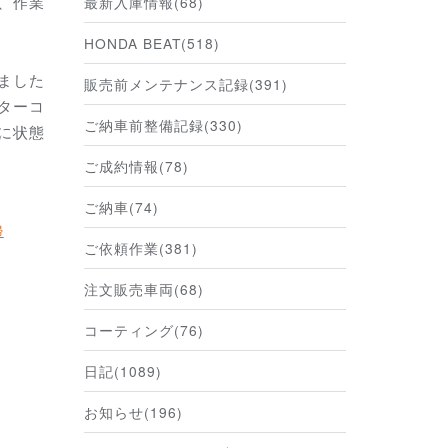
、作業
最新入庫情報(68)
HONDA BEAT(518)
ました
販売前メンテナンス記録(391)
ターコ
ご納車前整備記録(330)
に状態
ご成約情報(78)
ご納車(74)
掃
ご依頼作業(381)
注文販売車両(68)
コーティング(76)
日記(1089)
お知らせ(196)