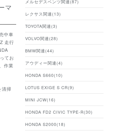
メルセデスベンツ関連(87)
レクサス関連(13)
TOYOTA関連(3)
売中車
VOLVO関連(28)
Z 走行
NDA
BMW関連(44)
行ってお
アウディー関連(4)
、作業
HONDA S660(10)
LOTUS EXIGE S CR(9)
を清掃
MINI JCW(16)
HONDA FD2 CIVIC TYPE-R(30)
HONDA S2000(18)