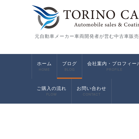
元自動車メーカー車両開発者が営む中古車販売
ホーム
ブログ
会社案内・プロフィー
HOME
BLOG
PROFILE
ご購入の流れ
お問い合わせ
FLOW
CONTACT