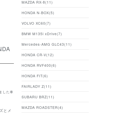
MAZDA RX-8(11)
HONDA N-BOX(5)
VOLVO XC60(7)
BMW M135i xDrive(7)
Mercedes-AMG GLC43(11)
HONDA CR-V(12)
HONDA RVF400(6)
HONDA FIT(6)
FAIRLADY Z(11)
きました車
SUBARU BRZ(11)
MAZDA ROADSTER(4)
ズとメ