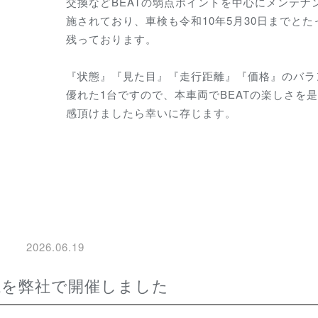
交換などBEATの弱点ポイントを中心にメンテナ
施されており
、車検も令和10年5月30日までとた
残っております。
『状態』『見た目』『走行距離』『価格』のバラ
優れた1台ですので、
本車両でBEATの楽しさを
感頂けましたら幸いに存じます。
2026.06.19
ト会議を弊社で開催しました