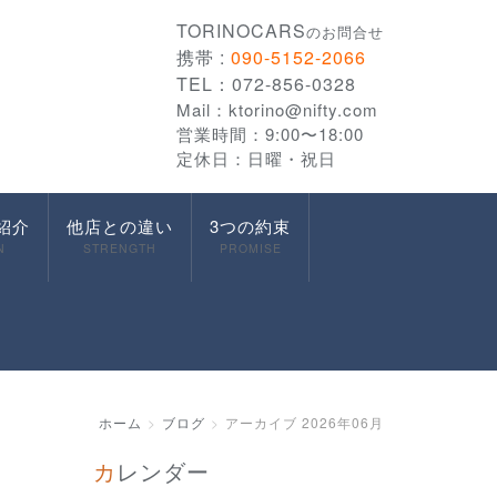
TORINOCARS
のお問合せ
携帯 :
090-5152-2066
TEL：072-856-0328
Mail：
ktorino@nifty.com
営業時間：9:00〜18:00
定休日：日曜・祝日
紹介
他店との違い
3つの約束
N
STRENGTH
PROMISE
ホーム
ブログ
アーカイブ 2026年06月
カレンダー