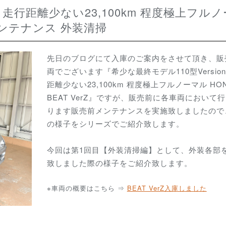
売前メンテナンス 外装清掃
先日のブログにて入庫のご案内をさせて頂き、販
両でございます『希少な最終モデル110型Version
距離少ない23,100km 程度極上フルノーマル HO
BEAT VerZ』ですが、販売前に各車両において
ります販売前メンテナンスを実施致しましたので
の様子をシリーズでご紹介致します。
今回は第1回目【外装清掃編】として、外装各部
致しました際の様子をご紹介致します。
※車両の概要はこちら ⇒
BEAT VerZ入庫しました