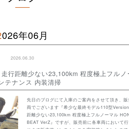
2026年06月
2026.06.30
売前メンテナンス 内装清掃
先日のブログにて入庫のご案内をさせて頂き、販
両でございます『希少な最終モデル110型Version
距離少ない23,100km 程度極上フルノーマル HO
BEAT VerZ』ですが、販売前に各車両において