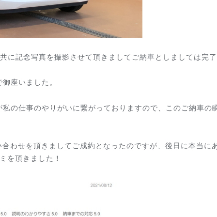
と共に記念写真を撮影させて頂きましてご納車としましては完
で御座いました。
が私の仕事のやりがいに繋がっておりますので、このご納車の
い合わせを頂きましてご成約となったのですが、後日に本当に
コミを頂きました！