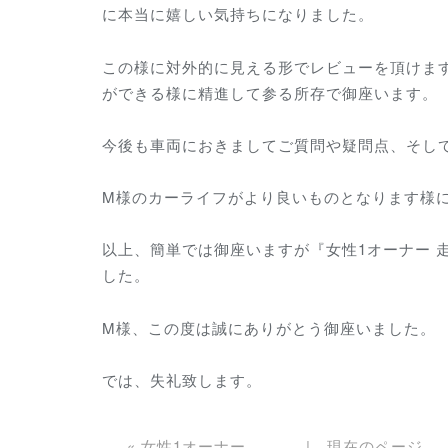
に本当に嬉しい気持ちになりました。
この様に対外的に見える形でレビューを頂けま
ができる様に精進して参る所存で御座います。
今後も車両におきましてご質問や疑問点、そし
M様のカーライフがより良いものとなります様
以上、簡単では御座いますが『女性1オーナー 走
した。
M様、この度は誠にありがとう御座いました。
では、失礼致します。
«
女性1オーナー
現在のページ