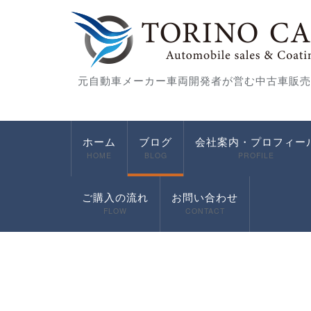
元自動車メーカー車両開発者が営む中古車販売
ホーム
ブログ
会社案内・プロフィー
HOME
BLOG
PROFILE
ご購入の流れ
お問い合わせ
FLOW
CONTACT