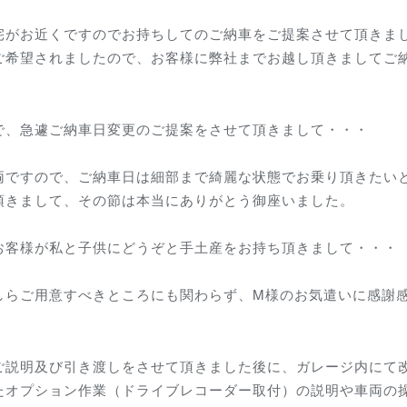
宅がお近くですのでお持ちしてのご納車をご提案させて頂きま
ご希望されましたので、お客様に弊社までお越し頂きましてご
で、急遽ご納車日変更のご提案をさせて頂きまして・・・
両ですので、ご納車日は細部まで綺麗な状態でお乗り頂きたい
頂きまして、その節は本当にありがとう御座いました。
お客様が私と子供にどうぞと手土産をお持ち頂きまして・・・
しらご用意すべきところにも関わらず、M様のお気遣いに感謝
ご説明及び引き渡しをさせて頂きました後に、ガレージ内にて
たオプション作業（ドライブレコーダー取付）の説明や車両の