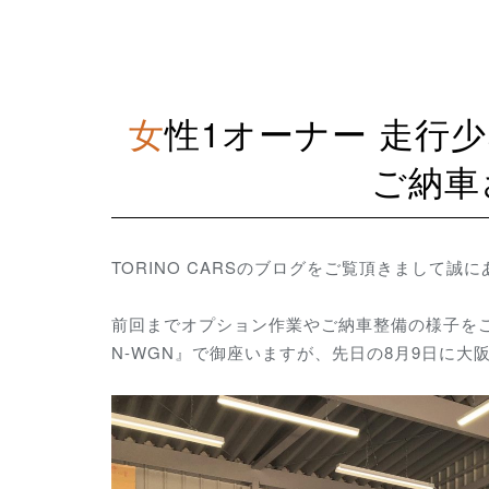
女性1オーナー 走行少ない特別仕様車 HONDA N-WGN
ご納車
TORINO CARSのブログをご覧頂きまして誠
前回までオプション作業やご納車整備の様子をご
N-WGN』で御座いますが、先日の8月9日に