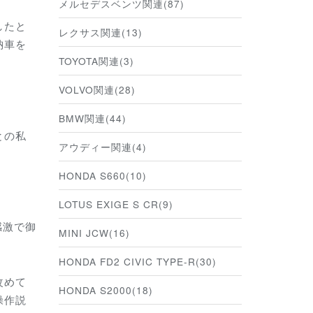
メルセデスベンツ関連(87)
したと
レクサス関連(13)
納車を
TOYOTA関連(3)
VOLVO関連(28)
BMW関連(44)
との私
アウディー関連(4)
HONDA S660(10)
LOTUS EXIGE S CR(9)
感激で御
MINI JCW(16)
HONDA FD2 CIVIC TYPE-R(30)
改めて
HONDA S2000(18)
操作説