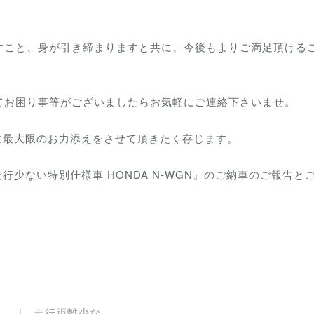
すこと、身が引き締まりますと共に、今後もよりご満足頂ける
てお困り事等がございましたらお気軽にご連絡下さいませ。
に最大限のお力添えをさせて頂きたく存じます。
行少ない特別仕様車 HONDA N-WGN』のご納車のご報告と
走行距離少な