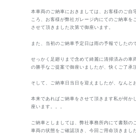
本車両のご納車におきましては、お客様のご自
ころ、お客様が弊社ガレージ内にてのご納車を
させて頂きました次第で御座います。
また、当初のご納車予定日は雨の予報でしたの
せっかく足廻りまで含めて綺麗に清掃済みの車
の勝手なご提案で御座いましたが、快くご了承
そして、ご納車日当日を迎えましたが、なんと
本来であればご納車をさせて頂きます私が何か
座います。。。
ご納車としましては、弊社事務所内にて書類の
車両の状態をご確認頂き、今回ご用命頂きまし