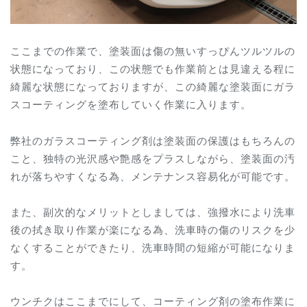
ここまでの作業で、塗装面は傷の無いすっぴんツルツルの
状態になっており、この状態でも作業前とは見違える程に
綺麗な状態になっておりますが、この綺麗な塗装面にガラ
スコーティングを塗布していく作業に入ります。
弊社のガラスコーティング剤は塗装面の保護はもちろんの
こと、独特の光沢感や艶感をプラスしながら、塗装面の汚
れが落ちやすくなる為、メンテナンス容易化が可能です。
また、副次的なメリットとしましては、強撥水により洗車
後の拭き取り作業が楽になる為、洗車時の傷のリスクを少
なくすることができたり、洗車時間の短縮が可能になりま
す。
ウンチクはここまでにして、コーティング剤の塗布作業に