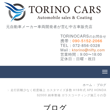
元自動車メーカー車両開発者が営む中古車販売店
TORINOCARS
のお問合せ
携帯 :
090-5152-2066
TEL：072-856-0328
Mail：
ktorino@nifty.com
営業時間：9:00〜18:00
定休日：日曜・祝日
ホーム
ブログ
走行距離少なく程度極上 カスタマイズ多数 H18年式 AP2 HONDA
S2000 納車整備 ガラスコーティング施工その③
ブログ