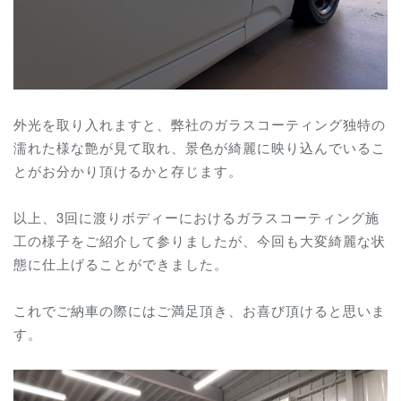
外光を取り入れますと、弊社のガラスコーティング独特の
濡れた様な艶が見て取れ、景色が綺麗に映り込んでいるこ
とがお分かり頂けるかと存じます。
以上、3回に渡りボディーにおけるガラスコーティング施
工の様子をご紹介して参りましたが、今回も大変綺麗な状
態に仕上げることができました。
これでご納車の際にはご満足頂き、お喜び頂けると思いま
す。