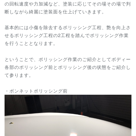
の回転速度や力加減など、塗装に応じてその場その場で判
断しながら綺麗に塗装面を仕上げていきます。
基本的には小傷を除去するポリッシング工程、艶を向上さ
せるポリッシング工程の2工程を踏んでポリッシング作業
を行うこととなります。
ということで、ポリッシング作業のご紹介としてボディー
各部のポリッシング前とポリッシング後の状態をご紹介し
て参ります。
・ボンネットポリッシング前