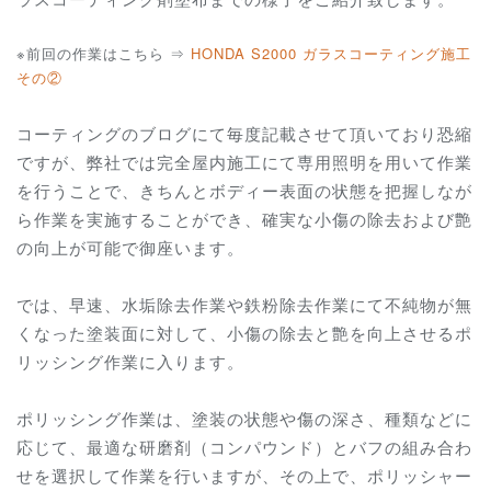
※前回の作業はこちら ⇒
HONDA S2000 ガラスコーティング施工
その②
コーティングのブログにて毎度記載させて頂いており恐縮
ですが、弊社では完全屋内施工にて専用照明を用いて作業
を行うことで、きちんとボディー表面の状態を把握しなが
ら作業を実施することができ、確実な小傷の除去および艶
の向上が可能で御座います。
では、早速、水垢除去作業や鉄粉除去作業にて不純物が無
くなった塗装面に対して、小傷の除去と艶を向上させるポ
リッシング作業に入ります。
ポリッシング作業は、塗装の状態や傷の深さ、種類などに
応じて、最適な研磨剤（コンパウンド）とバフの組み合わ
せを選択して作業を行いますが、その上で、ポリッシャー