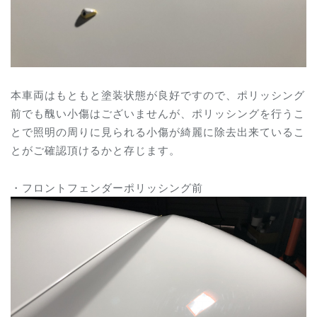
本車両はもともと塗装状態が良好ですので、ポリッシング
前でも醜い小傷はございませんが、ポリッシングを行うこ
とで照明の周りに見られる小傷が綺麗に除去出来ているこ
とがご確認頂けるかと存じます。
・フロントフェンダーポリッシング前