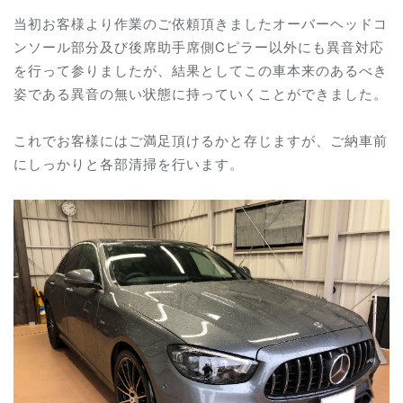
当初お客様より作業のご依頼頂きましたオーバーヘッドコ
ンソール部分及び後席助手席側Cピラー以外にも異音対応
を行って参りましたが、結果としてこの車本来のあるべき
姿である異音の無い状態に持っていくことができました。
これでお客様にはご満足頂けるかと存じますが、ご納車前
にしっかりと各部清掃を行います。