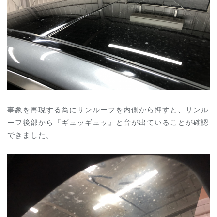
事象を再現する為にサンルーフを内側から押すと、サンル
ーフ後部から『ギュッギュッ』と音が出ていることが確認
できました。