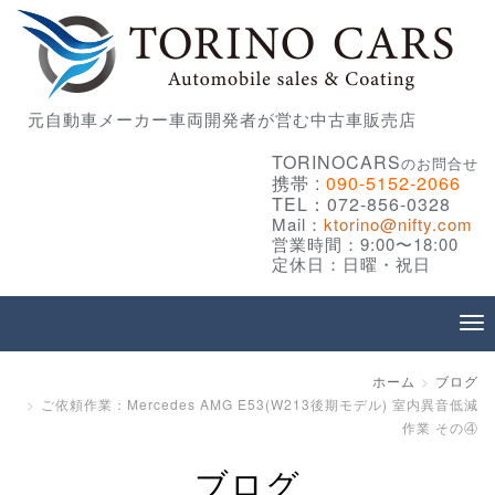
元自動車メーカー車両開発者が営む中古車販売店
TORINOCARS
のお問合せ
携帯 :
090-5152-2066
TEL：072-856-0328
Mail：
ktorino@nifty.com
営業時間：9:00〜18:00
定休日：日曜・祝日
ホーム
ブログ
ご依頼作業：Mercedes AMG E53(W213後期モデル) 室内異音低減
作業 その④
ブログ