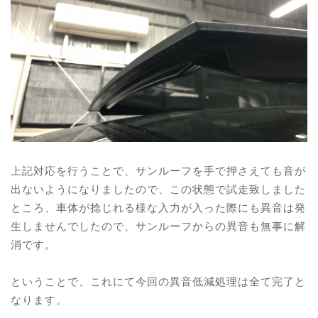
上記対応を行うことで、サンルーフを手で押さえても音が
出ないようになりましたので、この状態で試走致しました
ところ、車体が捻じれる様な入力が入った際にも異音は発
生しませんでしたので、サンルーフからの異音も無事に解
消です。
ということで、これにて今回の異音低減処理は全て完了と
なります。