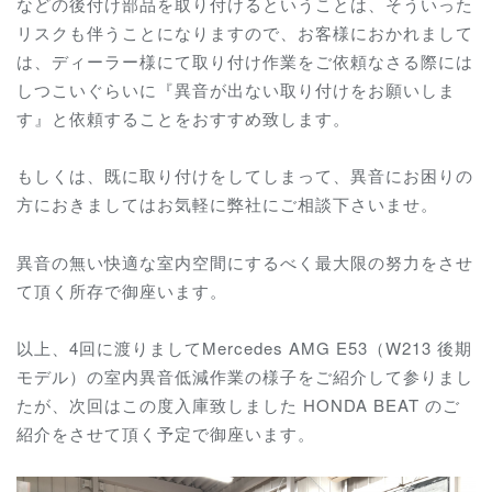
などの後付け部品を取り付けるということは、そういった
リスクも伴うことになりますので、お客様におかれまして
は、ディーラー様にて取り付け作業をご依頼なさる際には
しつこいぐらいに『異音が出ない取り付けをお願いしま
す』と依頼することをおすすめ致します。
もしくは、既に取り付けをしてしまって、異音にお困りの
方におきましてはお気軽に弊社にご相談下さいませ。
異音の無い快適な室内空間にするべく最大限の努力をさせ
て頂く所存で御座います。
以上、4回に渡りましてMercedes AMG E53（W213 後期
モデル）の室内異音低減作業の様子をご紹介して参りまし
たが、次回はこの度入庫致しました HONDA BEAT のご
紹介をさせて頂く予定で御座います。