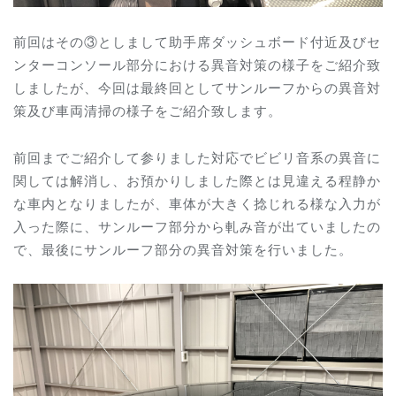
前回はその③としまして助手席ダッシュボード付近及びセ
ンターコンソール部分における異音対策の様子をご紹介致
しましたが、今回は最終回としてサンルーフからの異音対
策及び車両清掃の様子をご紹介致します。
前回までご紹介して参りました対応でビビリ音系の異音に
関しては解消し、お預かりしました際とは見違える程静か
な車内となりましたが、車体が大きく捻じれる様な入力が
入った際に、サンルーフ部分から軋み音が出ていましたの
で、最後にサンルーフ部分の異音対策を行いました。