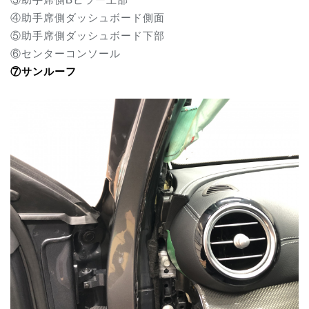
④助手席側ダッシュボード側面
⑤助手席側ダッシュボード下部
⑥センターコンソール
⑦サンルーフ