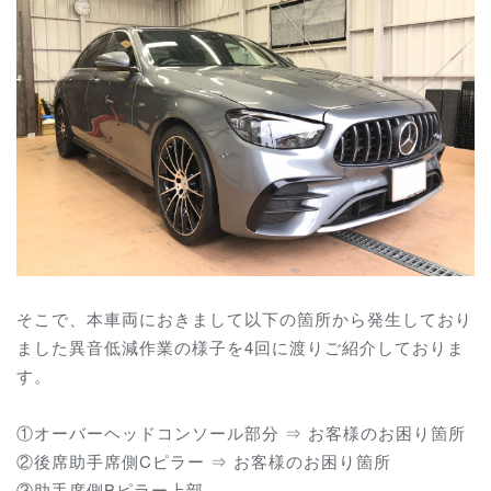
そこで、本車両におきまして以下の箇所から発生しており
ました異音低減作業の様子を4回に渡りご紹介しておりま
す。
①オーバーヘッドコンソール部分 ⇒ お客様のお困り箇所
②後席助手席側Cピラー ⇒ お客様のお困り箇所
③助手席側Bピラー上部