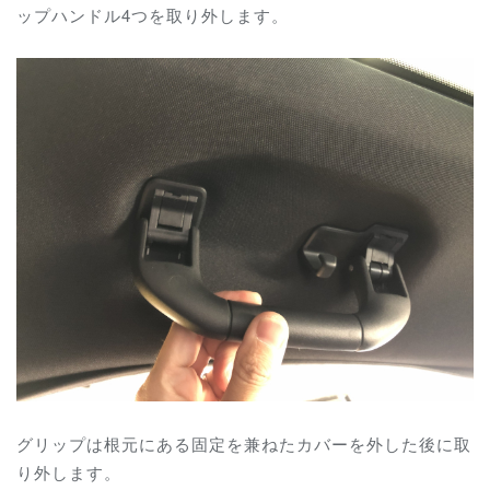
ップハンドル4つを取り外します。
グリップは根元にある固定を兼ねたカバーを外した後に取
り外します。