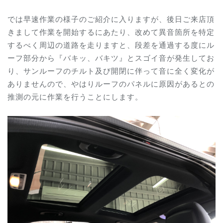
では早速作業の様子のご紹介に入りますが、後日ご来店頂
きまして作業を開始するにあたり、改めて異音箇所を特定
するべく周辺の道路を走りますと、段差を通過する度にル
ーフ部分から『バキッ、バキツ』とスゴイ音が発生してお
り、サンルーフのチルト及び開閉に伴って音に全く変化が
ありませんので、やはりルーフのパネルに原因があるとの
推測の元に作業を行うことにします。