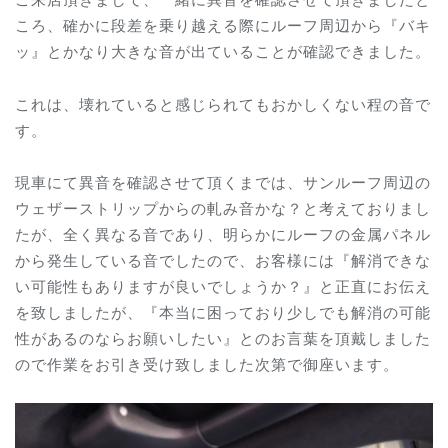
ころ、確かに段差を乗り越える際にルーフ周辺から『バキ
ッ』とかなり大きな音が出ていることが確認できました。
これは、壊れていると感じられてもおかしくない程の音で
す。
現車にて異音を確認させて頂くまでは、サンルーフ周辺の
ウェザーストリップからの軋み音かな？と考えておりまし
たが、全く異なる音であり、明らかにルーフの金属パネル
から発生している音でしたので、お客様には『解消できな
い可能性もありますが良いでしょうか？』と正直にお伝え
を致しましたが、『本当に困っており少しでも解消の可能
性があるのならお願いしたい』とのお言葉を頂戴しました
ので作業をお引き受け致しました次第で御座います。