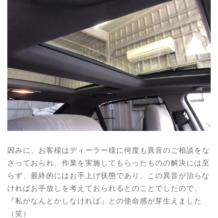
因みに、お客様はディーラー様に何度も異音のご相談をな
さっておられ、作業を実施してもらったものの解決には至
らず、最終的にはお手上げ状態であり、この異音が治らな
ければお手放しを考えておられるとのことでしたので、
『私がなんとかしなければ』との使命感が芽生えました
（笑）