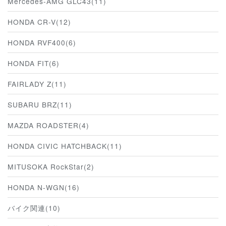
Mercedes-AMG GLC43(11)
HONDA CR-V(12)
HONDA RVF400(6)
HONDA FIT(6)
FAIRLADY Z(11)
SUBARU BRZ(11)
MAZDA ROADSTER(4)
HONDA CIVIC HATCHBACK(11)
MITUSOKA RockStar(2)
HONDA N-WGN(16)
バイク関連(10)