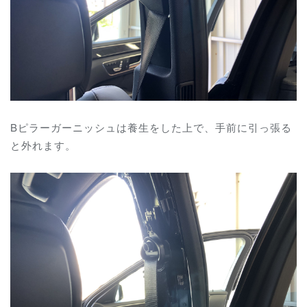
Bピラーガーニッシュは養生をした上で、手前に引っ張る
と外れます。