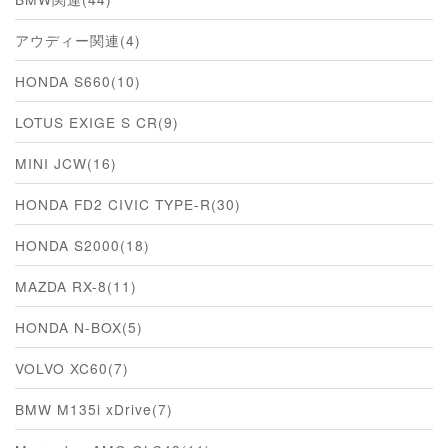
アウディー関連(4)
HONDA S660(10)
LOTUS EXIGE S CR(9)
MINI JCW(16)
HONDA FD2 CIVIC TYPE-R(30)
HONDA S2000(18)
MAZDA RX-8(11)
HONDA N-BOX(5)
VOLVO XC60(7)
BMW M135i xDrive(7)