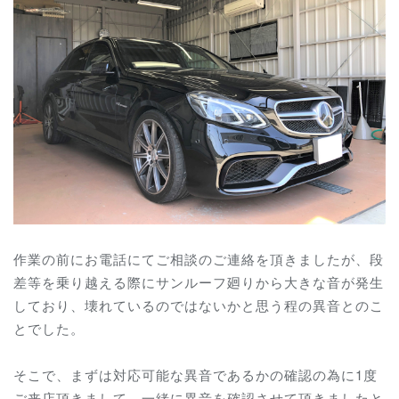
作業の前にお電話にてご相談のご連絡を頂きましたが、段
差等を乗り越える際にサンルーフ廻りから大きな音が発生
しており、壊れているのではないかと思う程の異音とのこ
とでした。
そこで、まずは対応可能な異音であるかの確認の為に1度
ご来店頂きまして、一緒に異音を確認させて頂きましたと