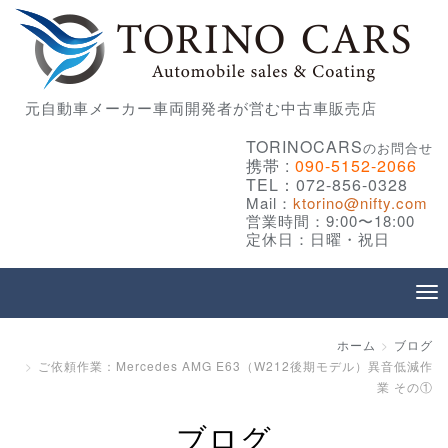
元自動車メーカー車両開発者が営む中古車販売店
TORINOCARS
のお問合せ
携帯 :
090-5152-2066
TEL：072-856-0328
Mail：
ktorino@nifty.com
営業時間：9:00〜18:00
定休日：日曜・祝日
ホーム
ブログ
ご依頼作業：Mercedes AMG E63（W212後期モデル）異音低減作
業 その①
ブログ