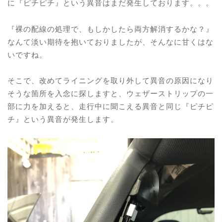
に『ピチピチ』という異音はまだ発生しております。。。
『裸の配線の処理で、もしかしたら両方解消するかな？』
なんて淡い期待を抱いておりましたが、そんなに甘くはな
いですね。
そこで、改めてライニングを取り外して異音の原因になり
そうな箇所を入念に探しますと、ウェザーストリップの一
部に力を加えると、走行中に聞こえる異音と同じ『ピチピ
チ』という異音が発生します。