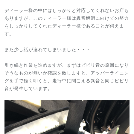
ディーラー様の中にはしっかりと対応してくれないお店も
ありますが、このディーラー様は異音解消に向けての努力
をしっかりしてくれたディーラー様であることが伺えま
す。
また少し話が逸れてしまいました・・・
引き続き作業を進めますが、まずはビビリ音の原因になり
そうなものが無いか確認を致しますと、アッパーライニン
グを手で軽く叩くと、走行中に聞こえる異音と同じビビリ
音が発生しています。