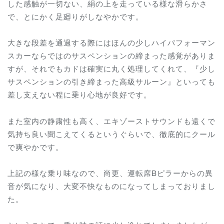
した感触が一切ない、絹の上を走っている様な滑らかさ
で、とにかく足廻りがしなやかです。
大きな段差を通過する際にはほんの少しハイパフォーマン
スカーならではのサスペンションの締まった感覚がありま
すが、それでもカドは確実に丸く処理してくれて、『少し
サスペンションの引き締まった高級サルーン』といっても
差し支えない程に乗り心地が良好です。
また室内の静粛性も高く、エキゾーストサウンドも遠くで
気持ち良い聞こえてくるというぐらいで、徹底的にクール
で爽やかです。
上記の様な乗り味なので、尚更、運転席Bピラーからの異
音が気になり、大変不快なものになってしまっておりまし
た。