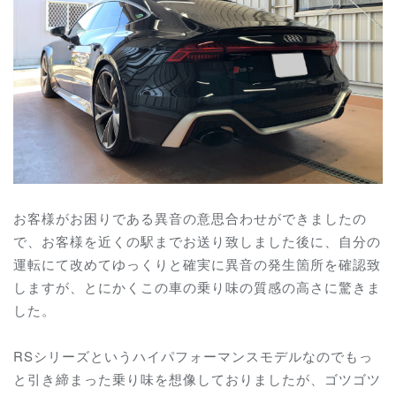
お客様がお困りである異音の意思合わせができましたの
で、お客様を近くの駅までお送り致しました後に、自分の
運転にて改めてゆっくりと確実に異音の発生箇所を確認致
しますが、とにかくこの車の乗り味の質感の高さに驚きま
した。
RSシリーズというハイパフォーマンスモデルなのでもっ
と引き締まった乗り味を想像しておりましたが、ゴツゴツ