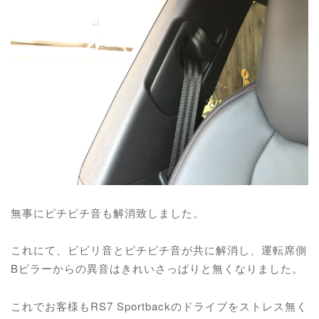
無事にピチピチ音も解消致しました。
これにて、ビビリ音とピチピチ音が共に解消し、運転席側
Bピラーからの異音はきれいさっぱりと無くなりました。
これでお客様もRS7 Sportbackのドライブをストレス無く