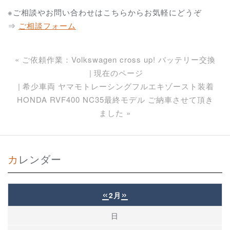
※ご相談やお問い合わせはこちらからお気軽にどうぞ
⇒
ご相談フォーム
«
ご依頼作業：Volkswagen cross up! バッテリー交換
現在のページ
希少車両 ヤマモトレーシングフルエキゾースト装着
HONDA RVF400 NC35最終モデル ご納車させて頂き
ました
»
カレンダー
«
»
2月
日