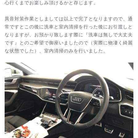
心行くまでお楽しみ頂けるかと存じます。
異音対策作業としましては以上で完了となりますので、通
常ですとこの後に洗車と室内清掃を行った後にお引渡しと
なりますが、お預かり致します際に『洗車は無しで大丈夫
です』とのご希望で御座いましたので（実際に物凄く綺麗
な状態でした）、室内清掃のみを行いました。