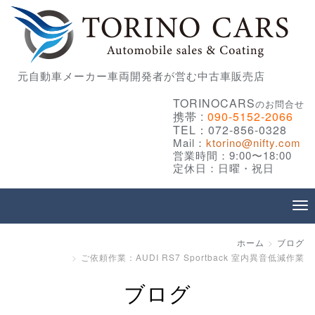
元自動車メーカー車両開発者が営む中古車販売店
TORINOCARS
のお問合せ
携帯 :
090-5152-2066
TEL：072-856-0328
Mail：
ktorino@nifty.com
営業時間：9:00〜18:00
定休日：日曜・祝日
ホーム
ブログ
ご依頼作業：AUDI RS7 Sportback 室内異音低減作業
ブログ