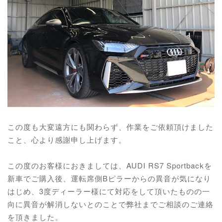
この度も大変遠方にも関わらず、作業をご依頼頂けました
こと、心より感謝申し上げます。
この度のお客様におきましては、AUDI RS7 Sportbackを
新車でご購入後、運転席側Bピラーからの異音が気になり
はじめ、3度ディーラー様にて対応をして頂いたものの一
向に異音が解消しないとのことで弊社までご相談のご連絡
を頂きました。