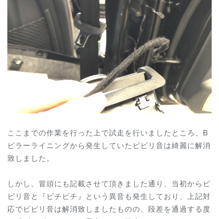
ここまでの作業を行った上で試走を行いましたところ、B
ピラーライニングから発生していたビビリ音は綺麗に解消
致しました。
しかし、冒頭にも記載させて頂きました通り、当初からビ
ビリ音と『ピチピチ』という異音も発生しており、上記対
応でビビリ音は解消致しましたものの、段差を通過する度