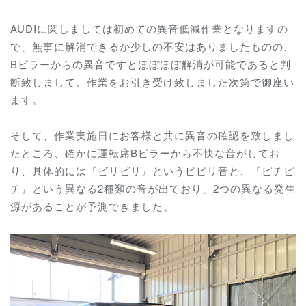
AUDIに関しましては初めての異音低減作業となりますの
で、無事に解消できるか少しの不安はありましたものの、
Bピラーからの異音ですとほぼほぼ解消が可能であると判
断致しまして、作業をお引き受け致しました次第で御座い
ます。
そして、作業実施日にお客様と共に異音の確認を致しまし
たところ、確かに運転席Bピラーから不快な音がしてお
り、具体的には『ビリビリ』というビビリ音と、『ピチピ
チ』という異なる2種類の音が出ており、2つの異なる発生
源があることが予測できました。