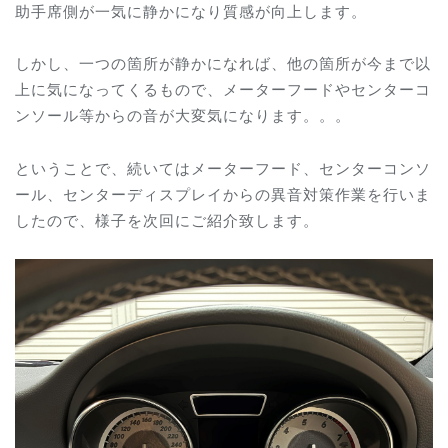
助手席側が一気に静かになり質感が向上します。
しかし、一つの箇所が静かになれば、他の箇所が今まで以
上に気になってくるもので、メーターフードやセンターコ
ンソール等からの音が大変気になります。。。
ということで、続いてはメーターフード、センターコンソ
ール、センターディスプレイからの異音対策作業を行いま
したので、様子を次回にご紹介致します。