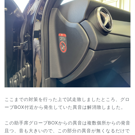
ここまでの対策を行った上で試走致しましたところ、グロ
ーブBOX付近から発生していた異音は解消致しました。
この助手席グローブBOXからの異音は複数個所からの発音
且つ、音も大きいので、この部分の異音が無くなるだけで