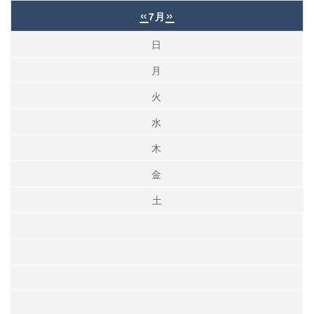
«
»
7月
日
月
火
水
木
金
土