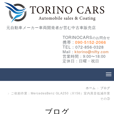
元自動車メーカー車両開発者が営む中古車販売店
TORINOCARS
のお問合せ
携帯 :
090-5152-2066
TEL：072-856-0328
Mail：
ktorino@nifty.com
営業時間：9:00〜18:00
定休日：日曜・祝日
ホーム
ブログ
ご依頼作業：MercedesBenz GLA250（X156）室内異音低減作業
その③
ブログ