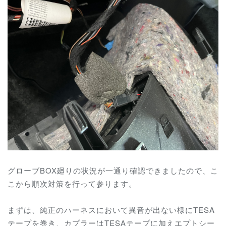
グローブBOX廻りの状況が一通り確認できましたので、こ
こから順次対策を行って参ります。
まずは、純正のハーネスにおいて異音が出ない様にTESA
テープを巻き、カプラーはTESAテープに加えエプトシー