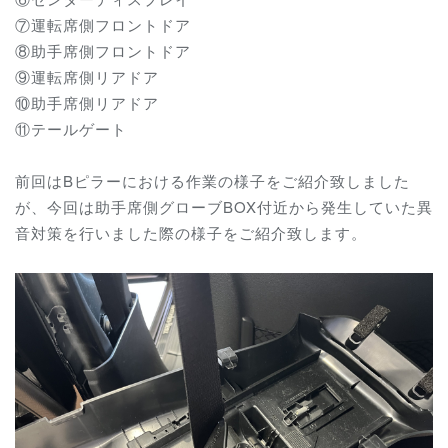
⑦運転席側フロントドア
⑧助手席側フロントドア
⑨運転席側リアドア
⑩助手席側リアドア
⑪テールゲート
前回はBピラーにおける作業の様子をご紹介致しました
が、今回は助手席側グローブBOX付近から発生していた異
音対策を行いました際の様子をご紹介致します。