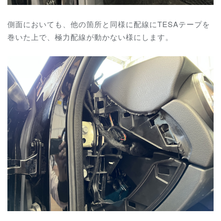
側面においても、他の箇所と同様に配線にTESAテープを
巻いた上で、極力配線が動かない様にします。