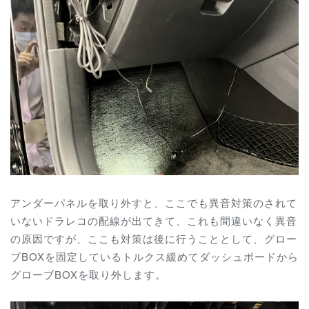
アンダーパネルを取り外すと、ここでも異音対策のされて
いないドラレコの配線が出てきて、これも間違いなく異音
の原因ですが、ここも対策は後に行うこととして、グロー
ブBOXを固定しているトルクス緩めてダッシュボードから
グローブBOXを取り外します。