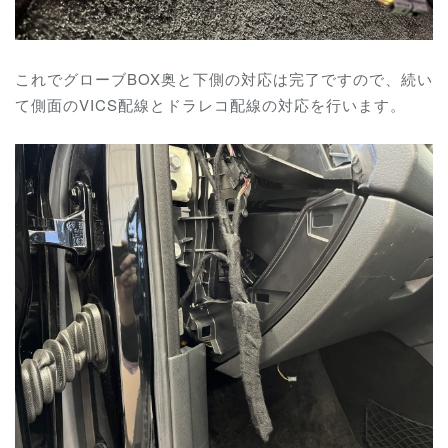
これでグローブBOX奥と下側の対応は完了ですので、続い
て側面のVICS配線とドラレコ配線の対応を行います。