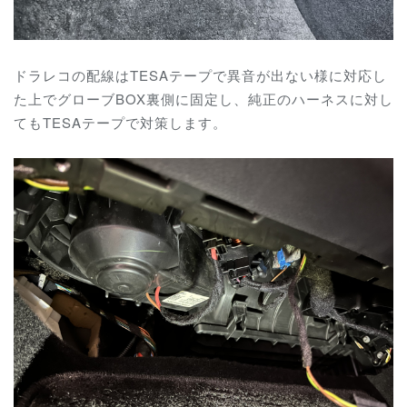
ドラレコの配線はTESAテープで異音が出ない様に対応し
た上でグローブBOX裏側に固定し、純正のハーネスに対し
てもTESAテープで対策します。