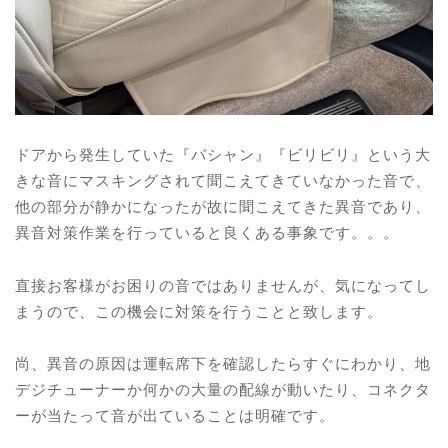
ドアから発生していた『バシャン』『ビリビリ』という大
きな音にマスキングされて聞こえてきていなかった音で、
他の部分が静かになったが故に聞こえてきた異音であり、
異音対策作業を行っていると良くある事象です。。。
直接お客様がお困りの音ではありませんが、気になってし
まうので、この機会に対策を行うことと致します。
尚、異音の原因は運転席下を確認したらすぐにわかり、地
デジチューナーか何かの大量の配線が動いたり、コネクタ
ーが当たって音が出ていることは明確です。