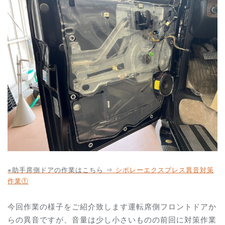
※助手席側ドアの作業はこちら ⇒
シボレーエクスプレス異音対策
作業①
今回作業の様子をご紹介致します運転席
側フロントドア
か
らの異音ですが、音量は少し小さいものの前回に対策作業