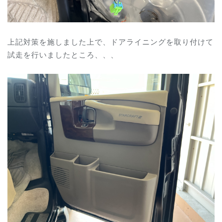
上記対策を施しました上で、ドアライニングを取り付けて
試走を行いましたところ、、、