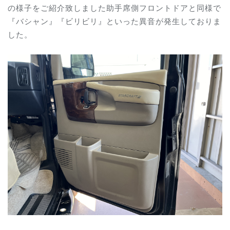
の様子をご紹介致しました
助手席側フロントドアと同様で
『バシャン』『ビリビリ』といった異音
が発生しておりま
した。