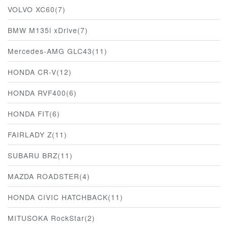
VOLVO XC60(7)
BMW M135i xDrive(7)
Mercedes-AMG GLC43(11)
HONDA CR-V(12)
HONDA RVF400(6)
HONDA FIT(6)
FAIRLADY Z(11)
SUBARU BRZ(11)
MAZDA ROADSTER(4)
HONDA CIVIC HATCHBACK(11)
MITUSOKA RockStar(2)