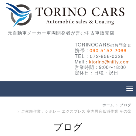
元自動車メーカー車両開発者が営む中古車販売店
TORINOCARS
のお問合せ
携帯 :
090-5152-2066
TEL：072-856-0328
Mail：
ktorino@nifty.com
営業時間：9:00〜18:00
定休日：日曜・祝日
ホーム
ブログ
ご依頼作業：シボレー エクスプレス 室内異音低減作業 その②
ブログ