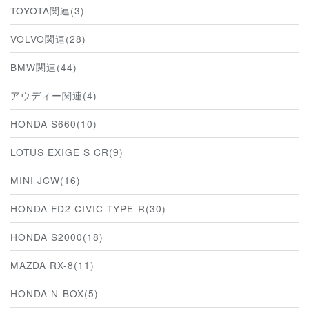
TOYOTA関連(3)
VOLVO関連(28)
BMW関連(44)
アウディー関連(4)
HONDA S660(10)
LOTUS EXIGE S CR(9)
MINI JCW(16)
HONDA FD2 CIVIC TYPE-R(30)
HONDA S2000(18)
MAZDA RX-8(11)
HONDA N-BOX(5)