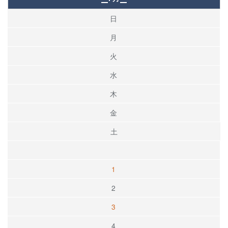
日
月
火
水
木
金
土
1
2
3
4