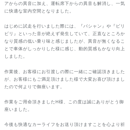
アからの異音に加え、運転席下からの異音も解消し、一気
に快適な室内空間となりました。
はじめに試走を行いました際には、『バシャン』や『ビリ
ビリ』といった音が絶えず発生していて、正直なところか
なり質感の低い乗り味と感じましたが、異音が無くなるこ
とで車体がしっかりした様に感じ、動的質感もかなり向上
しました。
作業後、お客様にお引渡しの際に一緒にご確認頂きました
が、お客様にもご満足頂けました様で大変お喜び頂けまし
たので何よりで御座います。
作業をご用命頂きましたH様、この度は誠にありがとう御
座いました。
今後も快適なカーライフをお送り頂けますことを心より祈