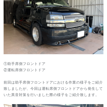
①助手席側フロントドア
②運転席
側フロントドア
前回は助手席側フロントドアにおける作業の様子をご紹介
致しましたが、今回は運転席
側フロントドア
から発生して
いた異音対策を行いました際の様子をご紹介致します。